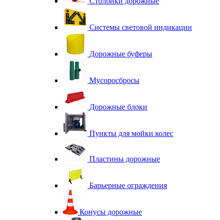
Столбики дорожные
Системы световой индикации
Дорожные буферы
Мусоросбросы
Дорожные блоки
Пункты для мойки колес
Пластины дорожные
Барьерные ограждения
Конусы дорожные