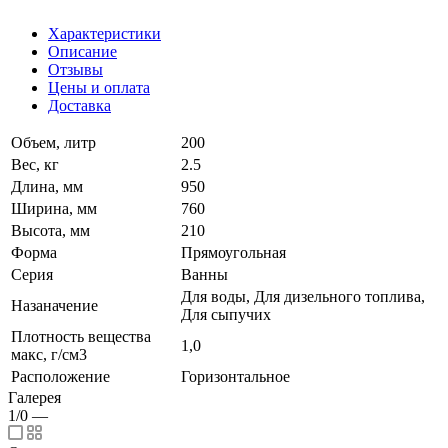
Характеристики
Описание
Отзывы
Цены и оплата
Доставка
Объем, литр
200
Вес, кг
2.5
Длина, мм
950
Ширина, мм
760
Высота, мм
210
Форма
Прямоугольная
Серия
Ванны
Для воды, Для дизельного топлива,
Назаначение
Для сыпучих
Плотность вещества
1,0
макс, г/см3
Расположение
Горизонтальное
Галерея
1/0
—