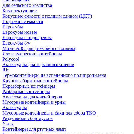
Для сельского хозяйства
Комплектующие
Конусные емкости с полным сливом (ЦКТ)
Подземные емкости
Еврокубы
Еврокубы новые
Еврокубы с подогревом
Еврокубы б/у
Мини АЗС для дизельного топлива
Изотермические контейнеры
Polycool
Аксессуары для термоконтейнеров
Ric
Термоконтейнеры из вспененного полипропилена
Крупногабаритные контейнеры
Неразборные контейнеры
Разборные контейнеры
Аксессуары для контейнеров
Мусорные контейнеры и урны
Аксессуары
Мусорные контейнеры и баки для сбора ТКО
Раздельный сбор мусора
Урны
Контейнеры для ртутных ламп