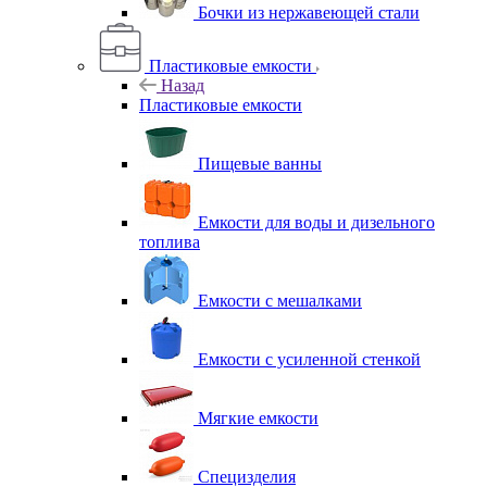
Бочки из нержавеющей стали
Пластиковые емкости
Назад
Пластиковые емкости
Пищевые ванны
Емкости для воды и дизельного
топлива
Емкости с мешалками
Емкости с усиленной стенкой
Мягкие емкости
Специзделия