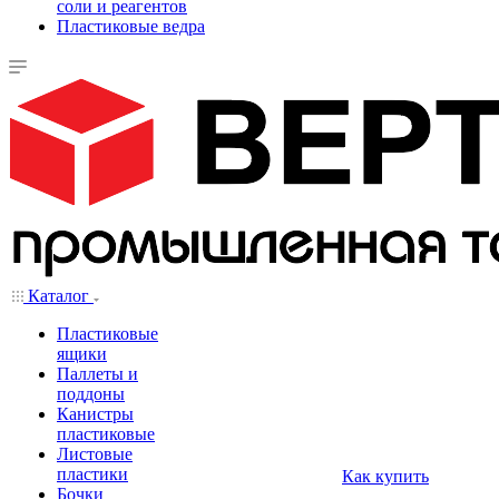
соли и реагентов
Пластиковые ведра
Каталог
Пластиковые
ящики
Паллеты и
поддоны
Канистры
пластиковые
Листовые
пластики
Как купить
Бочки