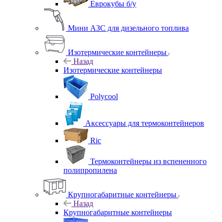
Еврокубы б/у
Мини АЗС для дизельного топлива
Изотермические контейнеры
Назад
Изотермические контейнеры
Polycool
Аксессуары для термоконтейнеров
Ric
Термоконтейнеры из вспененного
полипропилена
Крупногабаритные контейнеры
Назад
Крупногабаритные контейнеры