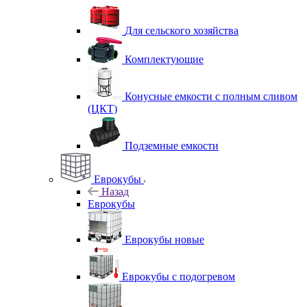
Для сельского хозяйства
Комплектующие
Конусные емкости с полным сливом
(ЦКТ)
Подземные емкости
Еврокубы
Назад
Еврокубы
Еврокубы новые
Еврокубы с подогревом