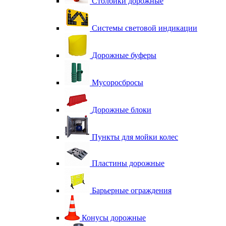
Столбики дорожные
Системы световой индикации
Дорожные буферы
Мусоросбросы
Дорожные блоки
Пункты для мойки колес
Пластины дорожные
Барьерные ограждения
Конусы дорожные