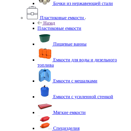
Бочки из нержавеющей стали
Пластиковые емкости
Назад
Пластиковые емкости
Пищевые ванны
Емкости для воды и дизельного
топлива
Емкости с мешалками
Емкости с усиленной стенкой
Мягкие емкости
Специзделия