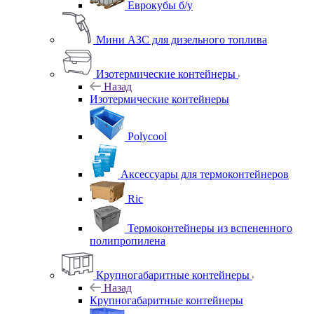
Еврокубы б/у
Мини АЗС для дизельного топлива
Изотермические контейнеры
Назад
Изотермические контейнеры
Polycool
Аксессуары для термоконтейнеров
Ric
Термоконтейнеры из вспененного
полипропилена
Крупногабаритные контейнеры
Назад
Крупногабаритные контейнеры