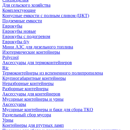
Для сельского хозяйства
Комплектующие
Конусные емкости с полным сливом (ЦКТ)
Подземные емкости
Еврокубы
Еврокубы новые
Еврокубы с подогревом
Еврокубы б/у
Мини АЗС для дизельного топлива
Изотермические контейнеры
Polycool
Аксессуары для термоконтейнеров
Ric
Термоконтейнеры из вспененного полипропилена
Крупногабаритные контейнеры
Неразборные контейнеры
Разборные контейнеры
Аксессуары для контейнеров
Мусорные контейнеры и урны
Аксессуары
Мусорные контейнеры и баки для сбора ТКО
Раздельный сбор мусора
Урны
Контейнеры для ртутных ламп