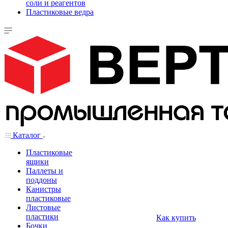
соли и реагентов
Пластиковые ведра
Каталог
Пластиковые
ящики
Паллеты и
поддоны
Канистры
пластиковые
Листовые
пластики
Как купить
Бочки