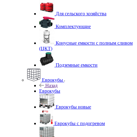
Для сельского хозяйства
Комплектующие
Конусные емкости с полным сливом
(ЦКТ)
Подземные емкости
Еврокубы
Назад
Еврокубы
Еврокубы новые
Еврокубы с подогревом