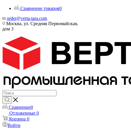
Сравнение товаров
0
order@verta-tara.com
Москва, ул. Средняя Первомайская,
дом 3
Сравнение
0
Отложенные
0
Корзина
0
Войти