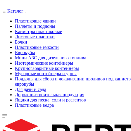
Каталог
Пластиковые ящики
Паллеты и поддоны
Канистры пластиковые
Листовые пластики
Бочки
Пластиковые емкости
Еврокубы
Мини АЗС для дизельного топлива
Изотермические контейнеры
Крупногабаритные контейнеры
Мусорные контейнеры и урны
Поддоны для сбора и локализации проливов под канистр
еврокубы
Для дачи и сада
Дорожно-строительная продукция
Ящики для песка, соли и реагентов
Пластиковые ведра