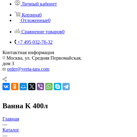
Личный кабинет
Корзина
0
Отложенные
0
Сравнение товаров
0
+7 495 032-76-32
Контактная информация
Москва, ул. Средняя Первомайская,
дом 3
order@verta-tara.com
Ванна K 400л
Главная
—
Каталог
—