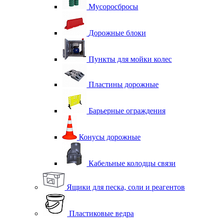
Мусоросбросы
Дорожные блоки
Пункты для мойки колес
Пластины дорожные
Барьерные ограждения
Конусы дорожные
Кабельные колодцы связи
Ящики для песка, соли и реагентов
Пластиковые ведра