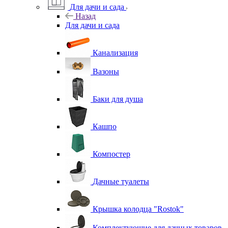
Для дачи и сада
Назад
Для дачи и сада
Канализация
Вазоны
Баки для душа
Кашпо
Компостер
Дачные туалеты
Крышка колодца "Rostok"
Комплектующие для дачных товаров