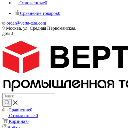
Отложенные
0
Сравнение товаров
0
order@verta-tara.com
Москва, ул. Средняя Первомайская,
дом 3
Сравнение
0
Отложенные
0
Корзина
0
Войти