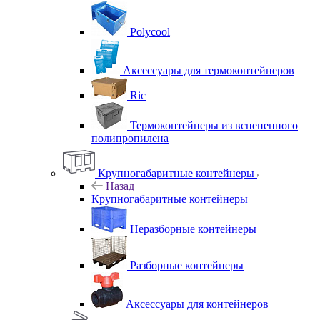
Polycool
Аксессуары для термоконтейнеров
Ric
Термоконтейнеры из вспененного
полипропилена
Крупногабаритные контейнеры
Назад
Крупногабаритные контейнеры
Неразборные контейнеры
Разборные контейнеры
Аксессуары для контейнеров