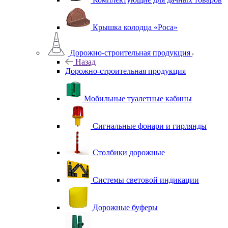
Крышка колодца «Роса»
Дорожно-строительная продукция
Назад
Дорожно-строительная продукция
Мобильные туалетные кабины
Сигнальные фонари и гирлянды
Столбики дорожные
Системы световой индикации
Дорожные буферы