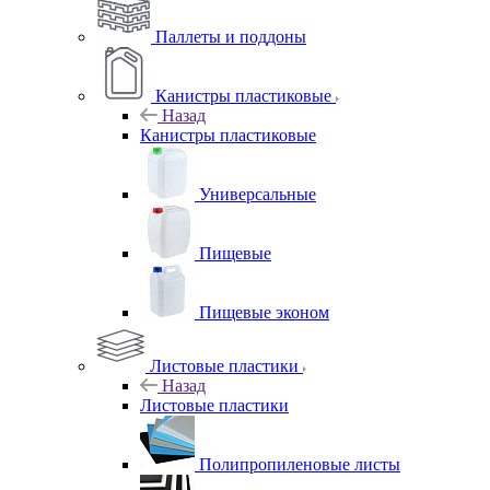
Паллеты и поддоны
Канистры пластиковые
Назад
Канистры пластиковые
Универсальные
Пищевые
Пищевые эконом
Листовые пластики
Назад
Листовые пластики
Полипропиленовые листы