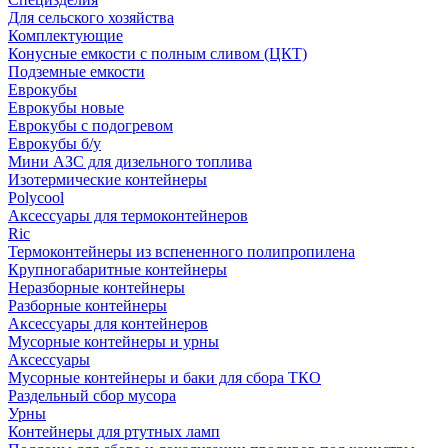
Для сельского хозяйства
Комплектующие
Конусные емкости с полным сливом (ЦКТ)
Подземные емкости
Еврокубы
Еврокубы новые
Еврокубы с подогревом
Еврокубы б/у
Мини АЗС для дизельного топлива
Изотермические контейнеры
Polycool
Аксессуары для термоконтейнеров
Ric
Термоконтейнеры из вспененного полипропилена
Крупногабаритные контейнеры
Неразборные контейнеры
Разборные контейнеры
Аксессуары для контейнеров
Мусорные контейнеры и урны
Аксессуары
Мусорные контейнеры и баки для сбора ТКО
Раздельный сбор мусора
Урны
Контейнеры для ртутных ламп