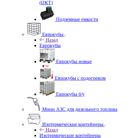
(ЦКТ)
Подземные емкости
Еврокубы
Назад
Еврокубы
Еврокубы новые
Еврокубы с подогревом
Еврокубы б/у
Мини АЗС для дизельного топлива
Изотермические контейнеры
Назад
Изотермические контейнеры