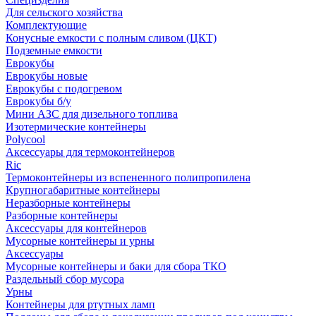
Для сельского хозяйства
Комплектующие
Конусные емкости с полным сливом (ЦКТ)
Подземные емкости
Еврокубы
Еврокубы новые
Еврокубы с подогревом
Еврокубы б/у
Мини АЗС для дизельного топлива
Изотермические контейнеры
Polycool
Аксессуары для термоконтейнеров
Ric
Термоконтейнеры из вспененного полипропилена
Крупногабаритные контейнеры
Неразборные контейнеры
Разборные контейнеры
Аксессуары для контейнеров
Мусорные контейнеры и урны
Аксессуары
Мусорные контейнеры и баки для сбора ТКО
Раздельный сбор мусора
Урны
Контейнеры для ртутных ламп