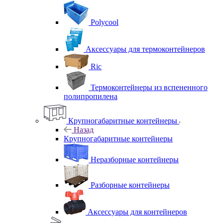
Polycool
Аксессуары для термоконтейнеров
Ric
Термоконтейнеры из вспененного
полипропилена
Крупногабаритные контейнеры
Назад
Крупногабаритные контейнеры
Неразборные контейнеры
Разборные контейнеры
Аксессуары для контейнеров