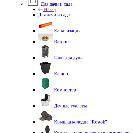
Для дачи и сада
Назад
Для дачи и сада
Канализация
Вазоны
Баки для душа
Кашпо
Компостер
Дачные туалеты
Крышка колодца "Rostok"
Комплектующие для дачных товаров