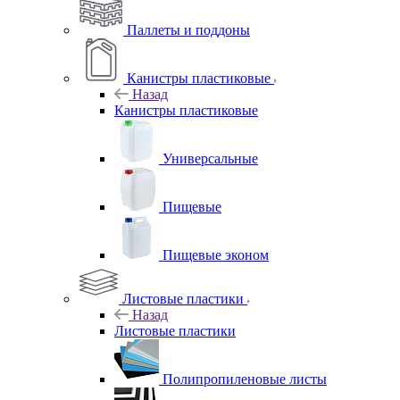
Паллеты и поддоны
Канистры пластиковые
Назад
Канистры пластиковые
Универсальные
Пищевые
Пищевые эконом
Листовые пластики
Назад
Листовые пластики
Полипропиленовые листы