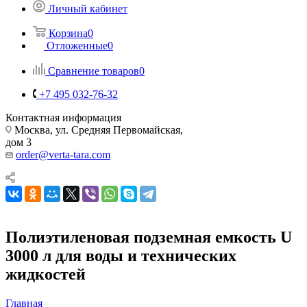
Личный кабинет
Корзина
0
Отложенные
0
Сравнение товаров
0
+7 495 032-76-32
Контактная информация
Москва, ул. Средняя Первомайская,
дом 3
order@verta-tara.com
Полиэтиленовая подземная емкость U
3000 л для воды и технических
жидкостей
Главная