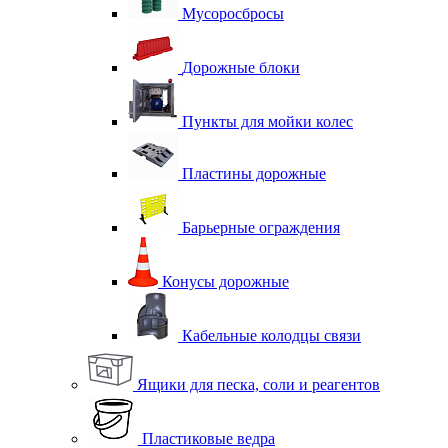
Мусоросбросы
Дорожные блоки
Пункты для мойки колес
Пластины дорожные
Барьерные ограждения
Конусы дорожные
Кабельные колодцы связи
Ящики для песка, соли и реагентов
Пластиковые ведра