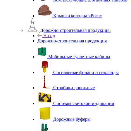
Крышка колодца «Роса»
Дорожно-строительная продукция
Назад
Дорожно-строительная продукция
Мобильные туалетные кабины
Сигнальные фонари и гирлянды
Столбики дорожные
Системы световой индикации
Дорожные буферы