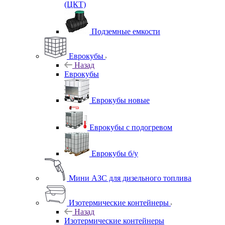
(ЦКТ)
Подземные емкости
Еврокубы
Назад
Еврокубы
Еврокубы новые
Еврокубы с подогревом
Еврокубы б/у
Мини АЗС для дизельного топлива
Изотермические контейнеры
Назад
Изотермические контейнеры