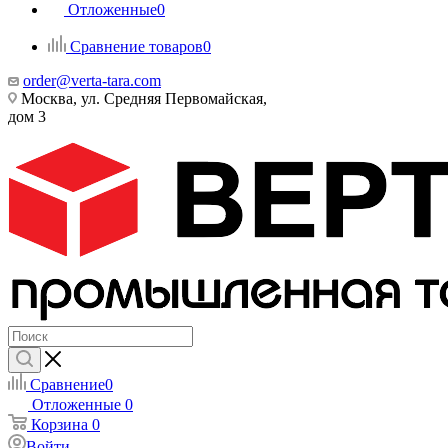
Отложенные
0
Сравнение товаров
0
order@verta-tara.com
Москва, ул. Средняя Первомайская,
дом 3
Сравнение
0
Отложенные
0
Корзина
0
Войти