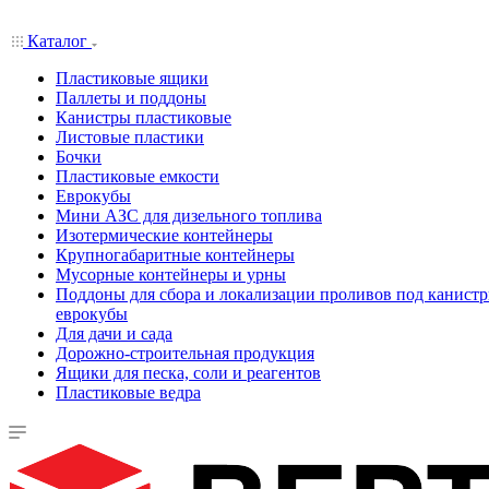
Каталог
Пластиковые ящики
Паллеты и поддоны
Канистры пластиковые
Листовые пластики
Бочки
Пластиковые емкости
Еврокубы
Мини АЗС для дизельного топлива
Изотермические контейнеры
Крупногабаритные контейнеры
Мусорные контейнеры и урны
Поддоны для сбора и локализации проливов под канистр
еврокубы
Для дачи и сада
Дорожно-строительная продукция
Ящики для песка, соли и реагентов
Пластиковые ведра