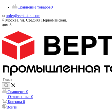
Сравнение товаров
0
order@verta-tara.com
Москва, ул. Средняя Первомайская,
дом 3
Сравнение
0
Отложенные
0
Корзина
0
Войти