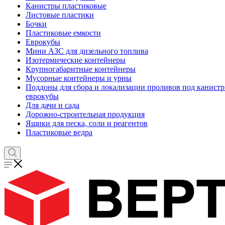
Канистры пластиковые
Листовые пластики
Бочки
Пластиковые емкости
Еврокубы
Мини АЗС для дизельного топлива
Изотермические контейнеры
Крупногабаритные контейнеры
Мусорные контейнеры и урны
Поддоны для сбора и локализации проливов под канистр
еврокубы
Для дачи и сада
Дорожно-строительная продукция
Ящики для песка, соли и реагентов
Пластиковые ведра