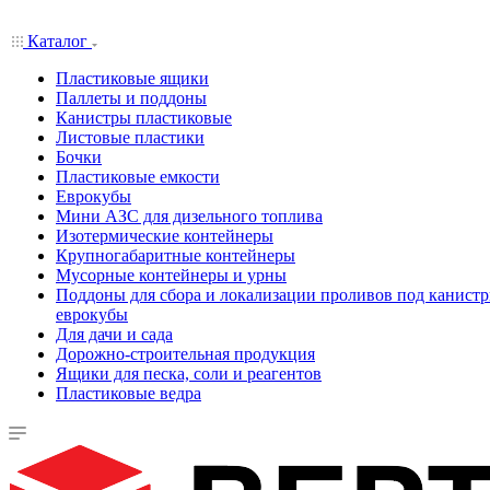
Каталог
Пластиковые ящики
Паллеты и поддоны
Канистры пластиковые
Листовые пластики
Бочки
Пластиковые емкости
Еврокубы
Мини АЗС для дизельного топлива
Изотермические контейнеры
Крупногабаритные контейнеры
Мусорные контейнеры и урны
Поддоны для сбора и локализации проливов под канистр
еврокубы
Для дачи и сада
Дорожно-строительная продукция
Ящики для песка, соли и реагентов
Пластиковые ведра