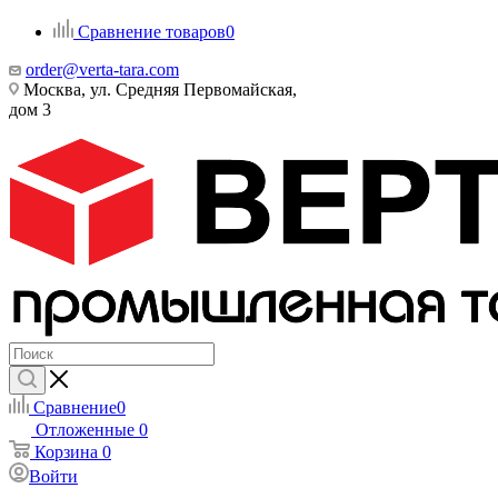
Сравнение товаров
0
order@verta-tara.com
Москва, ул. Средняя Первомайская,
дом 3
Сравнение
0
Отложенные
0
Корзина
0
Войти