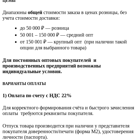
ЦЕНЫ
Диапазоны
общей
стоимости заказа в ценах розницы, без
учета стоимости доставки:
до 50 000 ₽ — розница
50 001 – 150 000 ₽ — средний опт
от 150 001 ₽ — крупный опт (при наличии такой
опции для выбранного товара)
Для постоянных оптовых покупателей и
производственных предприятий возможны
индивидуальные условия.
ВАРИАНТЫ ОПЛАТЫ
1) Оплата по счету с НДС 22%
Для корректного формирования счёта и быстрого зачисления
оплаты требуются реквизиты покупателя.
Отпуск товара производится при наличии у представителя
покупателя доверенности/печати (форма M2), удостоверения
личности (паспорта).