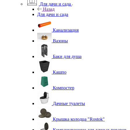
Для дачи и сада
Назад
Для дачи и сада
Канализация
Вазоны
Баки для душа
Кашпо
Компостер
Дачные туалеты
Крышка колодца "Rostok"
Комплектующие для дачных товаров