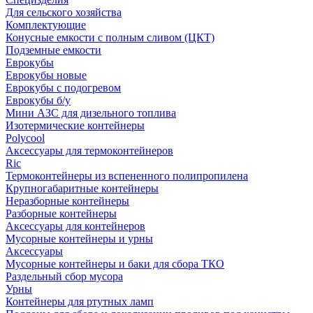
Для сельского хозяйства
Комплектующие
Конусные емкости с полным сливом (ЦКТ)
Подземные емкости
Еврокубы
Еврокубы новые
Еврокубы с подогревом
Еврокубы б/у
Мини АЗС для дизельного топлива
Изотермические контейнеры
Polycool
Аксессуары для термоконтейнеров
Ric
Термоконтейнеры из вспененного полипропилена
Крупногабаритные контейнеры
Неразборные контейнеры
Разборные контейнеры
Аксессуары для контейнеров
Мусорные контейнеры и урны
Аксессуары
Мусорные контейнеры и баки для сбора ТКО
Раздельный сбор мусора
Урны
Контейнеры для ртутных ламп