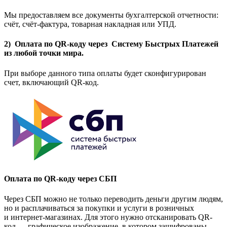
Мы предоставляем все документы бухгалтерской отчетности:
счёт, счёт-фактура, товарная накладная или УПД.
2) Оплата по QR-коду через Систему Быстрых Платежей
из любой точки мира.
При выборе данного типа оплаты будет сконфигурирован
счет, включающий QR-код.
Оплата по QR-коду через СБП
Через СБП можно не только переводить деньги другим людям,
но и расплачиваться за покупки и услуги в розничных
и интернет-магазинах. Для этого нужно отсканировать QR-
код — графическое изображение, в котором зашифрованы