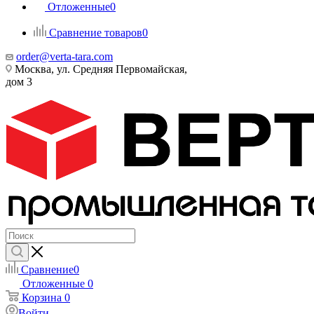
Отложенные
0
Сравнение товаров
0
order@verta-tara.com
Москва, ул. Средняя Первомайская,
дом 3
Сравнение
0
Отложенные
0
Корзина
0
Войти