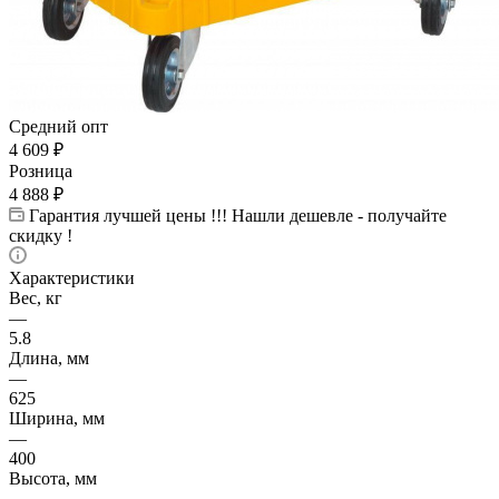
Средний опт
4 609
₽
Розница
4 888
₽
Гарантия лучшей цены !!! Нашли дешевле - получайте
скидку !
Характеристики
Вес, кг
—
5.8
Длина, мм
—
625
Ширина, мм
—
400
Высота, мм
—