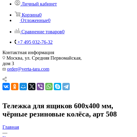
Личный кабинет
Корзина
0
Отложенные
0
Сравнение товаров
0
+7 495 032-76-32
Контактная информация
Москва, ул. Средняя Первомайская,
дом 3
order@verta-tara.com
Тележка для ящиков 600х400 мм,
чёрные резиновые колёса, арт 508
Главная
—