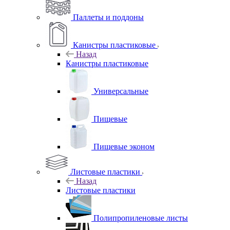
Паллеты и поддоны
Канистры пластиковые
Назад
Канистры пластиковые
Универсальные
Пищевые
Пищевые эконом
Листовые пластики
Назад
Листовые пластики
Полипропиленовые листы