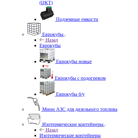
(ЦКТ)
Подземные емкости
Еврокубы
Назад
Еврокубы
Еврокубы новые
Еврокубы с подогревом
Еврокубы б/у
Мини АЗС для дизельного топлива
Изотермические контейнеры
Назад
Изотермические контейнеры