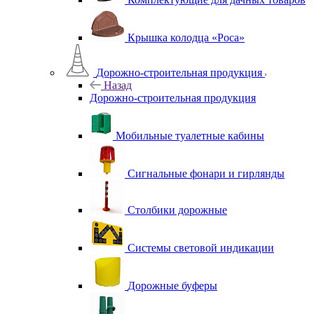
Крышка колодца «Роса»
Дорожно-строительная продукция
Назад
Дорожно-строительная продукция
Мобильные туалетные кабины
Сигнальные фонари и гирлянды
Столбики дорожные
Системы световой индикации
Дорожные буферы