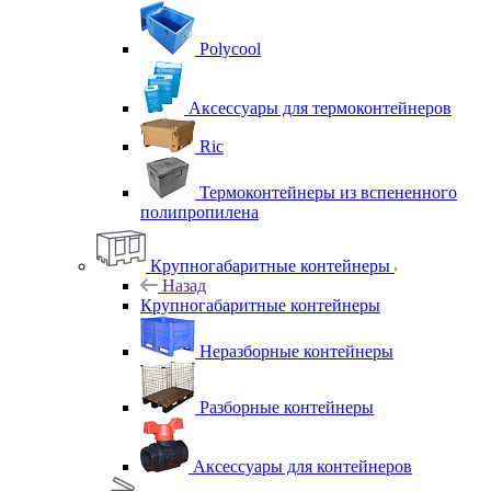
Polycool
Аксессуары для термоконтейнеров
Ric
Термоконтейнеры из вспененного
полипропилена
Крупногабаритные контейнеры
Назад
Крупногабаритные контейнеры
Неразборные контейнеры
Разборные контейнеры
Аксессуары для контейнеров