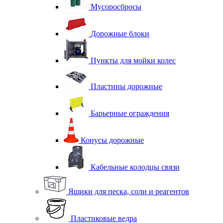
Мусоросбросы
Дорожные блоки
Пункты для мойки колес
Пластины дорожные
Барьерные ограждения
Конусы дорожные
Кабельные колодцы связи
Ящики для песка, соли и реагентов
Пластиковые ведра