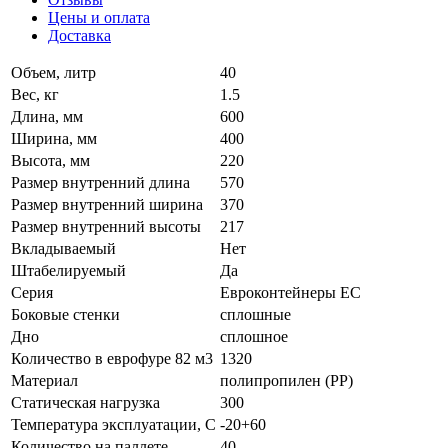
Цены и оплата
Доставка
Объем, литр
40
Вес, кг
1.5
Длина, мм
600
Ширина, мм
400
Высота, мм
220
Размер внутренний длина
570
Размер внутренний ширина
370
Размер внутренний высоты
217
Вкладываемый
Нет
Штабелируемый
Да
Серия
Евроконтейнеры ЕС
Боковые стенки
сплошные
Дно
сплошное
Количество в еврофуре 82 м3
1320
Материал
полипропилен (PP)
Статическая нагрузка
300
Температура эксплуатации, С
-20+60
Количество на паллете
40