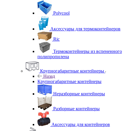
Polycool
Аксессуары для термоконтейнеров
Ric
Термоконтейнеры из вспененного
полипропилена
Крупногабаритные контейнеры
Назад
Крупногабаритные контейнеры
Неразборные контейнеры
Разборные контейнеры
Аксессуары для контейнеров