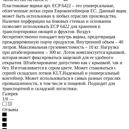
Пластиковые ящики арт. ECP 6422 – это универсальные,
облегченные лотки серии Евроконтейнеров EC. Данный ящик
может быть использован в любых отраслях производства.
Наличие перфорации на боковых стенках и основании
позволяет использовать ЕСР 6422 для хранения и
транспортировки овощей и фруктов. Воздух
беспрепятственно попадает внутрь ящика, предотвращая
преждевременную порчу продуктов. Внутренний объем – 40
литров. Максимальная грузовместимость – 10 кг. Нагрузка
при штабелировании – 300 кг. Лоток комплектуется крышкой,
которая может фиксироваться защелкой для ее удобного
открытия. Штабелирование допустимо как с крышкой, так и
без. Изготавливается в сером цвете. Может стыковаться с
серией складских лотков KLT.Надежный и универсальный
контейнер. Может использоваться в самых разных отраслях
промышленности, в том числе и пищевой. Подходит для
транспортной и складской логистики.
Галерея
1/0
—
Отзывы