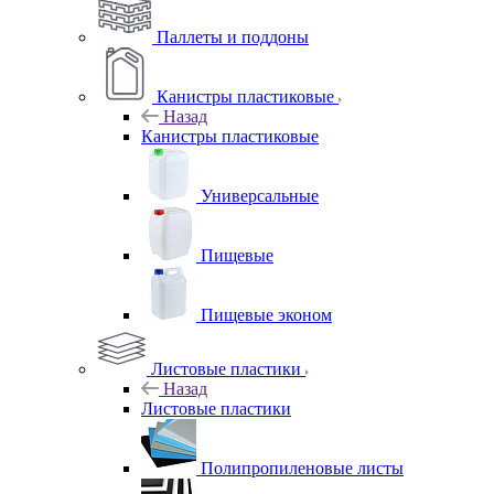
Паллеты и поддоны
Канистры пластиковые
Назад
Канистры пластиковые
Универсальные
Пищевые
Пищевые эконом
Листовые пластики
Назад
Листовые пластики
Полипропиленовые листы