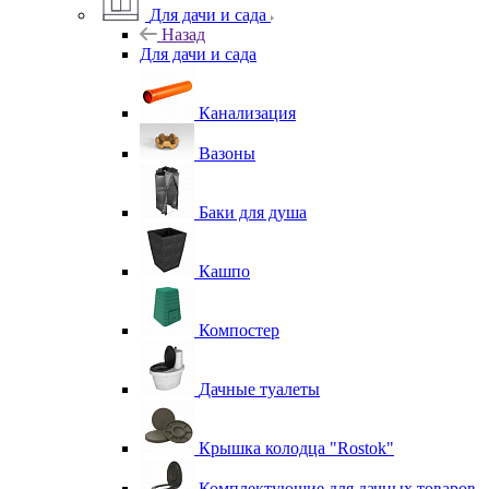
Для дачи и сада
Назад
Для дачи и сада
Канализация
Вазоны
Баки для душа
Кашпо
Компостер
Дачные туалеты
Крышка колодца "Rostok"
Комплектующие для дачных товаров