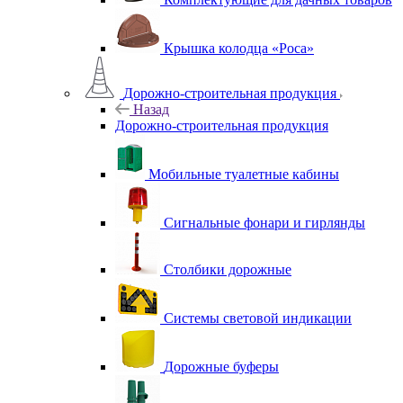
Крышка колодца «Роса»
Дорожно-строительная продукция
Назад
Дорожно-строительная продукция
Мобильные туалетные кабины
Сигнальные фонари и гирлянды
Столбики дорожные
Системы световой индикации
Дорожные буферы