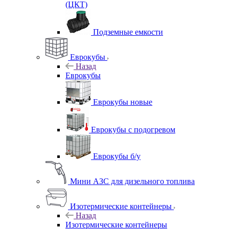
(ЦКТ)
Подземные емкости
Еврокубы
Назад
Еврокубы
Еврокубы новые
Еврокубы с подогревом
Еврокубы б/у
Мини АЗС для дизельного топлива
Изотермические контейнеры
Назад
Изотермические контейнеры