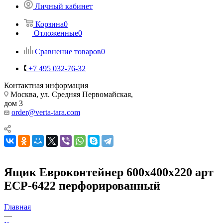
Личный кабинет
Корзина
0
Отложенные
0
Сравнение товаров
0
+7 495 032-76-32
Контактная информация
Москва, ул. Средняя Первомайская,
дом 3
order@verta-tara.com
Ящик Евроконтейнер 600х400х220 арт
ECP-6422 перфорированный
Главная
—