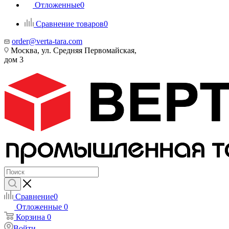
Отложенные
0
Сравнение товаров
0
order@verta-tara.com
Москва, ул. Средняя Первомайская,
дом 3
Сравнение
0
Отложенные
0
Корзина
0
Войти