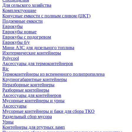
Для сельского хозяйства
Комплектующие
Конусные емкости с полным сливом (ЦКТ)
Подземные емкости
Еврокубы
Еврокубы новые
Еврокубы с подогревом
Еврокубы б/у
Мини АЗС для дизельного топлива
Изотермические контейнеры
Polycool
Аксессуары для термоконтейнеров
Ric
Термоконтейнеры из вспененного полипропилена
Крупногабаритные контейнеры
Неразборные контейнеры
Разборные контейнеры
Аксессуары для контейнеров
Мусорные контейнеры и урны
Аксессуары
Мусорные контейнеры и баки для сбора ТКО
Раздельный сбор мусора
Урны
Контейнеры для ртутных ламп