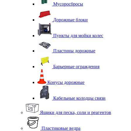
Мусоросбросы
Дорожные блоки
Пункты для мойки колес
Пластины дорожные
Барьерные ограждения
Конусы дорожные
Кабельные колодцы связи
Ящики для песка, соли и реагентов
Пластиковые ведра