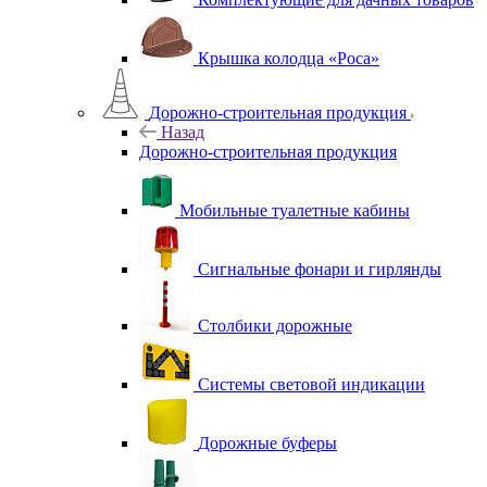
Крышка колодца «Роса»
Дорожно-строительная продукция
Назад
Дорожно-строительная продукция
Мобильные туалетные кабины
Сигнальные фонари и гирлянды
Столбики дорожные
Системы световой индикации
Дорожные буферы