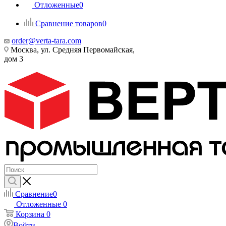
Отложенные
0
Сравнение товаров
0
order@verta-tara.com
Москва, ул. Средняя Первомайская,
дом 3
Сравнение
0
Отложенные
0
Корзина
0
Войти