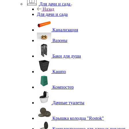
Для дачи и сада
Назад
Для дачи и сада
Канализация
Вазоны
Баки для душа
Кашпо
Компостер
Дачные туалеты
Крышка колодца "Rostok"
Комплектующие для дачных товаров