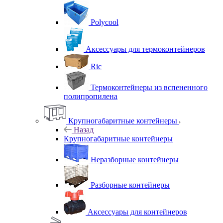
Polycool
Аксессуары для термоконтейнеров
Ric
Термоконтейнеры из вспененного
полипропилена
Крупногабаритные контейнеры
Назад
Крупногабаритные контейнеры
Неразборные контейнеры
Разборные контейнеры
Аксессуары для контейнеров