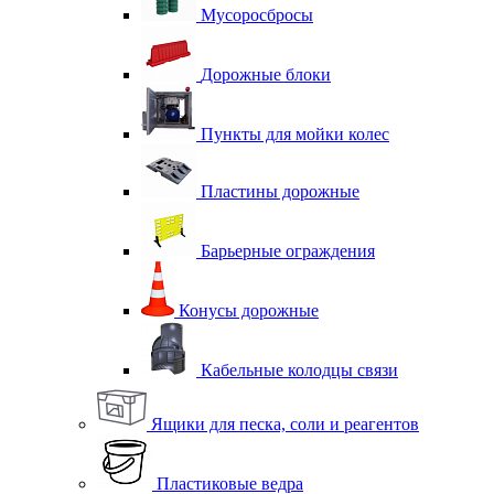
Мусоросбросы
Дорожные блоки
Пункты для мойки колес
Пластины дорожные
Барьерные ограждения
Конусы дорожные
Кабельные колодцы связи
Ящики для песка, соли и реагентов
Пластиковые ведра