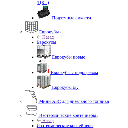
(ЦКТ)
Подземные емкости
Еврокубы
Назад
Еврокубы
Еврокубы новые
Еврокубы с подогревом
Еврокубы б/у
Мини АЗС для дизельного топлива
Изотермические контейнеры
Назад
Изотермические контейнеры