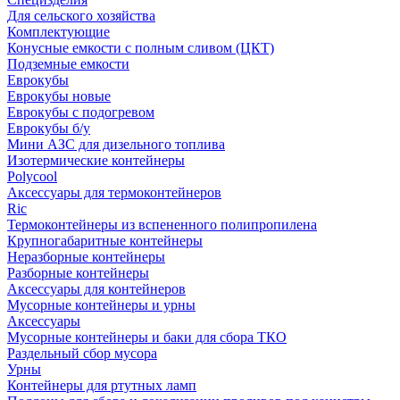
Для сельского хозяйства
Комплектующие
Конусные емкости с полным сливом (ЦКТ)
Подземные емкости
Еврокубы
Еврокубы новые
Еврокубы с подогревом
Еврокубы б/у
Мини АЗС для дизельного топлива
Изотермические контейнеры
Polycool
Аксессуары для термоконтейнеров
Ric
Термоконтейнеры из вспененного полипропилена
Крупногабаритные контейнеры
Неразборные контейнеры
Разборные контейнеры
Аксессуары для контейнеров
Мусорные контейнеры и урны
Аксессуары
Мусорные контейнеры и баки для сбора ТКО
Раздельный сбор мусора
Урны
Контейнеры для ртутных ламп