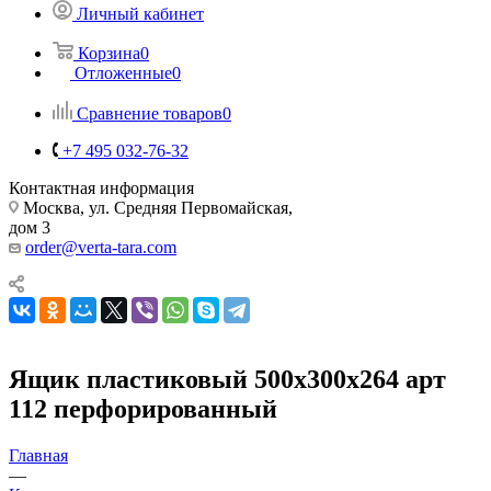
Личный кабинет
Корзина
0
Отложенные
0
Сравнение товаров
0
+7 495 032-76-32
Контактная информация
Москва, ул. Средняя Первомайская,
дом 3
order@verta-tara.com
Ящик пластиковый 500х300х264 арт
112 перфорированный
Главная
—