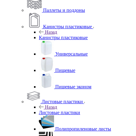
Паллеты и поддоны
Канистры пластиковые
Назад
Канистры пластиковые
Универсальные
Пищевые
Пищевые эконом
Листовые пластики
Назад
Листовые пластики
Полипропиленовые листы