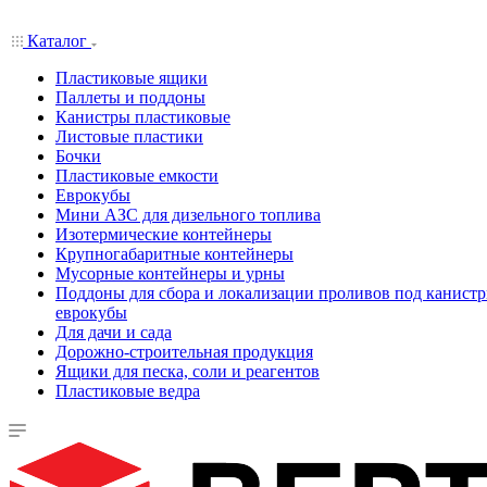
Каталог
Пластиковые ящики
Паллеты и поддоны
Канистры пластиковые
Листовые пластики
Бочки
Пластиковые емкости
Еврокубы
Мини АЗС для дизельного топлива
Изотермические контейнеры
Крупногабаритные контейнеры
Мусорные контейнеры и урны
Поддоны для сбора и локализации проливов под канистр
еврокубы
Для дачи и сада
Дорожно-строительная продукция
Ящики для песка, соли и реагентов
Пластиковые ведра