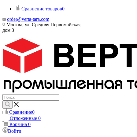
Сравнение товаров
0
order@verta-tara.com
Москва, ул. Средняя Первомайская,
дом 3
Сравнение
0
Отложенные
0
Корзина
0
Войти