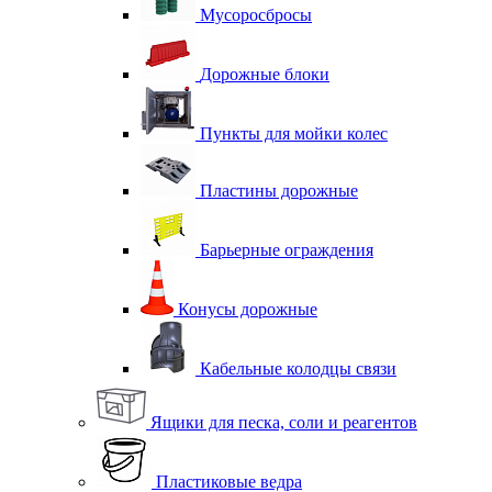
Мусоросбросы
Дорожные блоки
Пункты для мойки колес
Пластины дорожные
Барьерные ограждения
Конусы дорожные
Кабельные колодцы связи
Ящики для песка, соли и реагентов
Пластиковые ведра