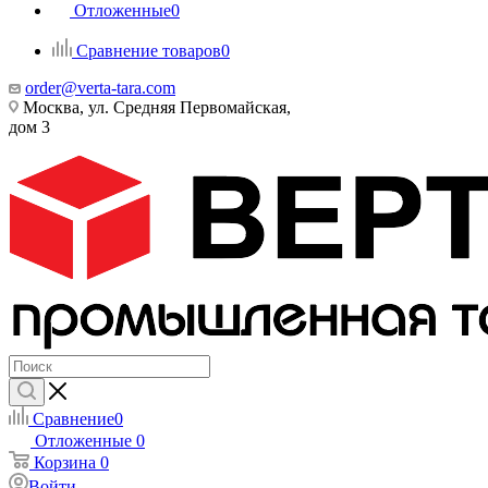
Отложенные
0
Сравнение товаров
0
order@verta-tara.com
Москва, ул. Средняя Первомайская,
дом 3
Сравнение
0
Отложенные
0
Корзина
0
Войти