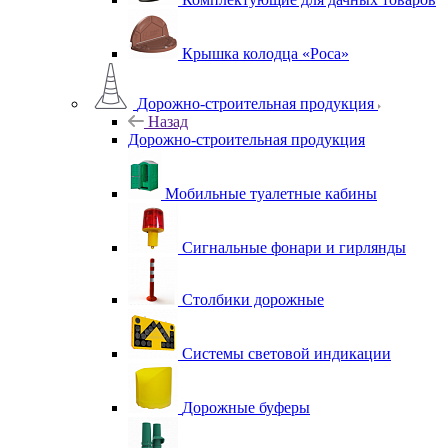
Крышка колодца «Роса»
Дорожно-строительная продукция
Назад
Дорожно-строительная продукция
Мобильные туалетные кабины
Сигнальные фонари и гирлянды
Столбики дорожные
Системы световой индикации
Дорожные буферы