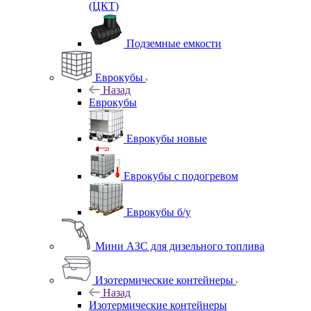
(ЦКТ)
Подземные емкости
Еврокубы
Назад
Еврокубы
Еврокубы новые
Еврокубы с подогревом
Еврокубы б/у
Мини АЗС для дизельного топлива
Изотермические контейнеры
Назад
Изотермические контейнеры