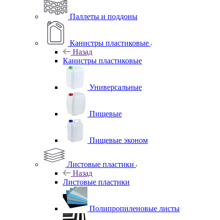
Паллеты и поддоны
Канистры пластиковые
Назад
Канистры пластиковые
Универсальные
Пищевые
Пищевые эконом
Листовые пластики
Назад
Листовые пластики
Полипропиленовые листы