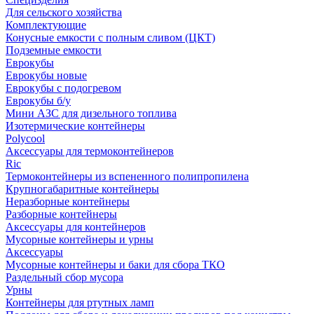
Для сельского хозяйства
Комплектующие
Конусные емкости с полным сливом (ЦКТ)
Подземные емкости
Еврокубы
Еврокубы новые
Еврокубы с подогревом
Еврокубы б/у
Мини АЗС для дизельного топлива
Изотермические контейнеры
Polycool
Аксессуары для термоконтейнеров
Ric
Термоконтейнеры из вспененного полипропилена
Крупногабаритные контейнеры
Неразборные контейнеры
Разборные контейнеры
Аксессуары для контейнеров
Мусорные контейнеры и урны
Аксессуары
Мусорные контейнеры и баки для сбора ТКО
Раздельный сбор мусора
Урны
Контейнеры для ртутных ламп