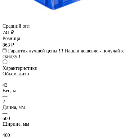
Средний опт
741
₽
Розница
863
₽
Гарантия лучшей цены !!! Нашли дешевле - получайте
скидку !
Характеристики
Объем, литр
—
42
Вес, кг
—
2
Длина, мм
—
600
Ширина, мм
—
400