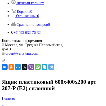
Личный кабинет
Корзина
0
Отложенные
0
Сравнение товаров
0
+7 495 032-76-32
Контактная информация
Москва, ул. Средняя Первомайская,
дом 3
order@verta-tara.com
Ящик пластиковый 600х400х200 арт
207-P (Е2) сплошной
Главная
—