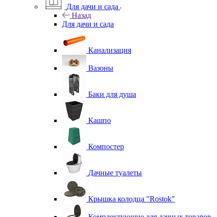
Для дачи и сада
Назад
Для дачи и сада
Канализация
Вазоны
Баки для душа
Кашпо
Компостер
Дачные туалеты
Крышка колодца "Rostok"
Комплектующие для дачных товаров