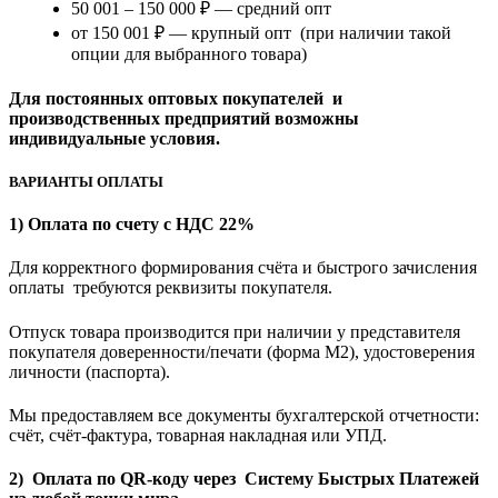
50 001 – 150 000 ₽ — средний опт
от 150 001 ₽ — крупный опт (при наличии такой
опции для выбранного товара)
Для постоянных оптовых покупателей и
производственных предприятий возможны
индивидуальные условия.
ВАРИАНТЫ ОПЛАТЫ
1) Оплата по счету с НДС 22%
Для корректного формирования счёта и быстрого зачисления
оплаты требуются реквизиты покупателя.
Отпуск товара производится при наличии у представителя
покупателя доверенности/печати (форма M2), удостоверения
личности (паспорта).
Мы предоставляем все документы бухгалтерской отчетности:
счёт, счёт-фактура, товарная накладная или УПД.
2) Оплата по QR-коду через Систему Быстрых Платежей