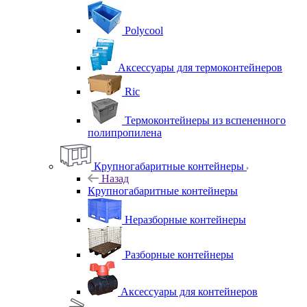
Polycool
Аксессуары для термоконтейнеров
Ric
Термоконтейнеры из вспененного
полипропилена
Крупногабаритные контейнеры
Назад
Крупногабаритные контейнеры
Неразборные контейнеры
Разборные контейнеры
Аксессуары для контейнеров