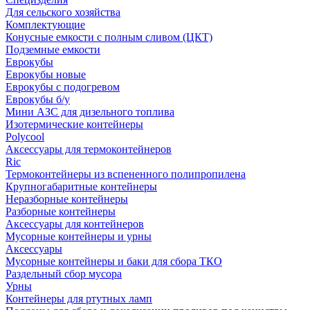
Для сельского хозяйства
Комплектующие
Конусные емкости с полным сливом (ЦКТ)
Подземные емкости
Еврокубы
Еврокубы новые
Еврокубы с подогревом
Еврокубы б/у
Мини АЗС для дизельного топлива
Изотермические контейнеры
Polycool
Аксессуары для термоконтейнеров
Ric
Термоконтейнеры из вспененного полипропилена
Крупногабаритные контейнеры
Неразборные контейнеры
Разборные контейнеры
Аксессуары для контейнеров
Мусорные контейнеры и урны
Аксессуары
Мусорные контейнеры и баки для сбора ТКО
Раздельный сбор мусора
Урны
Контейнеры для ртутных ламп