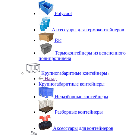
Polycool
Аксессуары для термоконтейнеров
Ric
Термоконтейнеры из вспененного
полипропилена
Крупногабаритные контейнеры
Назад
Крупногабаритные контейнеры
Неразборные контейнеры
Разборные контейнеры
Аксессуары для контейнеров