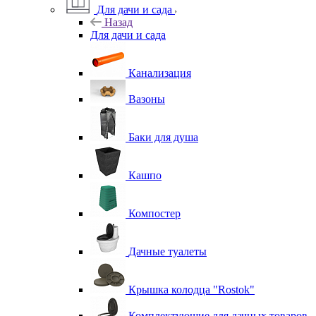
Для дачи и сада
Назад
Для дачи и сада
Канализация
Вазоны
Баки для душа
Кашпо
Компостер
Дачные туалеты
Крышка колодца "Rostok"
Комплектующие для дачных товаров