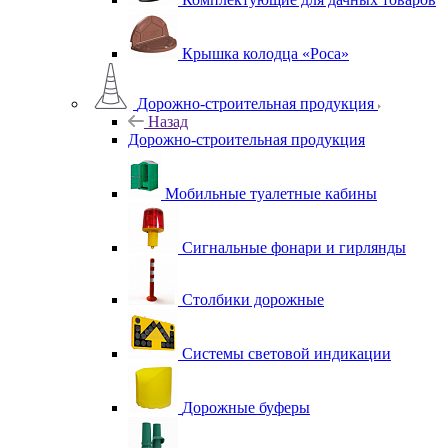
Крышка колодца «Роса»
Дорожно-строительная продукция
Назад
Дорожно-строительная продукция
Мобильные туалетные кабины
Сигнальные фонари и гирлянды
Столбики дорожные
Системы световой индикации
Дорожные буферы