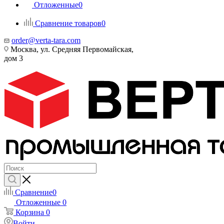
Отложенные
0
Сравнение товаров
0
order@verta-tara.com
Москва, ул. Средняя Первомайская,
дом 3
Сравнение
0
Отложенные
0
Корзина
0
Войти