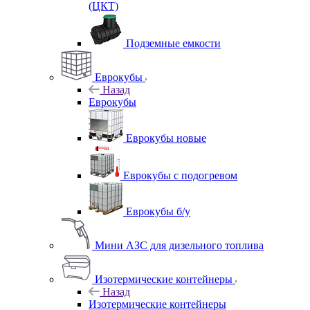
(ЦКТ)
Подземные емкости
Еврокубы
Назад
Еврокубы
Еврокубы новые
Еврокубы с подогревом
Еврокубы б/у
Мини АЗС для дизельного топлива
Изотермические контейнеры
Назад
Изотермические контейнеры