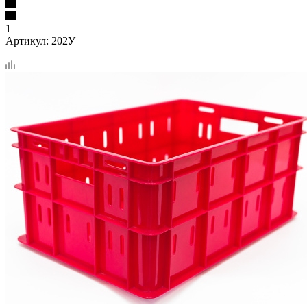
1
Артикул:
202У