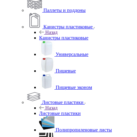
Паллеты и поддоны
Канистры пластиковые
Назад
Канистры пластиковые
Универсальные
Пищевые
Пищевые эконом
Листовые пластики
Назад
Листовые пластики
Полипропиленовые листы