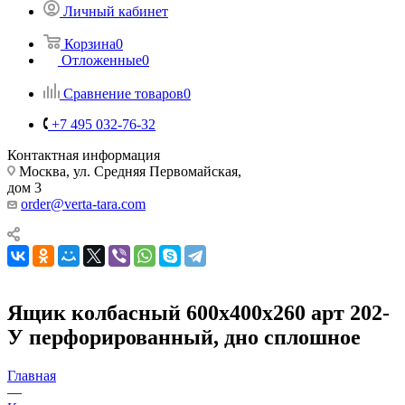
Личный кабинет
Корзина
0
Отложенные
0
Сравнение товаров
0
+7 495 032-76-32
Контактная информация
Москва, ул. Средняя Первомайская,
дом 3
order@verta-tara.com
Ящик колбасный 600х400х260 арт 202-
У перфорированный, дно сплошное
Главная
—