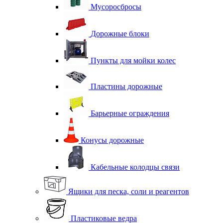
Мусоросбросы
Дорожные блоки
Пункты для мойки колес
Пластины дорожные
Барьерные ограждения
Конусы дорожные
Кабельные колодцы связи
Ящики для песка, соли и реагентов
Пластиковые ведра