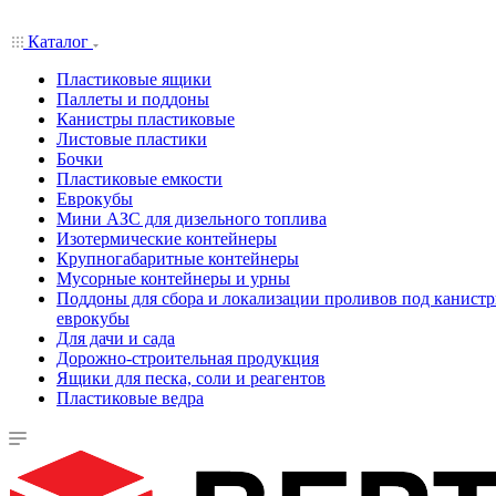
Каталог
Пластиковые ящики
Паллеты и поддоны
Канистры пластиковые
Листовые пластики
Бочки
Пластиковые емкости
Еврокубы
Мини АЗС для дизельного топлива
Изотермические контейнеры
Крупногабаритные контейнеры
Мусорные контейнеры и урны
Поддоны для сбора и локализации проливов под канистр
еврокубы
Для дачи и сада
Дорожно-строительная продукция
Ящики для песка, соли и реагентов
Пластиковые ведра