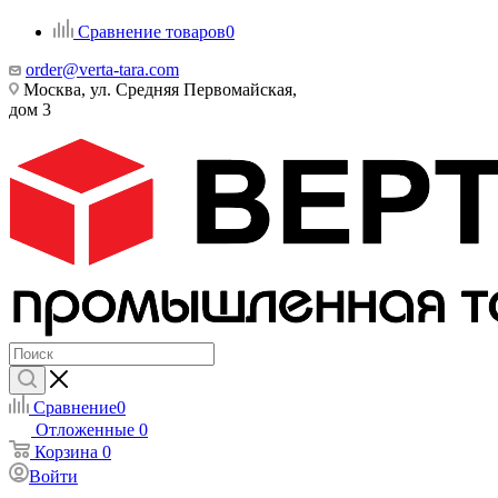
Сравнение товаров
0
order@verta-tara.com
Москва, ул. Средняя Первомайская,
дом 3
Сравнение
0
Отложенные
0
Корзина
0
Войти