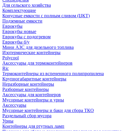
Для сельского хозяйства
Комплектующие
Конусные емкости с полным сливом (ЦКТ)
Подземные емкости
Еврокубы
Еврокубы новые
Еврокубы с подогревом
Еврокубы б/у
Мини АЗС для дизельного топлива
Изотермические контейнеры
Polycool
Аксессуары для термоконтейнеров
Ric
Термоконтейнеры из вспененного полипропилена
Крупногабаритные контейнеры
Неразборные контейнеры
Разборные контейнеры
Аксессуары для контейнеров
Мусорные контейнеры и урны
Аксессуары
Мусорные контейнеры и баки для сбора ТКО
Раздельный сбор мусора
Урны
Контейнеры для ртутных ламп