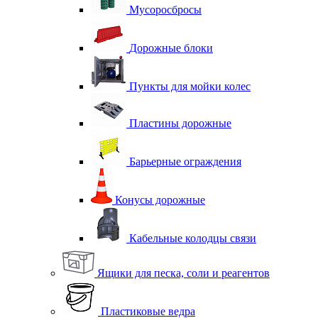
Мусоросбросы
Дорожные блоки
Пункты для мойки колес
Пластины дорожные
Барьерные ограждения
Конусы дорожные
Кабельные колодцы связи
Ящики для песка, соли и реагентов
Пластиковые ведра