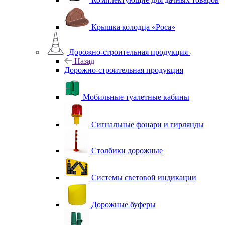
Крышка колодца «Роса»
Дорожно-строительная продукция
Назад
Дорожно-строительная продукция
Мобильные туалетные кабины
Сигнальные фонари и гирлянды
Столбики дорожные
Системы световой индикации
Дорожные буферы