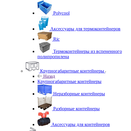
Polycool
Аксессуары для термоконтейнеров
Ric
Термоконтейнеры из вспененного
полипропилена
Крупногабаритные контейнеры
Назад
Крупногабаритные контейнеры
Неразборные контейнеры
Разборные контейнеры
Аксессуары для контейнеров