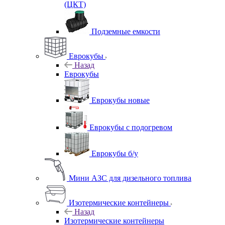
(ЦКТ)
Подземные емкости
Еврокубы
Назад
Еврокубы
Еврокубы новые
Еврокубы с подогревом
Еврокубы б/у
Мини АЗС для дизельного топлива
Изотермические контейнеры
Назад
Изотермические контейнеры