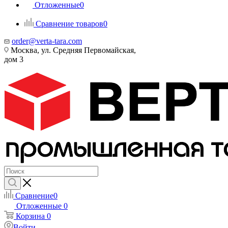
Отложенные
0
Сравнение товаров
0
order@verta-tara.com
Москва, ул. Средняя Первомайская,
дом 3
Сравнение
0
Отложенные
0
Корзина
0
Войти