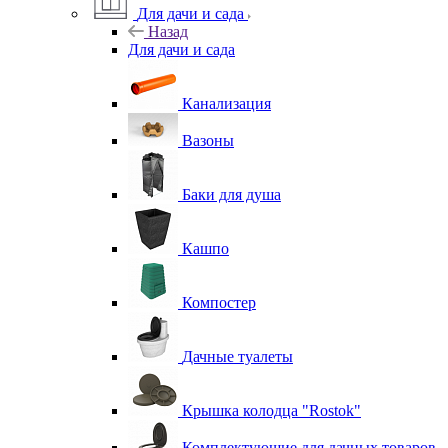
Для дачи и сада
Назад
Для дачи и сада
Канализация
Вазоны
Баки для душа
Кашпо
Компостер
Дачные туалеты
Крышка колодца "Rostok"
Комплектующие для дачных товаров