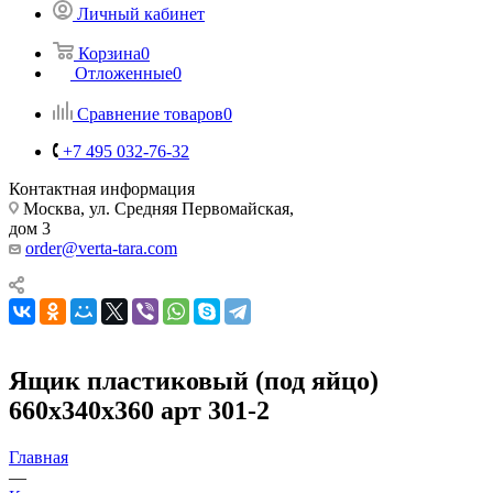
Личный кабинет
Корзина
0
Отложенные
0
Сравнение товаров
0
+7 495 032-76-32
Контактная информация
Москва, ул. Средняя Первомайская,
дом 3
order@verta-tara.com
Ящик пластиковый (под яйцо)
660х340х360 арт 301-2
Главная
—