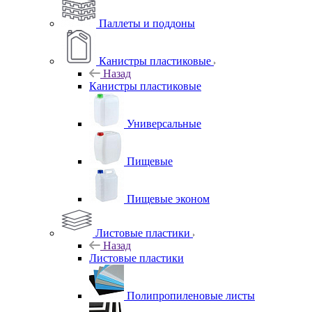
Паллеты и поддоны
Канистры пластиковые
Назад
Канистры пластиковые
Универсальные
Пищевые
Пищевые эконом
Листовые пластики
Назад
Листовые пластики
Полипропиленовые листы