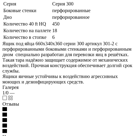
Серия
Серия 300
Боковые стенки
перфорированные
Дно
перфорированное
Количество 40 ft HQ
450
Количество на паллете
18
Количество в стопке
6
Ящик под яйца 660х340х360 серии 300 артикул 301-2 с
перфорированными боковыми стенками и перфорированным
дном специально разработан для перевозки яиц в решётках.
Такая тара надёжно защищает содержимое от механических
воздействий. Прочная конструкция обеспечивает долгий срок
службы.
Ящики яичные устойчивы к воздействию агрессивных
моющих и дезинфицирующих средств.
Галерея
1/0
—
Отзывы