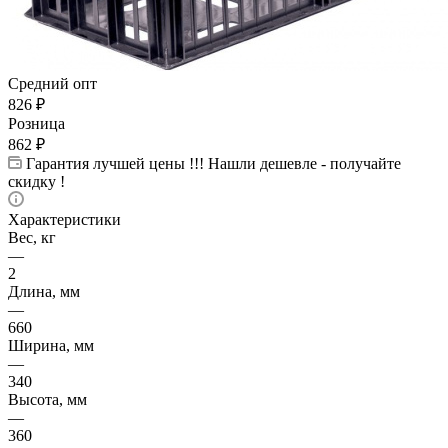
Средний опт
826
₽
Розница
862
₽
Гарантия лучшей цены !!! Нашли дешевле - получайте
скидку !
Характеристики
Вес, кг
—
2
Длина, мм
—
660
Ширина, мм
—
340
Высота, мм
—
360