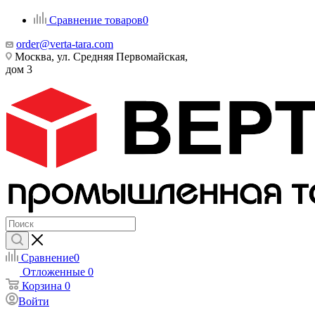
Сравнение товаров
0
order@verta-tara.com
Москва, ул. Средняя Первомайская,
дом 3
Сравнение
0
Отложенные
0
Корзина
0
Войти