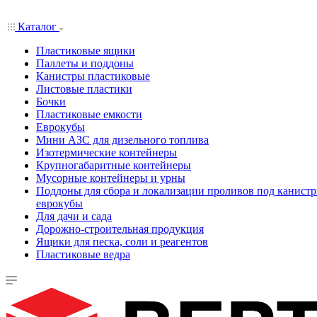
Каталог
Пластиковые ящики
Паллеты и поддоны
Канистры пластиковые
Листовые пластики
Бочки
Пластиковые емкости
Еврокубы
Мини АЗС для дизельного топлива
Изотермические контейнеры
Крупногабаритные контейнеры
Мусорные контейнеры и урны
Поддоны для сбора и локализации проливов под канистр
еврокубы
Для дачи и сада
Дорожно-строительная продукция
Ящики для песка, соли и реагентов
Пластиковые ведра