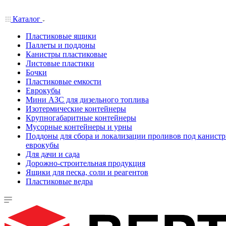
Каталог
Пластиковые ящики
Паллеты и поддоны
Канистры пластиковые
Листовые пластики
Бочки
Пластиковые емкости
Еврокубы
Мини АЗС для дизельного топлива
Изотермические контейнеры
Крупногабаритные контейнеры
Мусорные контейнеры и урны
Поддоны для сбора и локализации проливов под канистр
еврокубы
Для дачи и сада
Дорожно-строительная продукция
Ящики для песка, соли и реагентов
Пластиковые ведра