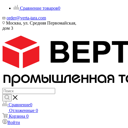
Сравнение товаров
0
order@verta-tara.com
Москва, ул. Средняя Первомайская,
дом 3
Сравнение
0
Отложенные
0
Корзина
0
Войти