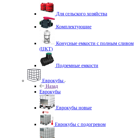
Для сельского хозяйства
Комплектующие
Конусные емкости с полным сливом
(ЦКТ)
Подземные емкости
Еврокубы
Назад
Еврокубы
Еврокубы новые
Еврокубы с подогревом