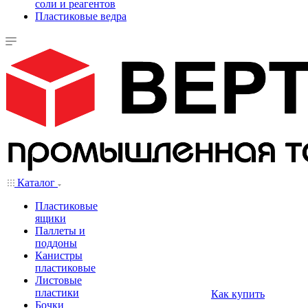
соли и реагентов
Пластиковые ведра
Каталог
Пластиковые
ящики
Паллеты и
поддоны
Канистры
пластиковые
Листовые
пластики
Как купить
Бочки