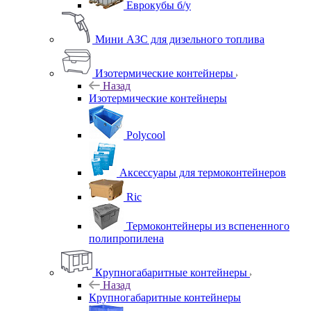
Еврокубы б/у
Мини АЗС для дизельного топлива
Изотермические контейнеры
Назад
Изотермические контейнеры
Polycool
Аксессуары для термоконтейнеров
Ric
Термоконтейнеры из вспененного
полипропилена
Крупногабаритные контейнеры
Назад
Крупногабаритные контейнеры