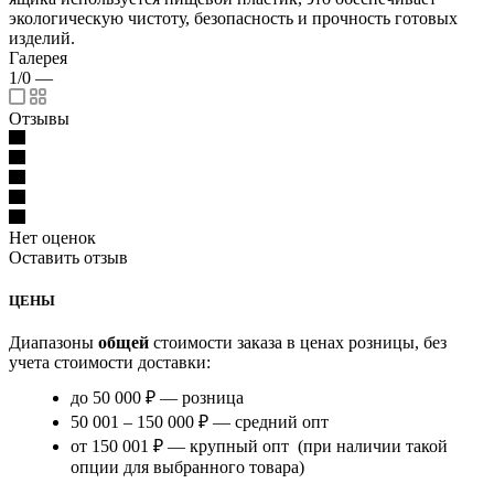
экологическую чистоту, безопасность и прочность готовых
изделий.
Галерея
1/0
—
Отзывы
Нет оценок
Оставить отзыв
ЦЕНЫ
Диапазоны
общей
стоимости заказа в ценах розницы, без
учета стоимости доставки:
до 50 000 ₽ — розница
50 001 – 150 000 ₽ — средний опт
от 150 001 ₽ — крупный опт (при наличии такой
опции для выбранного товара)