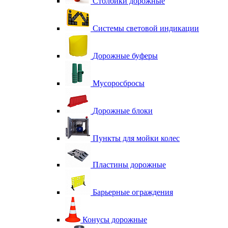
Столбики дорожные
Системы световой индикации
Дорожные буферы
Мусоросбросы
Дорожные блоки
Пункты для мойки колес
Пластины дорожные
Барьерные ограждения
Конусы дорожные