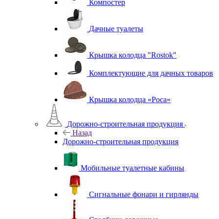
Компостер
Дачные туалеты
Крышка колодца "Rostok"
Комплектующие для дачных товаров
Крышка колодца «Роса»
Дорожно-строительная продукция
Назад
Дорожно-строительная продукция
Мобильные туалетные кабины
Сигнальные фонари и гирлянды