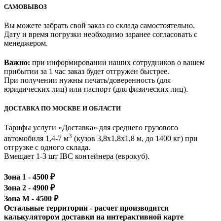
САМОВЫВОЗ
Вы можете забрать свой заказ со склада самостоятельно.
Дату и время погрузки необходимо заранее согласовать с
менеджером.
Важно:
при информировании наших сотрудников о вашем
прибытии за 1 час заказ будет отгружен быстрее.
При получении нужны печать/доверенность (для
юридических лиц) или паспорт (для физических лиц).
ДОСТАВКА ПО МОСКВЕ И ОБЛАСТИ
Тарифы услуги «Доставка» для
среднего грузового
3
автомобиля 1,4-7 м
(кузов 3,8x1,8x1,8 м, до 1400 кг)
при
отгрузке с одного склада.
Вмещает 1-3 шт IBC контейнера (еврокуб).
Зона 1 -
4500
₽
Зона 2 -
4900
₽
Зона М -
4500
₽
Остальные территории - расчет производится
калькулятором доставки на интерактивной карте