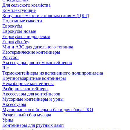
Для сельского хозяйства
Комплектующие
Конусные емкости с полным сливом (ЦКТ)
Подземные емкости
Еврокубы
Еврокубы новые
Еврокубы с подогревом
Еврокубы б/у
Мини АЗС для дизельного топлива
Изотермические контейнеры
Polycool
Аксессуары для термоконтейнеров
Ric
Термоконтейнеры из вспененного полипропилена
Крупногабаритные контейнеры
Неразборные контейнеры
Разборные контейнеры
Аксессуары для контейнеров
Мусорные контейнеры и урны
Аксессуары
Мусорные контейнеры и баки для сбора ТКО
Раздельный сбор мусора
Урны
Контейнеры для ртутных ламп