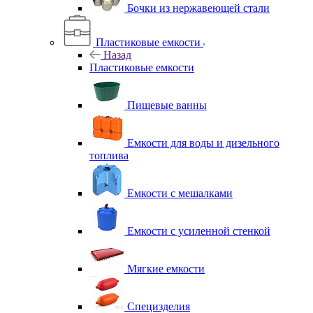
Бочки из нержавеющей стали
Пластиковые емкости
Назад
Пластиковые емкости
Пищевые ванны
Емкости для воды и дизельного
топлива
Емкости с мешалками
Емкости с усиленной стенкой
Мягкие емкости
Специзделия