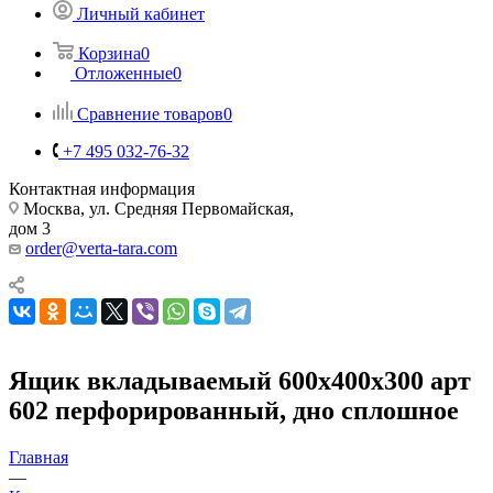
Личный кабинет
Корзина
0
Отложенные
0
Сравнение товаров
0
+7 495 032-76-32
Контактная информация
Москва, ул. Средняя Первомайская,
дом 3
order@verta-tara.com
Ящик вкладываемый 600х400х300 арт
602 перфорированный, дно сплошное
Главная
—