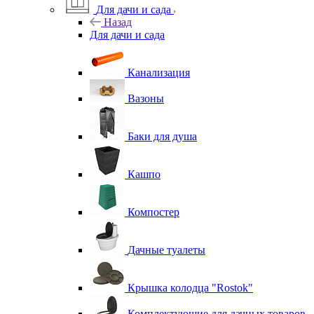
Для дачи и сада
Назад
Для дачи и сада
Канализация
Вазоны
Баки для душа
Кашпо
Компостер
Дачные туалеты
Крышка колодца "Rostok"
Комплектующие для дачных товаров