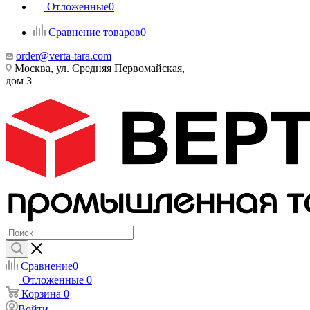
Отложенные
0
Сравнение товаров
0
order@verta-tara.com
Москва, ул. Средняя Первомайская,
дом 3
Сравнение
0
Отложенные
0
Корзина
0
Войти