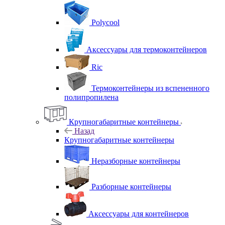
Polycool
Аксессуары для термоконтейнеров
Ric
Термоконтейнеры из вспененного
полипропилена
Крупногабаритные контейнеры
Назад
Крупногабаритные контейнеры
Неразборные контейнеры
Разборные контейнеры
Аксессуары для контейнеров