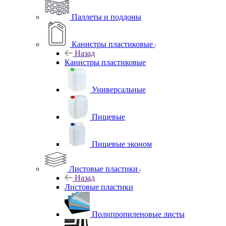
Паллеты и поддоны
Канистры пластиковые
Назад
Канистры пластиковые
Универсальные
Пищевые
Пищевые эконом
Листовые пластики
Назад
Листовые пластики
Полипропиленовые листы