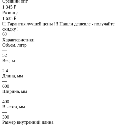
Средний опт
1 345
₽
Розница
1 635
₽
Гарантия лучшей цены !!! Нашли дешевле - получайте
скидку !
Характеристики
Объем, литр
—
52
Вес, кг
—
2.4
Длина, мм
—
600
Ширина, мм
—
400
Высота, мм
—
300
Размер внутренний длина
—