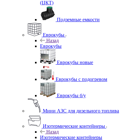
(ЦКТ)
Подземные емкости
Еврокубы
Назад
Еврокубы
Еврокубы новые
Еврокубы с подогревом
Еврокубы б/у
Мини АЗС для дизельного топлива
Изотермические контейнеры
Назад
Изотермические контейнеры