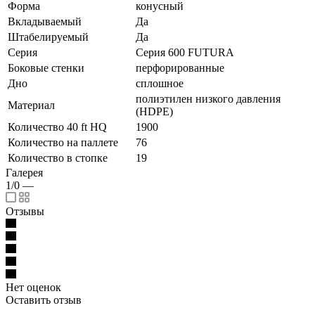
Форма
конусный
Вкладываемый
Да
Штабелируемый
Да
Серия
Серия 600 FUTURA
Боковые стенки
перфорированные
Дно
сплошное
полиэтилен низкого давления
Материал
(HDPE)
Количество 40 ft HQ
1900
Количество на паллете
76
Количество в стопке
19
Галерея
1/0
—
Отзывы
Нет оценок
Оставить отзыв