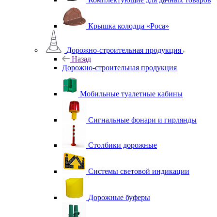
Крышка колодца «Роса»
Дорожно-строительная продукция
Назад
Дорожно-строительная продукция
Мобильные туалетные кабины
Сигнальные фонари и гирлянды
Столбики дорожные
Системы световой индикации
Дорожные буферы