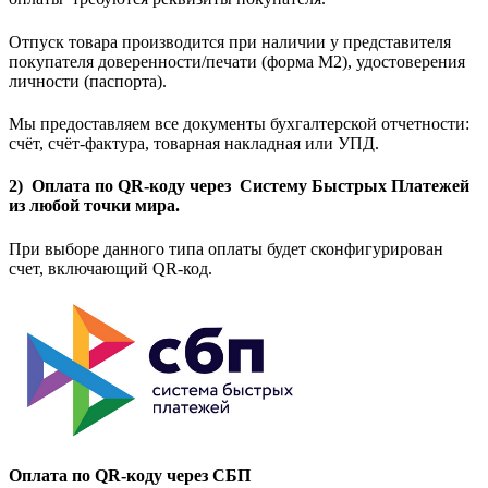
Отпуск товара производится при наличии у представителя
покупателя доверенности/печати (форма M2), удостоверения
личности (паспорта).
Мы предоставляем все документы бухгалтерской отчетности:
счёт, счёт-фактура, товарная накладная или УПД.
2) Оплата по QR-коду через Систему Быстрых Платежей
из любой точки мира.
При выборе данного типа оплаты будет сконфигурирован
счет, включающий QR-код.
Оплата по QR-коду через СБП