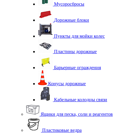
Мусоросбросы
Дорожные блоки
Пункты для мойки колес
Пластины дорожные
Барьерные ограждения
Конусы дорожные
Кабельные колодцы связи
Ящики для песка, соли и реагентов
Пластиковые ведра