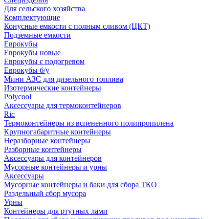
Для сельского хозяйства
Комплектующие
Конусные емкости с полным сливом (ЦКТ)
Подземные емкости
Еврокубы
Еврокубы новые
Еврокубы с подогревом
Еврокубы б/у
Мини АЗС для дизельного топлива
Изотермические контейнеры
Polycool
Аксессуары для термоконтейнеров
Ric
Термоконтейнеры из вспененного полипропилена
Крупногабаритные контейнеры
Неразборные контейнеры
Разборные контейнеры
Аксессуары для контейнеров
Мусорные контейнеры и урны
Аксессуары
Мусорные контейнеры и баки для сбора ТКО
Раздельный сбор мусора
Урны
Контейнеры для ртутных ламп