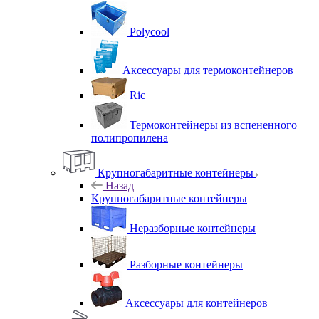
Polycool
Аксессуары для термоконтейнеров
Ric
Термоконтейнеры из вспененного
полипропилена
Крупногабаритные контейнеры
Назад
Крупногабаритные контейнеры
Неразборные контейнеры
Разборные контейнеры
Аксессуары для контейнеров