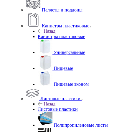
Паллеты и поддоны
Канистры пластиковые
Назад
Канистры пластиковые
Универсальные
Пищевые
Пищевые эконом
Листовые пластики
Назад
Листовые пластики
Полипропиленовые листы