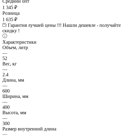
Средний опт
1 345
₽
Розница
1 635
₽
Гарантия лучшей цены !!! Нашли дешевле - получайте
скидку !
Характеристики
Объем, литр
—
52
Вес, кг
—
2.4
Длина, мм
—
600
Ширина, мм
—
400
Высота, мм
—
300
Размер внутренний длина
—