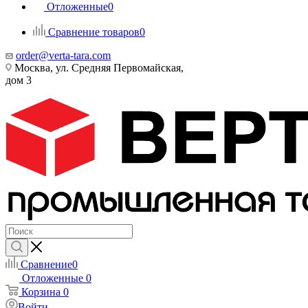
Отложенные
0
Сравнение товаров
0
order@verta-tara.com
Москва, ул. Средняя Первомайская,
дом 3
Сравнение
0
Отложенные
0
Корзина
0
Войти