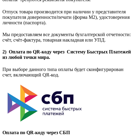
Отпуск товара производится при наличии у представителя
покупателя доверенности/печати (форма M2), удостоверения
личности (паспорта).
Мы предоставляем все документы бухгалтерской отчетности:
счёт, счёт-фактура, товарная накладная или УПД.
2) Оплата по QR-коду через Систему Быстрых Платежей
из любой точки мира.
При выборе данного типа оплаты будет сконфигурирован
счет, включающий QR-код.
Оплата по QR-коду через СБП