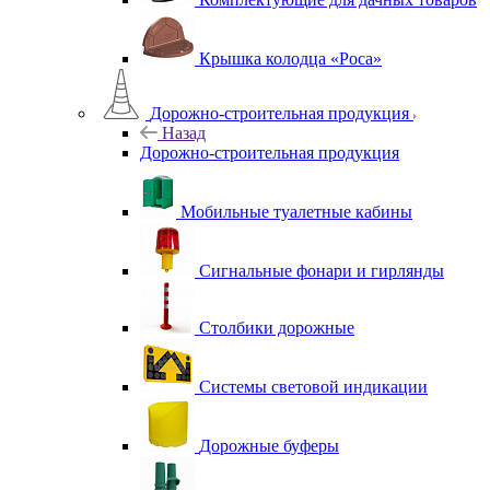
Крышка колодца «Роса»
Дорожно-строительная продукция
Назад
Дорожно-строительная продукция
Мобильные туалетные кабины
Сигнальные фонари и гирлянды
Столбики дорожные
Системы световой индикации
Дорожные буферы