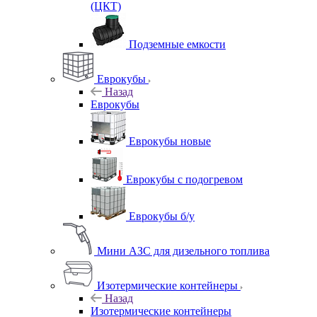
(ЦКТ)
Подземные емкости
Еврокубы
Назад
Еврокубы
Еврокубы новые
Еврокубы с подогревом
Еврокубы б/у
Мини АЗС для дизельного топлива
Изотермические контейнеры
Назад
Изотермические контейнеры