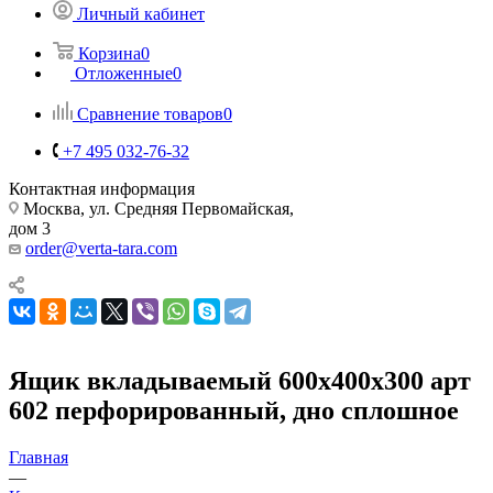
Личный кабинет
Корзина
0
Отложенные
0
Сравнение товаров
0
+7 495 032-76-32
Контактная информация
Москва, ул. Средняя Первомайская,
дом 3
order@verta-tara.com
Ящик вкладываемый 600х400х300 арт
602 перфорированный, дно сплошное
Главная
—