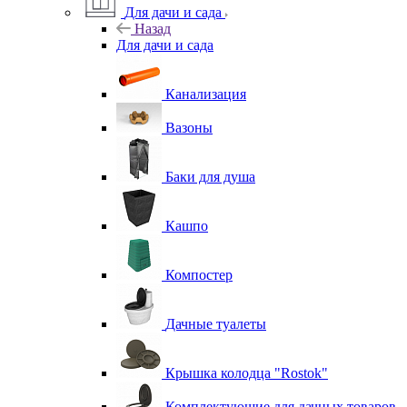
Для дачи и сада
Назад
Для дачи и сада
Канализация
Вазоны
Баки для душа
Кашпо
Компостер
Дачные туалеты
Крышка колодца "Rostok"
Комплектующие для дачных товаров