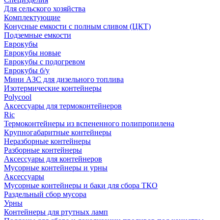
Для сельского хозяйства
Комплектующие
Конусные емкости с полным сливом (ЦКТ)
Подземные емкости
Еврокубы
Еврокубы новые
Еврокубы с подогревом
Еврокубы б/у
Мини АЗС для дизельного топлива
Изотермические контейнеры
Polycool
Аксессуары для термоконтейнеров
Ric
Термоконтейнеры из вспененного полипропилена
Крупногабаритные контейнеры
Неразборные контейнеры
Разборные контейнеры
Аксессуары для контейнеров
Мусорные контейнеры и урны
Аксессуары
Мусорные контейнеры и баки для сбора ТКО
Раздельный сбор мусора
Урны
Контейнеры для ртутных ламп