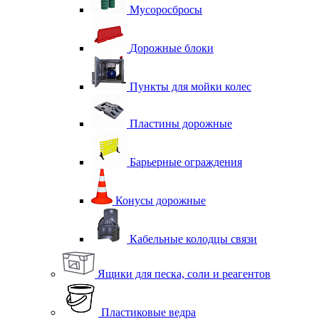
Мусоросбросы
Дорожные блоки
Пункты для мойки колес
Пластины дорожные
Барьерные ограждения
Конусы дорожные
Кабельные колодцы связи
Ящики для песка, соли и реагентов
Пластиковые ведра