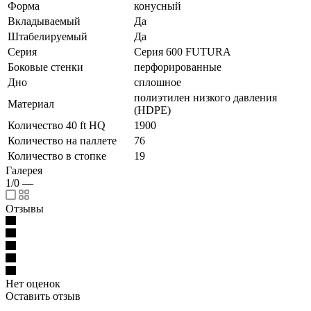
Форма
конусный
Вкладываемый
Да
Штабелируемый
Да
Серия
Серия 600 FUTURA
Боковые стенки
перфорированные
Дно
сплошное
полиэтилен низкого давления
Материал
(HDPE)
Количество 40 ft HQ
1900
Количество на паллете
76
Количество в стопке
19
Галерея
1/0
—
Отзывы
Нет оценок
Оставить отзыв