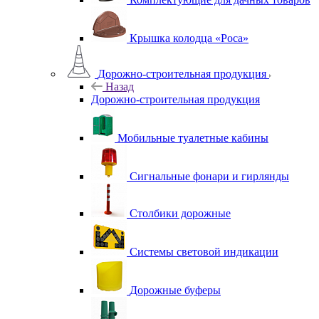
Крышка колодца «Роса»
Дорожно-строительная продукция
Назад
Дорожно-строительная продукция
Мобильные туалетные кабины
Сигнальные фонари и гирлянды
Столбики дорожные
Системы световой индикации
Дорожные буферы