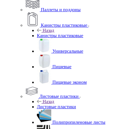
Паллеты и поддоны
Канистры пластиковые
Назад
Канистры пластиковые
Универсальные
Пищевые
Пищевые эконом
Листовые пластики
Назад
Листовые пластики
Полипропиленовые листы