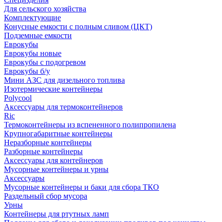
Для сельского хозяйства
Комплектующие
Конусные емкости с полным сливом (ЦКТ)
Подземные емкости
Еврокубы
Еврокубы новые
Еврокубы с подогревом
Еврокубы б/у
Мини АЗС для дизельного топлива
Изотермические контейнеры
Polycool
Аксессуары для термоконтейнеров
Ric
Термоконтейнеры из вспененного полипропилена
Крупногабаритные контейнеры
Неразборные контейнеры
Разборные контейнеры
Аксессуары для контейнеров
Мусорные контейнеры и урны
Аксессуары
Мусорные контейнеры и баки для сбора ТКО
Раздельный сбор мусора
Урны
Контейнеры для ртутных ламп