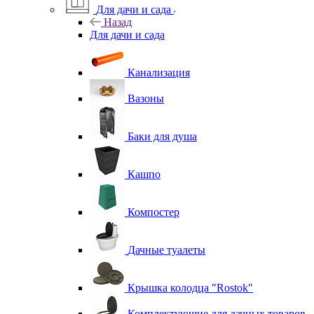
Для дачи и сада
Назад
Для дачи и сада
Канализация
Вазоны
Баки для душа
Кашпо
Компостер
Дачные туалеты
Крышка колодца "Rostok"
Комплектующие для дачных товаров