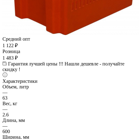
Средний опт
1 122
₽
Розница
1 483
₽
Гарантия лучшей цены !!! Нашли дешевле - получайте
скидку !
Характеристики
Объем, литр
—
63
Вес, кг
—
2.6
Длина, мм
—
600
Ширина, мм