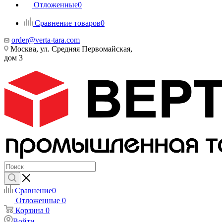
Отложенные
0
Сравнение товаров
0
order@verta-tara.com
Москва, ул. Средняя Первомайская,
дом 3
Сравнение
0
Отложенные
0
Корзина
0
Войти