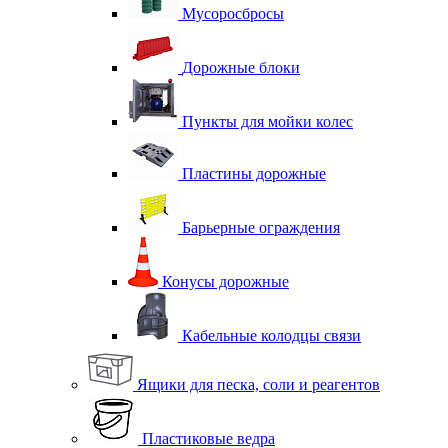
Мусоросбросы
Дорожные блоки
Пункты для мойки колес
Пластины дорожные
Барьерные ограждения
Конусы дорожные
Кабельные колодцы связи
Ящики для песка, соли и реагентов
Пластиковые ведра