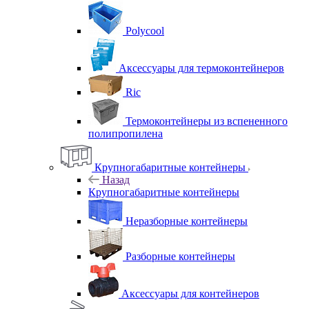
Polycool
Аксессуары для термоконтейнеров
Ric
Термоконтейнеры из вспененного
полипропилена
Крупногабаритные контейнеры
Назад
Крупногабаритные контейнеры
Неразборные контейнеры
Разборные контейнеры
Аксессуары для контейнеров