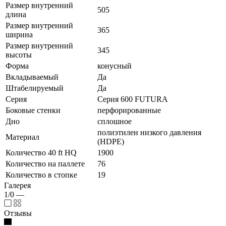
Размер внутренний
505
длина
Размер внутренний
365
ширина
Размер внутренний
345
высоты
Форма
конусный
Вкладываемый
Да
Штабелируемый
Да
Серия
Серия 600 FUTURA
Боковые стенки
перфорированные
Дно
сплошное
полиэтилен низкого давления
Материал
(HDPE)
Количество 40 ft HQ
1900
Количество на паллете
76
Количество в стопке
19
Галерея
1/0
—
Отзывы