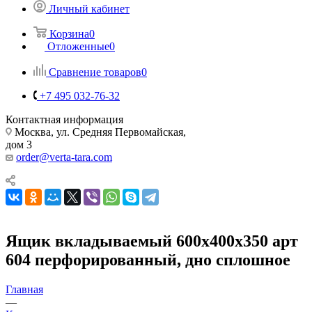
Личный кабинет
Корзина
0
Отложенные
0
Сравнение товаров
0
+7 495 032-76-32
Контактная информация
Москва, ул. Средняя Первомайская,
дом 3
order@verta-tara.com
Ящик вкладываемый 600х400х350 арт
604 перфорированный, дно сплошное
Главная
—