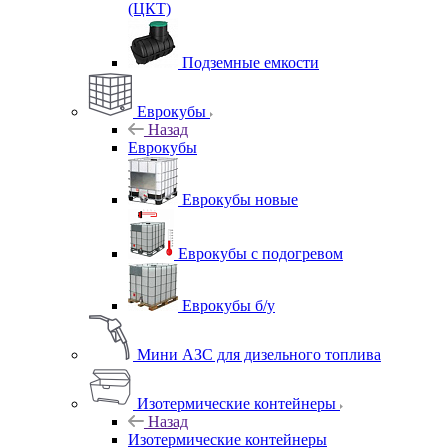
(ЦКТ)
Подземные емкости
Еврокубы
Назад
Еврокубы
Еврокубы новые
Еврокубы с подогревом
Еврокубы б/у
Мини АЗС для дизельного топлива
Изотермические контейнеры
Назад
Изотермические контейнеры