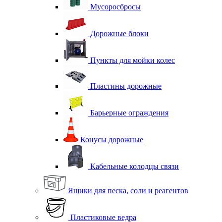
Мусоросбросы
Дорожные блоки
Пункты для мойки колес
Пластины дорожные
Барьерные ограждения
Конусы дорожные
Кабельные колодцы связи
Ящики для песка, соли и реагентов
Пластиковые ведра