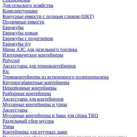
Для сельского хозяйства
Комплектующие
Конусные емкости с полным сливом (ЦКТ)
Подземные емкости
Еврокубы
Еврокубы новые
Еврокубы с подогревом
Еврокубы б/у
Мини АЗС для дизельного топлива
Изотермические контейнеры
Polycool
Аксессуары для термоконтейнеров
Ric
Термоконтейнеры из вспененного полипропилена
Крупногабаритные контейнеры
Неразборные контейнеры
Разборные контейнеры
Аксессуары для контейнеров
Мусорные контейнеры и урны
Аксессуары
Мусорные контейнеры и баки для сбора ТКО
Раздельный сбор мусора
Урны
Контейнеры для ртутных ламп