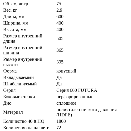
Объем, литр
75
Вес, кг
2.9
Длина, мм
600
Ширина, мм
400
Высота, мм
400
Размер внутренний
505
длина
Размер внутренний
365
ширина
Размер внутренний
395
высоты
Форма
конусный
Вкладываемый
Да
Штабелируемый
Да
Серия
Серия 600 FUTURA
Боковые стенки
перфорированные
Дно
сплошное
полиэтилен низкого давления
Материал
(HDPE)
Количество 40 ft HQ
1800
Количество на паллете
72