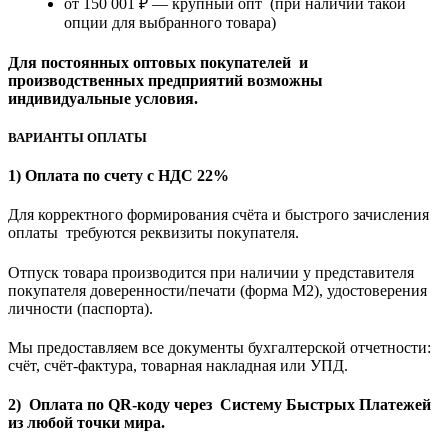
от 150 001 ₽ — крупный опт (при наличии такой
опции для выбранного товара)
Для постоянных оптовых покупателей и
производственных предприятий возможны
индивидуальные условия.
ВАРИАНТЫ ОПЛАТЫ
1) Оплата по счету с НДС 22%
Для корректного формирования счёта и быстрого зачисления
оплаты требуются реквизиты покупателя.
Отпуск товара производится при наличии у представителя
покупателя доверенности/печати (форма M2), удостоверения
личности (паспорта).
Мы предоставляем все документы бухгалтерской отчетности:
счёт, счёт-фактура, товарная накладная или УПД.
2) Оплата по QR-коду через Систему Быстрых Платежей
из любой точки мира.