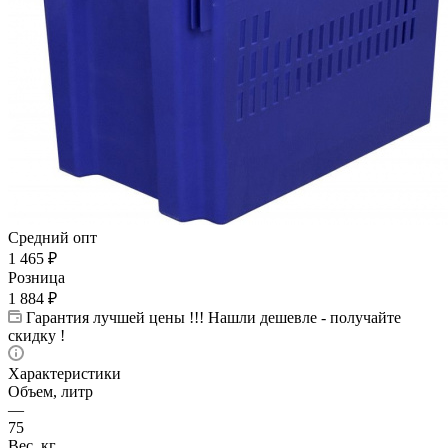
Средний опт
1 465
₽
Розница
1 884
₽
Гарантия лучшей цены !!! Нашли дешевле - получайте
скидку !
Характеристики
Объем, литр
—
75
Вес, кг