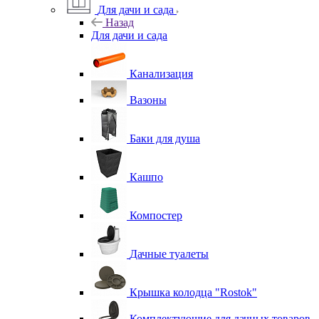
Для дачи и сада
Назад
Для дачи и сада
Канализация
Вазоны
Баки для душа
Кашпо
Компостер
Дачные туалеты
Крышка колодца "Rostok"
Комплектующие для дачных товаров