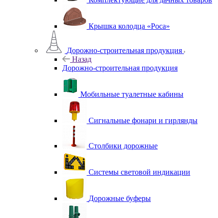
Крышка колодца «Роса»
Дорожно-строительная продукция
Назад
Дорожно-строительная продукция
Мобильные туалетные кабины
Сигнальные фонари и гирлянды
Столбики дорожные
Системы световой индикации
Дорожные буферы