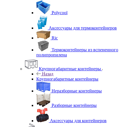
Polycool
Аксессуары для термоконтейнеров
Ric
Термоконтейнеры из вспененного
полипропилена
Крупногабаритные контейнеры
Назад
Крупногабаритные контейнеры
Неразборные контейнеры
Разборные контейнеры
Аксессуары для контейнеров