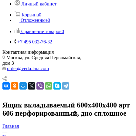
Личный кабинет
Корзина
0
Отложенные
0
Сравнение товаров
0
+7 495 032-76-32
Контактная информация
Москва, ул. Средняя Первомайская,
дом 3
order@verta-tara.com
Ящик вкладываемый 600х400х400 арт
606 перфорированный, дно сплошное
Главная
—