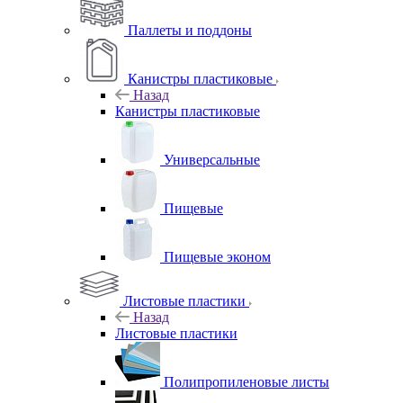
Паллеты и поддоны
Канистры пластиковые
Назад
Канистры пластиковые
Универсальные
Пищевые
Пищевые эконом
Листовые пластики
Назад
Листовые пластики
Полипропиленовые листы