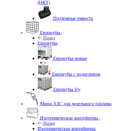
(ЦКТ)
Подземные емкости
Еврокубы
Назад
Еврокубы
Еврокубы новые
Еврокубы с подогревом
Еврокубы б/у
Мини АЗС для дизельного топлива
Изотермические контейнеры
Назад
Изотермические контейнеры