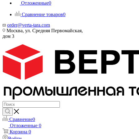
Отложенные
0
Сравнение товаров
0
order@verta-tara.com
Москва, ул. Средняя Первомайская,
дом 3
Сравнение
0
Отложенные
0
Корзина
0
Войти