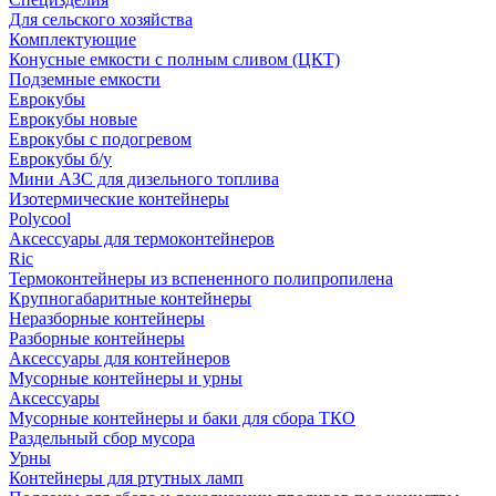
Для сельского хозяйства
Комплектующие
Конусные емкости с полным сливом (ЦКТ)
Подземные емкости
Еврокубы
Еврокубы новые
Еврокубы с подогревом
Еврокубы б/у
Мини АЗС для дизельного топлива
Изотермические контейнеры
Polycool
Аксессуары для термоконтейнеров
Ric
Термоконтейнеры из вспененного полипропилена
Крупногабаритные контейнеры
Неразборные контейнеры
Разборные контейнеры
Аксессуары для контейнеров
Мусорные контейнеры и урны
Аксессуары
Мусорные контейнеры и баки для сбора ТКО
Раздельный сбор мусора
Урны
Контейнеры для ртутных ламп