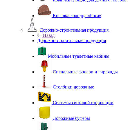
Крышка колодца «Роса»
Дорожно-строительная продукция
Назад
Дорожно-строительная продукция
Мобильные туалетные кабины
Сигнальные фонари и гирлянды
Столбики дорожные
Системы световой индикации
Дорожные буферы