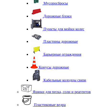
Мусоросбросы
Дорожные блоки
Пункты для мойки колес
Пластины дорожные
Барьерные ограждения
Конусы дорожные
Кабельные колодцы связи
Ящики для песка, соли и реагентов
Пластиковые ведра