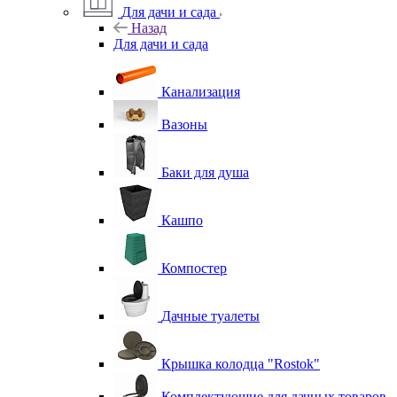
Для дачи и сада
Назад
Для дачи и сада
Канализация
Вазоны
Баки для душа
Кашпо
Компостер
Дачные туалеты
Крышка колодца "Rostok"
Комплектующие для дачных товаров