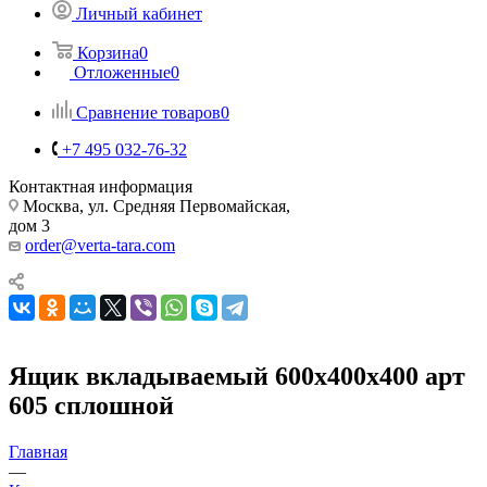
Личный кабинет
Корзина
0
Отложенные
0
Сравнение товаров
0
+7 495 032-76-32
Контактная информация
Москва, ул. Средняя Первомайская,
дом 3
order@verta-tara.com
Ящик вкладываемый 600х400х400 арт
605 сплошной
Главная
—