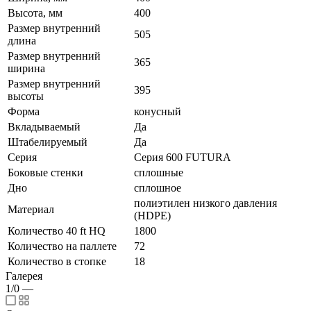
Высота, мм
400
Размер внутренний
505
длина
Размер внутренний
365
ширина
Размер внутренний
395
высоты
Форма
конусный
Вкладываемый
Да
Штабелируемый
Да
Серия
Серия 600 FUTURA
Боковые стенки
сплошные
Дно
сплошное
полиэтилен низкого давления
Материал
(HDPE)
Количество 40 ft HQ
1800
Количество на паллете
72
Количество в стопке
18
Галерея
1/0
—