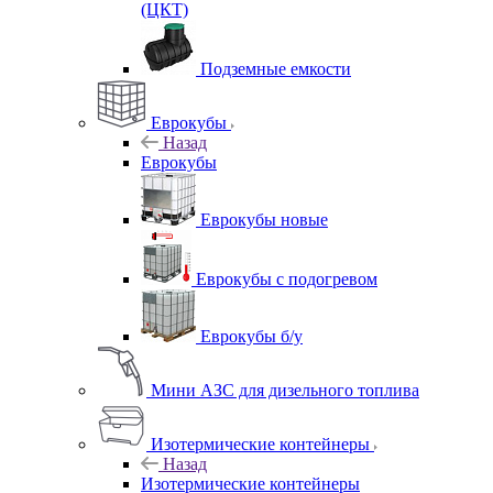
(ЦКТ)
Подземные емкости
Еврокубы
Назад
Еврокубы
Еврокубы новые
Еврокубы с подогревом
Еврокубы б/у
Мини АЗС для дизельного топлива
Изотермические контейнеры
Назад
Изотермические контейнеры