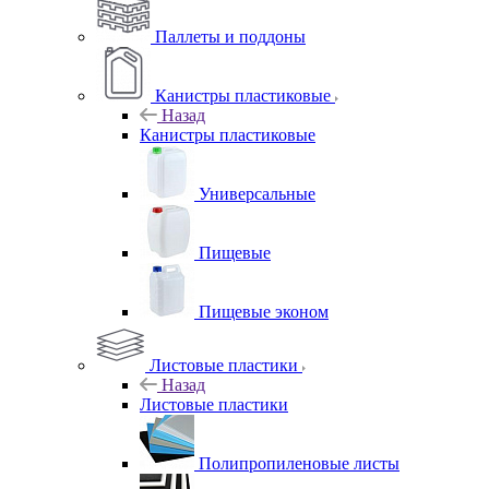
Паллеты и поддоны
Канистры пластиковые
Назад
Канистры пластиковые
Универсальные
Пищевые
Пищевые эконом
Листовые пластики
Назад
Листовые пластики
Полипропиленовые листы