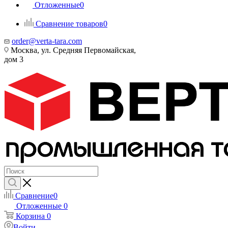
Отложенные
0
Сравнение товаров
0
order@verta-tara.com
Москва, ул. Средняя Первомайская,
дом 3
Сравнение
0
Отложенные
0
Корзина
0
Войти