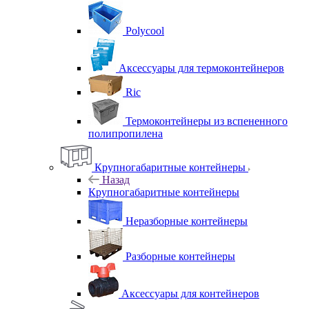
Polycool
Аксессуары для термоконтейнеров
Ric
Термоконтейнеры из вспененного
полипропилена
Крупногабаритные контейнеры
Назад
Крупногабаритные контейнеры
Неразборные контейнеры
Разборные контейнеры
Аксессуары для контейнеров