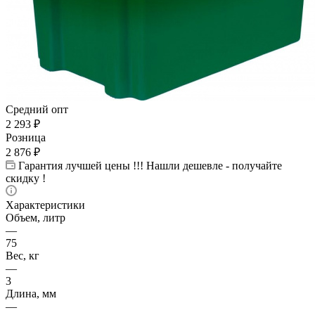
Средний опт
2 293
₽
Розница
2 876
₽
Гарантия лучшей цены !!! Нашли дешевле - получайте
скидку !
Характеристики
Объем, литр
—
75
Вес, кг
—
3
Длина, мм
—