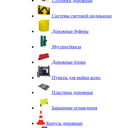
Столбики дорожные
Системы световой индикации
Дорожные буферы
Мусоросбросы
Дорожные блоки
Пункты для мойки колес
Пластины дорожные
Барьерные ограждения
Конусы дорожные