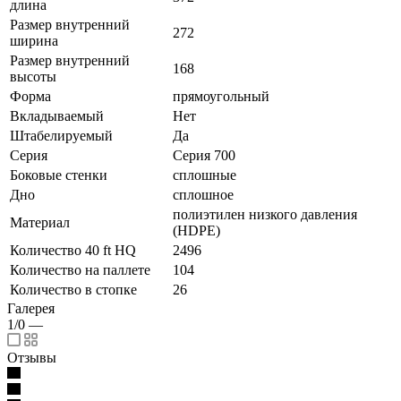
длина
Размер внутренний
272
ширина
Размер внутренний
168
высоты
Форма
прямоугольный
Вкладываемый
Нет
Штабелируемый
Да
Серия
Серия 700
Боковые стенки
сплошные
Дно
сплошное
полиэтилен низкого давления
Материал
(HDPE)
Количество 40 ft HQ
2496
Количество на паллете
104
Количество в стопке
26
Галерея
1/0
—
Отзывы