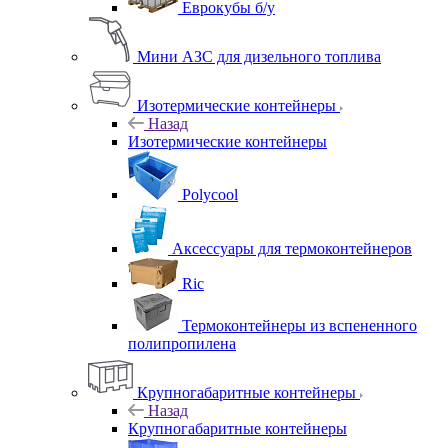
Еврокубы б/у
Мини АЗС для дизельного топлива
Изотермические контейнеры
Назад
Изотермические контейнеры
Polycool
Аксессуары для термоконтейнеров
Ric
Термоконтейнеры из вспененного
полипропилена
Крупногабаритные контейнеры
Назад
Крупногабаритные контейнеры