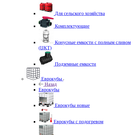
Для сельского хозяйства
Комплектующие
Конусные емкости с полным сливом
(ЦКТ)
Подземные емкости
Еврокубы
Назад
Еврокубы
Еврокубы новые
Еврокубы с подогревом