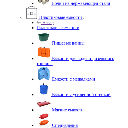
Бочки из нержавеющей стали
Пластиковые емкости
Назад
Пластиковые емкости
Пищевые ванны
Емкости для воды и дизельного
топлива
Емкости с мешалками
Емкости с усиленной стенкой
Мягкие емкости
Специзделия