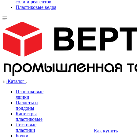
соли и реагентов
Пластиковые ведра
Каталог
Пластиковые
ящики
Паллеты и
поддоны
Канистры
пластиковые
Листовые
пластики
Как купить
Бочки