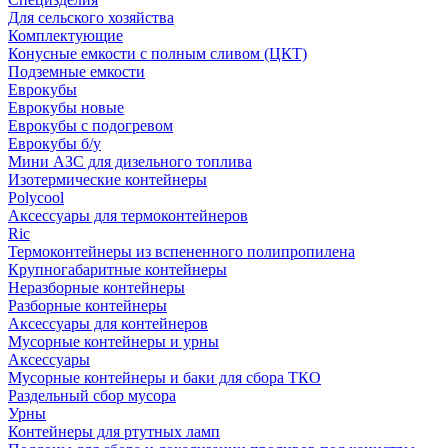
Для сельского хозяйства
Комплектующие
Конусные емкости с полным сливом (ЦКТ)
Подземные емкости
Еврокубы
Еврокубы новые
Еврокубы с подогревом
Еврокубы б/у
Мини АЗС для дизельного топлива
Изотермические контейнеры
Polycool
Аксессуары для термоконтейнеров
Ric
Термоконтейнеры из вспененного полипропилена
Крупногабаритные контейнеры
Неразборные контейнеры
Разборные контейнеры
Аксессуары для контейнеров
Мусорные контейнеры и урны
Аксессуары
Мусорные контейнеры и баки для сбора ТКО
Раздельный сбор мусора
Урны
Контейнеры для ртутных ламп