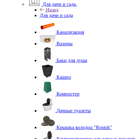
Для дачи и сада
Назад
Для дачи и сада
Канализация
Вазоны
Баки для душа
Кашпо
Компостер
Дачные туалеты
Крышка колодца "Rostok"
Комплектующие для дачных товаров