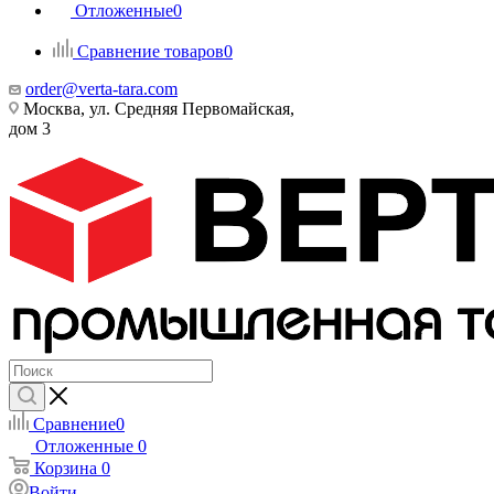
Отложенные
0
Сравнение товаров
0
order@verta-tara.com
Москва, ул. Средняя Первомайская,
дом 3
Сравнение
0
Отложенные
0
Корзина
0
Войти