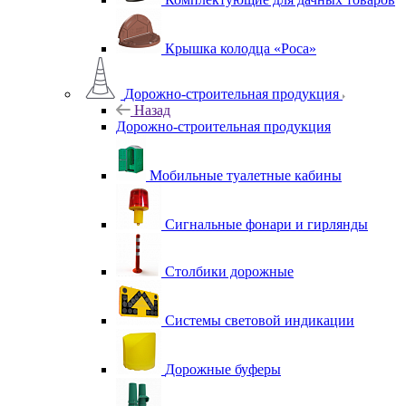
Крышка колодца «Роса»
Дорожно-строительная продукция
Назад
Дорожно-строительная продукция
Мобильные туалетные кабины
Сигнальные фонари и гирлянды
Столбики дорожные
Системы световой индикации
Дорожные буферы