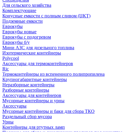
Для сельского хозяйства
Комплектующие
Конусные емкости с полным сливом (ЦКТ)
Подземные емкости
Еврокубы
Еврокубы новые
Еврокубы с подогревом
Еврокубы б/у
Мини АЗС для дизельного топлива
Изотермические контейнеры
Polycool
Аксессуары для термоконтейнеров
Ric
Термоконтейнеры из вспененного полипропилена
Крупногабаритные контейнеры
Неразборные контейнеры
Разборные контейнеры
Аксессуары для контейнеров
Мусорные контейнеры и урны
Аксессуары
Мусорные контейнеры и баки для сбора ТКО
Раздельный сбор мусора
Урны
Контейнеры для ртутных ламп