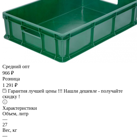
Средний опт
966
₽
Розница
1 291
₽
Гарантия лучшей цены !!! Нашли дешевле - получайте
скидку !
Характеристики
Объем, литр
—
27
Вес, кг
—