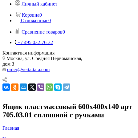
Личный кабинет
Корзина
0
Отложенные
0
Сравнение товаров
0
+7 495 032-76-32
Контактная информация
Москва, ул. Средняя Первомайская,
дом 3
order@verta-tara.com
Ящик пластмассовый 600х400х140 арт
705.03.01 сплошной с ручками
Главная
—