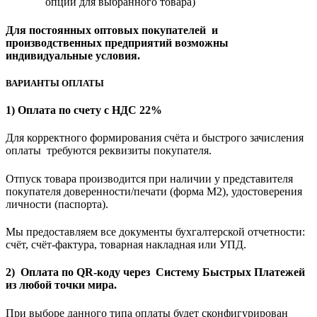
опции для выбранного товара)
Для постоянных оптовых покупателей и
производственных предприятий возможны
индивидуальные условия.
ВАРИАНТЫ ОПЛАТЫ
1) Оплата по счету с НДС 22%
Для корректного формирования счёта и быстрого зачисления
оплаты требуются реквизиты покупателя.
Отпуск товара производится при наличии у представителя
покупателя доверенности/печати (форма M2), удостоверения
личности (паспорта).
Мы предоставляем все документы бухгалтерской отчетности:
счёт, счёт-фактура, товарная накладная или УПД.
2) Оплата по QR-коду через Систему Быстрых Платежей
из любой точки мира.
При выборе данного типа оплаты будет сконфигурирован