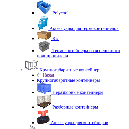
Polycool
Аксессуары для термоконтейнеров
Ric
Термоконтейнеры из вспененного
полипропилена
Крупногабаритные контейнеры
Назад
Крупногабаритные контейнеры
Неразборные контейнеры
Разборные контейнеры
Аксессуары для контейнеров