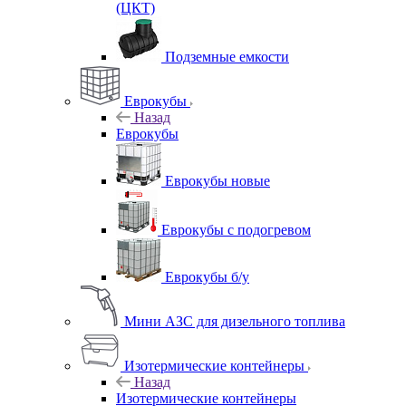
(ЦКТ)
Подземные емкости
Еврокубы
Назад
Еврокубы
Еврокубы новые
Еврокубы с подогревом
Еврокубы б/у
Мини АЗС для дизельного топлива
Изотермические контейнеры
Назад
Изотермические контейнеры