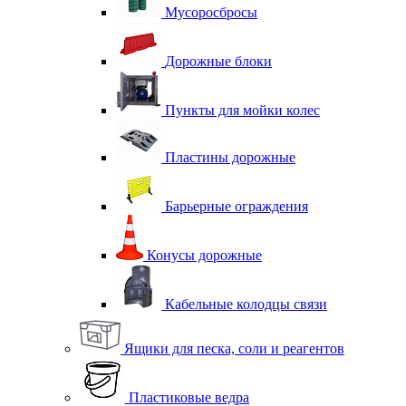
Мусоросбросы
Дорожные блоки
Пункты для мойки колес
Пластины дорожные
Барьерные ограждения
Конусы дорожные
Кабельные колодцы связи
Ящики для песка, соли и реагентов
Пластиковые ведра