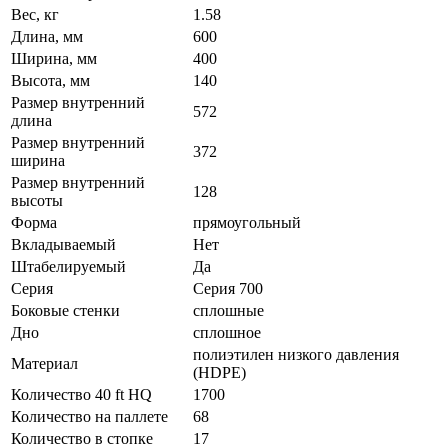
Вес, кг
1.58
Длина, мм
600
Ширина, мм
400
Высота, мм
140
Размер внутренний
572
длина
Размер внутренний
372
ширина
Размер внутренний
128
высоты
Форма
прямоугольный
Вкладываемый
Нет
Штабелируемый
Да
Серия
Серия 700
Боковые стенки
сплошные
Дно
сплошное
полиэтилен низкого давления
Материал
(HDPE)
Количество 40 ft HQ
1700
Количество на паллете
68
Количество в стопке
17