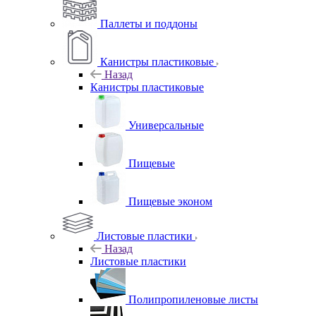
Паллеты и поддоны
Канистры пластиковые
Назад
Канистры пластиковые
Универсальные
Пищевые
Пищевые эконом
Листовые пластики
Назад
Листовые пластики
Полипропиленовые листы