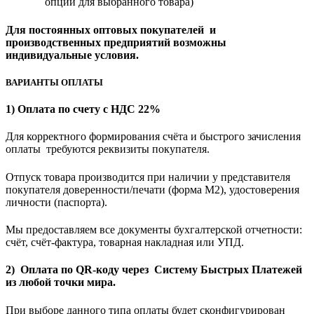
опции для выбранного товара)
Для постоянных оптовых покупателей и
производственных предприятий возможны
индивидуальные условия.
ВАРИАНТЫ ОПЛАТЫ
1) Оплата по счету с НДС 22%
Для корректного формирования счёта и быстрого зачисления
оплаты требуются реквизиты покупателя.
Отпуск товара производится при наличии у представителя
покупателя доверенности/печати (форма M2), удостоверения
личности (паспорта).
Мы предоставляем все документы бухгалтерской отчетности:
счёт, счёт-фактура, товарная накладная или УПД.
2) Оплата по QR-коду через Систему Быстрых Платежей
из любой точки мира.
При выборе данного типа оплаты будет сконфигурирован