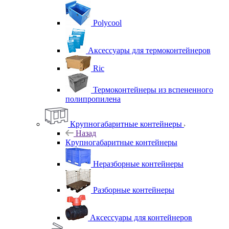
Polycool
Аксессуары для термоконтейнеров
Ric
Термоконтейнеры из вспененного
полипропилена
Крупногабаритные контейнеры
Назад
Крупногабаритные контейнеры
Неразборные контейнеры
Разборные контейнеры
Аксессуары для контейнеров