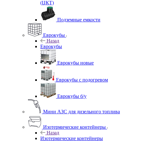
(ЦКТ)
Подземные емкости
Еврокубы
Назад
Еврокубы
Еврокубы новые
Еврокубы с подогревом
Еврокубы б/у
Мини АЗС для дизельного топлива
Изотермические контейнеры
Назад
Изотермические контейнеры