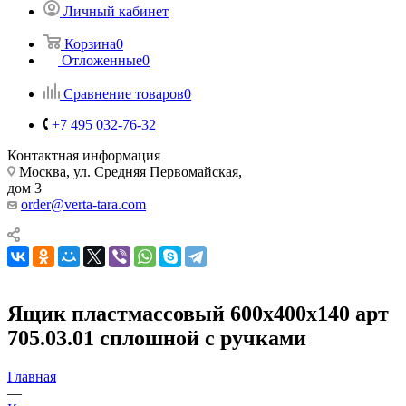
Личный кабинет
Корзина
0
Отложенные
0
Сравнение товаров
0
+7 495 032-76-32
Контактная информация
Москва, ул. Средняя Первомайская,
дом 3
order@verta-tara.com
Ящик пластмассовый 600х400х140 арт
705.03.01 сплошной с ручками
Главная
—