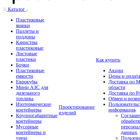
Каталог
Пластиковые
ящики
Паллеты и
поддоны
Канистры
пластиковые
Листовые
пластики
Как купить
Бочки
Пластиковые
Акции
емкости
Цены и оплат
Еврокубы
Доставка по М
Мини АЗС для
области
дизельного
Доставка по Р
топлива
Обмен и возвр
Изотермические
Пользовательс
Проектирование
контейнеры
информация
изделий
Крупногабаритные
Соглаше
контейнеры
обработ
Мусорные
персона
контейнеры и
данных
урны
Пользова