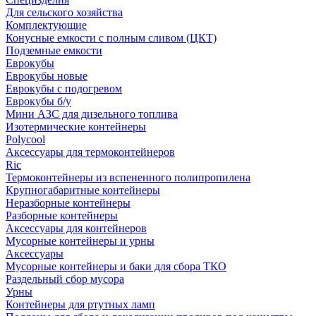
Для сельского хозяйства
Комплектующие
Конусные емкости с полным сливом (ЦКТ)
Подземные емкости
Еврокубы
Еврокубы новые
Еврокубы с подогревом
Еврокубы б/у
Мини АЗС для дизельного топлива
Изотермические контейнеры
Polycool
Аксессуары для термоконтейнеров
Ric
Термоконтейнеры из вспененного полипропилена
Крупногабаритные контейнеры
Неразборные контейнеры
Разборные контейнеры
Аксессуары для контейнеров
Мусорные контейнеры и урны
Аксессуары
Мусорные контейнеры и баки для сбора ТКО
Раздельный сбор мусора
Урны
Контейнеры для ртутных ламп