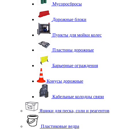
Мусоросбросы
Дорожные блоки
Пункты для мойки колес
Пластины дорожные
Барьерные ограждения
Конусы дорожные
Кабельные колодцы связи
Ящики для песка, соли и реагентов
Пластиковые ведра