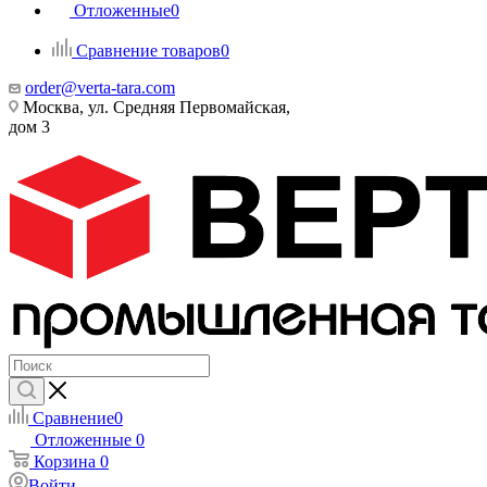
Отложенные
0
Сравнение товаров
0
order@verta-tara.com
Москва, ул. Средняя Первомайская,
дом 3
Сравнение
0
Отложенные
0
Корзина
0
Войти