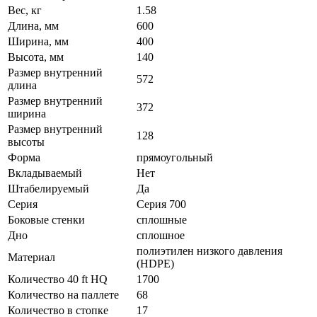
Вес, кг
1.58
Длина, мм
600
Ширина, мм
400
Высота, мм
140
Размер внутренний
572
длина
Размер внутренний
372
ширина
Размер внутренний
128
высоты
Форма
прямоугольный
Вкладываемый
Нет
Штабелируемый
Да
Серия
Серия 700
Боковые стенки
сплошные
Дно
сплошное
полиэтилен низкого давления
Материал
(HDPE)
Количество 40 ft HQ
1700
Количество на паллете
68
Количество в стопке
17