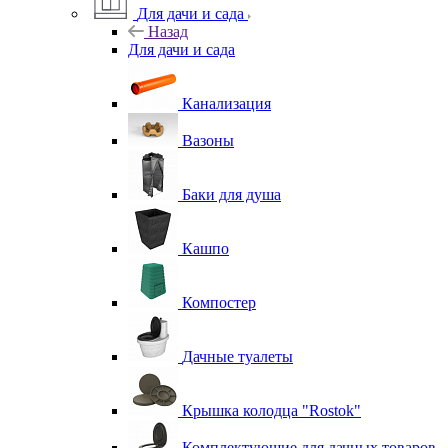
Для дачи и сада
Назад
Для дачи и сада
Канализация
Вазоны
Баки для душа
Кашпо
Компостер
Дачные туалеты
Крышка колодца "Rostok"
Комплектующие для дачных товаров