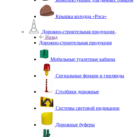
Крышка колодца «Роса»
Дорожно-строительная продукция
Назад
Дорожно-строительная продукция
Мобильные туалетные кабины
Сигнальные фонари и гирлянды
Столбики дорожные
Системы световой индикации
Дорожные буферы