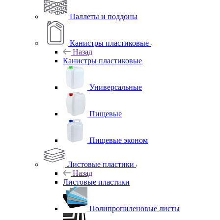
Паллеты и поддоны
Канистры пластиковые
Назад
Канистры пластиковые
Универсальные
Пищевые
Пищевые эконом
Листовые пластики
Назад
Листовые пластики
Полипропиленовые листы