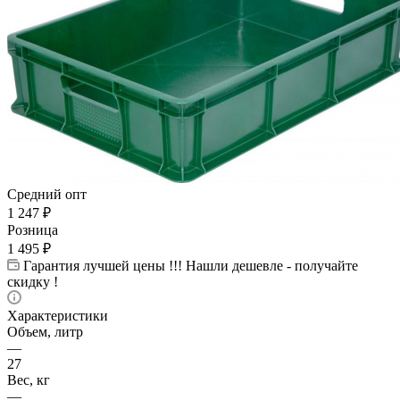
Средний опт
1 247
₽
Розница
1 495
₽
Гарантия лучшей цены !!! Нашли дешевле - получайте
скидку !
Характеристики
Объем, литр
—
27
Вес, кг
—