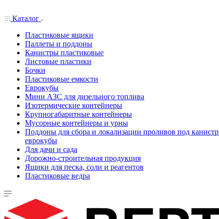
Каталог
Пластиковые ящики
Паллеты и поддоны
Канистры пластиковые
Листовые пластики
Бочки
Пластиковые емкости
Еврокубы
Мини АЗС для дизельного топлива
Изотермические контейнеры
Крупногабаритные контейнеры
Мусорные контейнеры и урны
Поддоны для сбора и локализации проливов под канистр
еврокубы
Для дачи и сада
Дорожно-строительная продукция
Ящики для песка, соли и реагентов
Пластиковые ведра