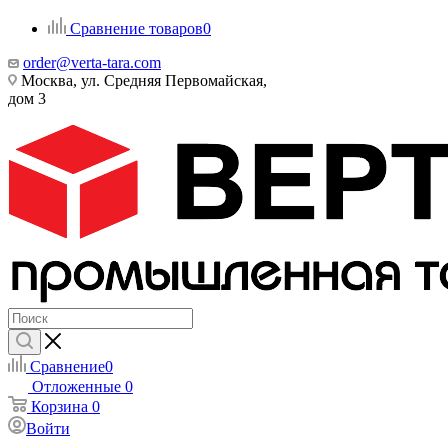
Сравнение товаров
0
order@verta-tara.com
Москва, ул. Средняя Первомайская,
дом 3
Сравнение
0
Отложенные
0
Корзина
0
Войти