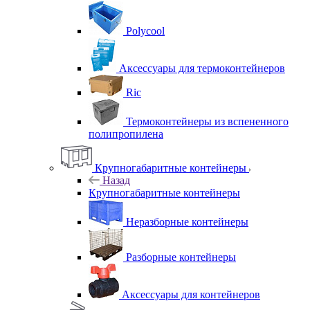
Polycool
Аксессуары для термоконтейнеров
Ric
Термоконтейнеры из вспененного
полипропилена
Крупногабаритные контейнеры
Назад
Крупногабаритные контейнеры
Неразборные контейнеры
Разборные контейнеры
Аксессуары для контейнеров