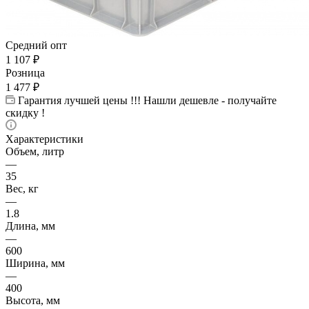
Средний опт
1 107
₽
Розница
1 477
₽
Гарантия лучшей цены !!! Нашли дешевле - получайте
скидку !
Характеристики
Объем, литр
—
35
Вес, кг
—
1.8
Длина, мм
—
600
Ширина, мм
—
400
Высота, мм