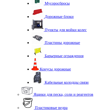
Мусоросбросы
Дорожные блоки
Пункты для мойки колес
Пластины дорожные
Барьерные ограждения
Конусы дорожные
Кабельные колодцы связи
Ящики для песка, соли и реагентов
Пластиковые ведра