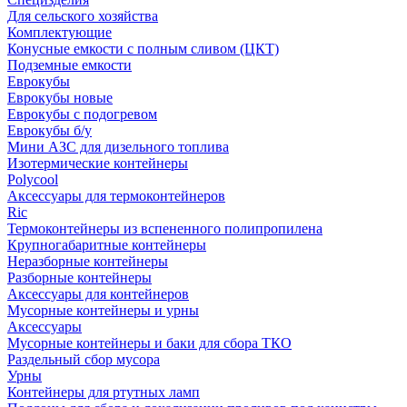
Для сельского хозяйства
Комплектующие
Конусные емкости с полным сливом (ЦКТ)
Подземные емкости
Еврокубы
Еврокубы новые
Еврокубы с подогревом
Еврокубы б/у
Мини АЗС для дизельного топлива
Изотермические контейнеры
Polycool
Аксессуары для термоконтейнеров
Ric
Термоконтейнеры из вспененного полипропилена
Крупногабаритные контейнеры
Неразборные контейнеры
Разборные контейнеры
Аксессуары для контейнеров
Мусорные контейнеры и урны
Аксессуары
Мусорные контейнеры и баки для сбора ТКО
Раздельный сбор мусора
Урны
Контейнеры для ртутных ламп