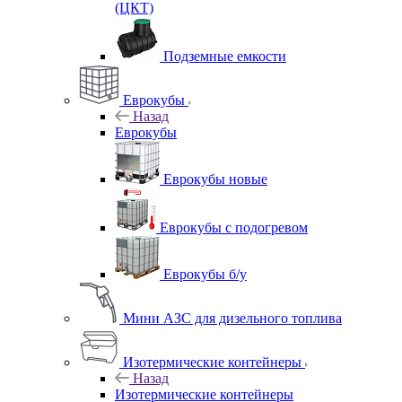
(ЦКТ)
Подземные емкости
Еврокубы
Назад
Еврокубы
Еврокубы новые
Еврокубы с подогревом
Еврокубы б/у
Мини АЗС для дизельного топлива
Изотермические контейнеры
Назад
Изотермические контейнеры