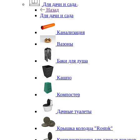
Для дачи и сада
Назад
Для дачи и сада
Канализация
Вазоны
Баки для душа
Кашпо
Компостер
Дачные туалеты
Крышка колодца "Rostok"
Комплектующие для дачных товаров