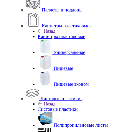
Паллеты и поддоны
Канистры пластиковые
Назад
Канистры пластиковые
Универсальные
Пищевые
Пищевые эконом
Листовые пластики
Назад
Листовые пластики
Полипропиленовые листы