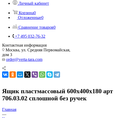
Личный кабинет
Корзина
0
Отложенные
0
Сравнение товаров
0
+7 495 032-76-32
Контактная информация
Москва, ул. Средняя Первомайская,
дом 3
order@verta-tara.com
Ящик пластмассовый 600х400х180 арт
706.03.02 сплошной без ручек
Главная
—