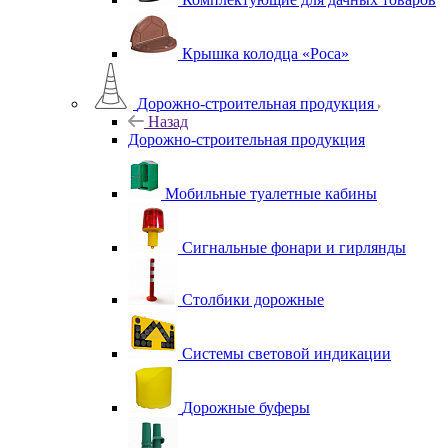
Крышка колодца «Роса»
Дорожно-строительная продукция
Назад
Дорожно-строительная продукция
Мобильные туалетные кабины
Сигнальные фонари и гирлянды
Столбики дорожные
Системы световой индикации
Дорожные буферы