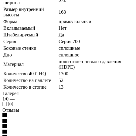
ширина
Размер внутренний
168
высоты
Форма
прямоугольный
Вкладываемый
Нет
Штабелируемый
Да
Серия
Серия 700
Боковые стенки
сплошные
Дно
сплошное
полиэтилен низкого давления
Материал
(HDPE)
Количество 40 ft HQ
1300
Количество на паллете
52
Количество в стопке
13
Галерея
1/0
—
Отзывы