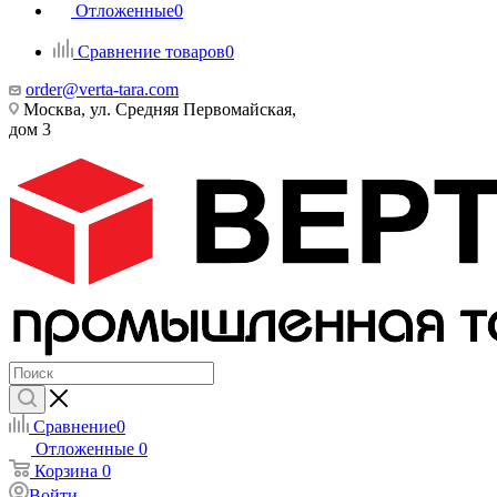
Отложенные
0
Сравнение товаров
0
order@verta-tara.com
Москва, ул. Средняя Первомайская,
дом 3
Сравнение
0
Отложенные
0
Корзина
0
Войти