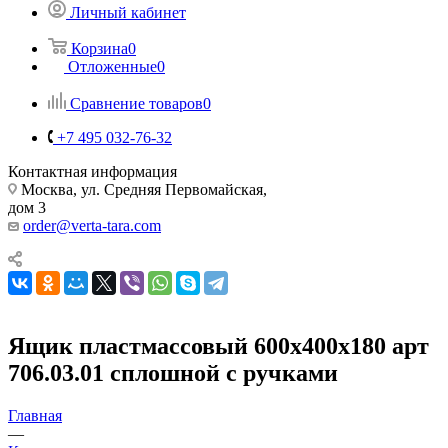
Личный кабинет
Корзина
0
Отложенные
0
Сравнение товаров
0
+7 495 032-76-32
Контактная информация
Москва, ул. Средняя Первомайская,
дом 3
order@verta-tara.com
Ящик пластмассовый 600х400х180 арт
706.03.01 сплошной с ручками
Главная
—