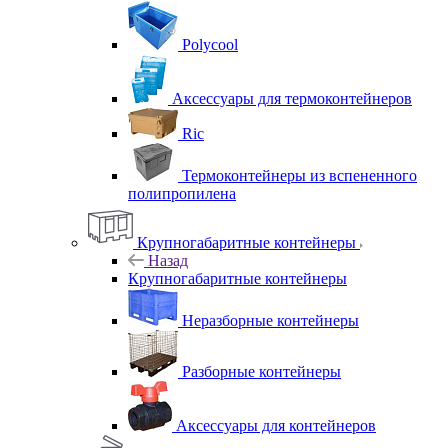
Polycool
Аксессуары для термоконтейнеров
Ric
Термоконтейнеры из вспененного
полипропилена
Крупногабаритные контейнеры
Назад
Крупногабаритные контейнеры
Неразборные контейнеры
Разборные контейнеры
Аксессуары для контейнеров