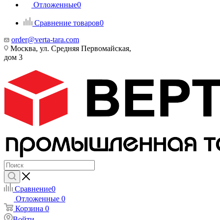
Отложенные
0
Сравнение товаров
0
order@verta-tara.com
Москва, ул. Средняя Первомайская,
дом 3
Сравнение
0
Отложенные
0
Корзина
0
Войти