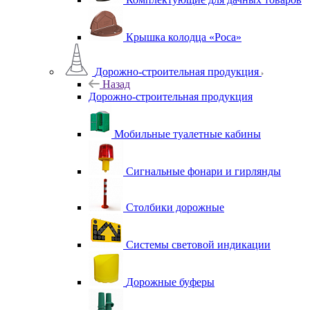
Крышка колодца «Роса»
Дорожно-строительная продукция
Назад
Дорожно-строительная продукция
Мобильные туалетные кабины
Сигнальные фонари и гирлянды
Столбики дорожные
Системы световой индикации
Дорожные буферы