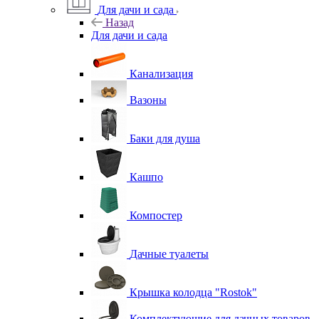
Для дачи и сада
Назад
Для дачи и сада
Канализация
Вазоны
Баки для душа
Кашпо
Компостер
Дачные туалеты
Крышка колодца "Rostok"
Комплектующие для дачных товаров