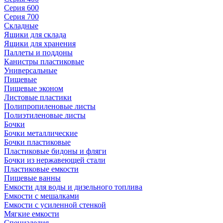
Серия 600
Серия 700
Складные
Ящики для склада
Ящики для хранения
Паллеты и поддоны
Канистры пластиковые
Универсальные
Пищевые
Пищевые эконом
Листовые пластики
Полипропиленовые листы
Полиэтиленовые листы
Бочки
Бочки металлические
Бочки пластиковые
Пластиковые бидоны и фляги
Бочки из нержавеющей стали
Пластиковые емкости
Пищевые ванны
Емкости для воды и дизельного топлива
Емкости с мешалками
Емкости с усиленной стенкой
Мягкие емкости
Специзделия