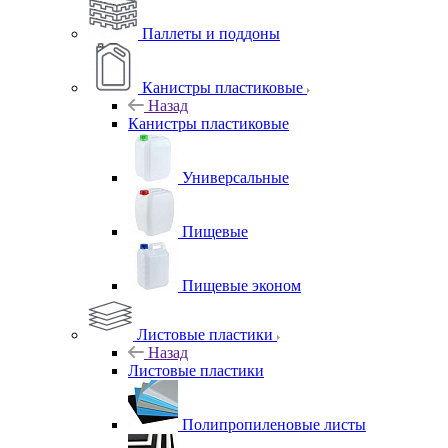
Паллеты и поддоны
Канистры пластиковые
Назад
Канистры пластиковые
Универсальные
Пищевые
Пищевые эконом
Листовые пластики
Назад
Листовые пластики
Полипропиленовые листы