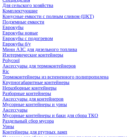
Для сельского хозяйства
Комплектующие
Конусные емкости с полным сливом (ЦКТ)
Подземные емкости
Еврокубы
Еврокубы новые
Еврокубы с подогревом
Еврокубы б/у
Мини АЗС для дизельного топлива
Изотермические контейнеры
Polycool
Аксессуары для термоконтейнеров
Ric
Термоконтейнеры из вспененного полипропилена
Крупногабаритные контейнеры
Неразборные контейнеры
Разборные контейнеры
Аксессуары для контейнеров
Мусорные контейнеры и урны
Аксессуары
Мусорные контейнеры и баки для сбора ТКО
Раздельный сбор мусора
Урны
Контейнеры для ртутных ламп