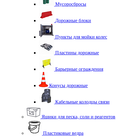
Мусоросбросы
Дорожные блоки
Пункты для мойки колес
Пластины дорожные
Барьерные ограждения
Конусы дорожные
Кабельные колодцы связи
Ящики для песка, соли и реагентов
Пластиковые ведра