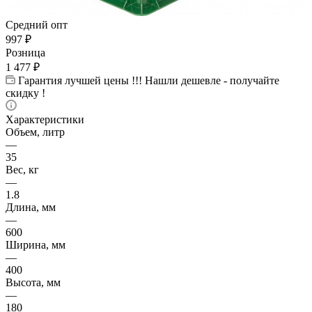
Средний опт
997
₽
Розница
1 477
₽
Гарантия лучшей цены !!! Нашли дешевле - получайте
скидку !
Характеристики
Объем, литр
—
35
Вес, кг
—
1.8
Длина, мм
—
600
Ширина, мм
—
400
Высота, мм
—
180