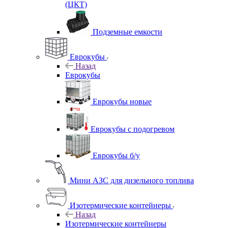
(ЦКТ)
Подземные емкости
Еврокубы
Назад
Еврокубы
Еврокубы новые
Еврокубы с подогревом
Еврокубы б/у
Мини АЗС для дизельного топлива
Изотермические контейнеры
Назад
Изотермические контейнеры