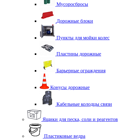
Мусоросбросы
Дорожные блоки
Пункты для мойки колес
Пластины дорожные
Барьерные ограждения
Конусы дорожные
Кабельные колодцы связи
Ящики для песка, соли и реагентов
Пластиковые ведра