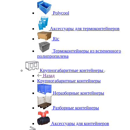
Polycool
Аксессуары для термоконтейнеров
Ric
Термоконтейнеры из вспененного
полипропилена
Крупногабаритные контейнеры
Назад
Крупногабаритные контейнеры
Неразборные контейнеры
Разборные контейнеры
Аксессуары для контейнеров