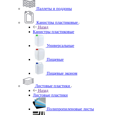
Паллеты и поддоны
Канистры пластиковые
Назад
Канистры пластиковые
Универсальные
Пищевые
Пищевые эконом
Листовые пластики
Назад
Листовые пластики
Полипропиленовые листы