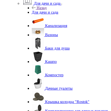
Для дачи и сада
Назад
Для дачи и сада
Канализация
Вазоны
Баки для душа
Кашпо
Компостер
Дачные туалеты
Крышка колодца "Rostok"
Комплектующие для дачных товаров