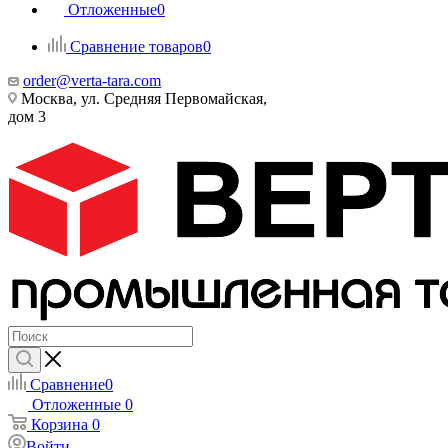
Отложенные
0
Сравнение товаров
0
order@verta-tara.com
Москва, ул. Средняя Первомайская,
дом 3
Сравнение
0
Отложенные
0
Корзина
0
Войти