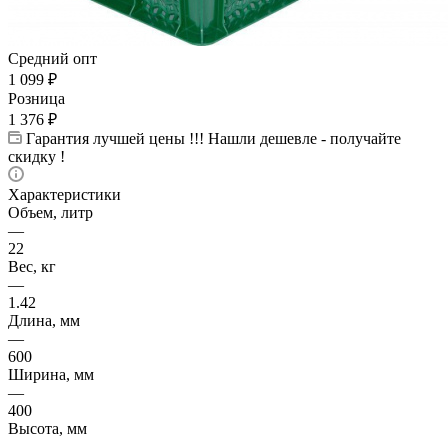
Средний опт
1 099
₽
Розница
1 376
₽
Гарантия лучшей цены !!! Нашли дешевле - получайте
скидку !
Характеристики
Объем, литр
—
22
Вес, кг
—
1.42
Длина, мм
—
600
Ширина, мм
—
400
Высота, мм
—