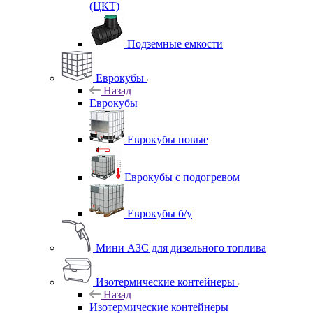
(ЦКТ)
Подземные емкости
Еврокубы
Назад
Еврокубы
Еврокубы новые
Еврокубы с подогревом
Еврокубы б/у
Мини АЗС для дизельного топлива
Изотермические контейнеры
Назад
Изотермические контейнеры