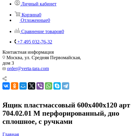
Личный кабинет
Корзина
0
Отложенные
0
Сравнение товаров
0
+7 495 032-76-32
Контактная информация
Москва, ул. Средняя Первомайская,
дом 3
order@verta-tara.com
Ящик пластмассовый 600х400х120 арт
704.02.01 М перфорированный, дно
сплошное, с ручками
Главная