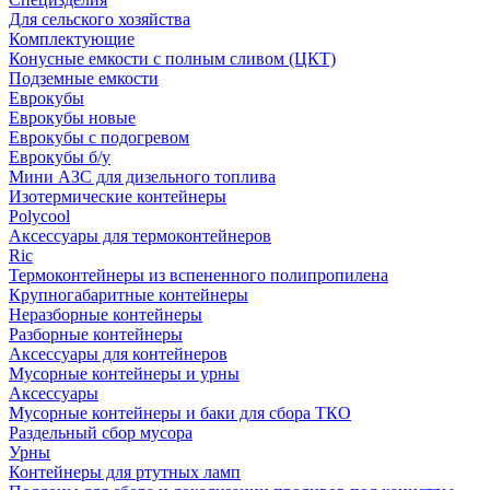
Для сельского хозяйства
Комплектующие
Конусные емкости с полным сливом (ЦКТ)
Подземные емкости
Еврокубы
Еврокубы новые
Еврокубы с подогревом
Еврокубы б/у
Мини АЗС для дизельного топлива
Изотермические контейнеры
Polycool
Аксессуары для термоконтейнеров
Ric
Термоконтейнеры из вспененного полипропилена
Крупногабаритные контейнеры
Неразборные контейнеры
Разборные контейнеры
Аксессуары для контейнеров
Мусорные контейнеры и урны
Аксессуары
Мусорные контейнеры и баки для сбора ТКО
Раздельный сбор мусора
Урны
Контейнеры для ртутных ламп