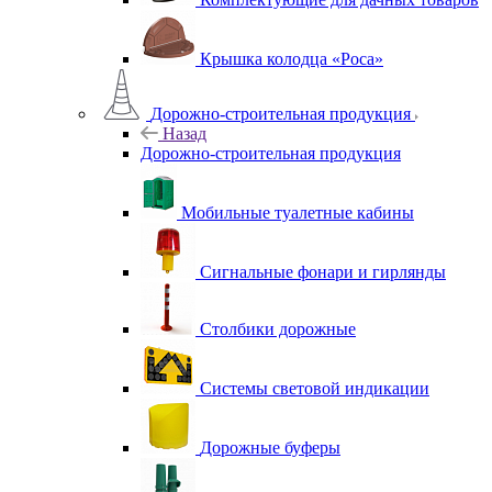
Крышка колодца «Роса»
Дорожно-строительная продукция
Назад
Дорожно-строительная продукция
Мобильные туалетные кабины
Сигнальные фонари и гирлянды
Столбики дорожные
Системы световой индикации
Дорожные буферы