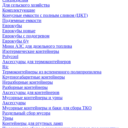
Для сельского хозяйства
Комплектующие
Конусные емкости с полным сливом (ЦКТ)
Подземные емкости
Еврокубы
Еврокубы новые
Еврокубы с подогревом
Еврокубы б/у
Мини АЗС для дизельного топлива
Изотермические контейнеры
Polycool
Аксессуары для термоконтейнеров
Ric
Термоконтейнеры из вспененного полипропилена
Крупногабаритные контейнеры
Неразборные контейнеры
Разборные контейнеры
Аксессуары для контейнеров
Мусорные контейнеры и урны
Аксессуары
Мусорные контейнеры и баки для сбора ТКО
Раздельный сбор мусора
Урны
Контейнеры для ртутных ламп