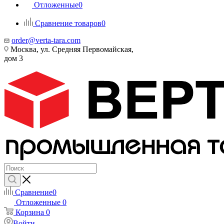
Отложенные
0
Сравнение товаров
0
order@verta-tara.com
Москва, ул. Средняя Первомайская,
дом 3
Сравнение
0
Отложенные
0
Корзина
0
Войти