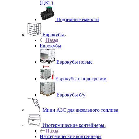
(ЦКТ)
Подземные емкости
Еврокубы
Назад
Еврокубы
Еврокубы новые
Еврокубы с подогревом
Еврокубы б/у
Мини АЗС для дизельного топлива
Изотермические контейнеры
Назад
Изотермические контейнеры