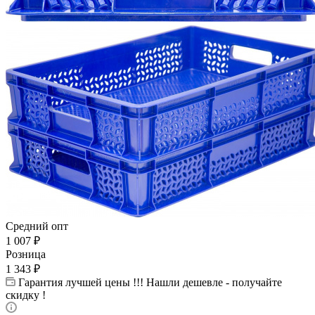
Средний опт
1 007
₽
Розница
1 343
₽
Гарантия лучшей цены !!! Нашли дешевле - получайте
скидку !