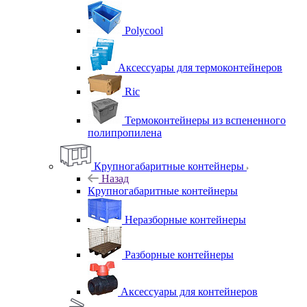
Polycool
Аксессуары для термоконтейнеров
Ric
Термоконтейнеры из вспененного
полипропилена
Крупногабаритные контейнеры
Назад
Крупногабаритные контейнеры
Неразборные контейнеры
Разборные контейнеры
Аксессуары для контейнеров