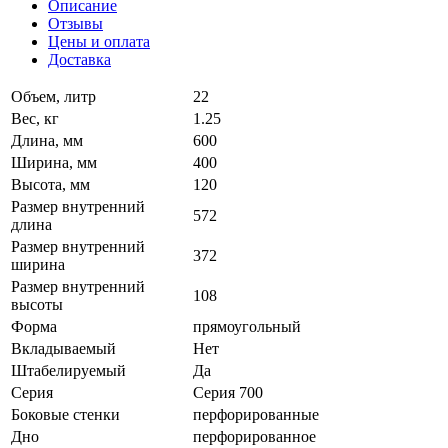
Описание
Отзывы
Цены и оплата
Доставка
Объем, литр
22
Вес, кг
1.25
Длина, мм
600
Ширина, мм
400
Высота, мм
120
Размер внутренний
572
длина
Размер внутренний
372
ширина
Размер внутренний
108
высоты
Форма
прямоугольный
Вкладываемый
Нет
Штабелируемый
Да
Серия
Серия 700
Боковые стенки
перфорированные
Дно
перфорированное