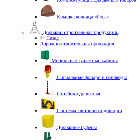
Крышка колодца «Роса»
Дорожно-строительная продукция
Назад
Дорожно-строительная продукция
Мобильные туалетные кабины
Сигнальные фонари и гирлянды
Столбики дорожные
Системы световой индикации
Дорожные буферы