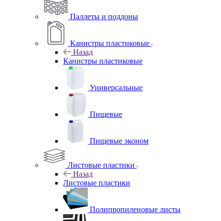
Паллеты и поддоны
Канистры пластиковые
Назад
Канистры пластиковые
Универсальные
Пищевые
Пищевые эконом
Листовые пластики
Назад
Листовые пластики
Полипропиленовые листы