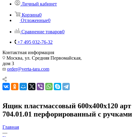
Личный кабинет
Корзина
0
Отложенные
0
Сравнение товаров
0
+7 495 032-76-32
Контактная информация
Москва, ул. Средняя Первомайская,
дом 3
order@verta-tara.com
Ящик пластмассовый 600х400х120 арт
704.01.01 перфорированный с ручками
Главная
—