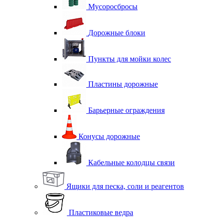
Мусоросбросы
Дорожные блоки
Пункты для мойки колес
Пластины дорожные
Барьерные ограждения
Конусы дорожные
Кабельные колодцы связи
Ящики для песка, соли и реагентов
Пластиковые ведра