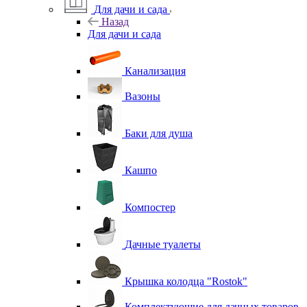
Для дачи и сада
Назад
Для дачи и сада
Канализация
Вазоны
Баки для душа
Кашпо
Компостер
Дачные туалеты
Крышка колодца "Rostok"
Комплектующие для дачных товаров