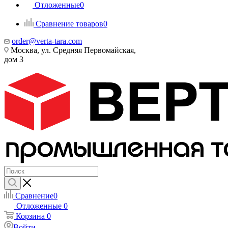
Отложенные
0
Сравнение товаров
0
order@verta-tara.com
Москва, ул. Средняя Первомайская,
дом 3
Сравнение
0
Отложенные
0
Корзина
0
Войти