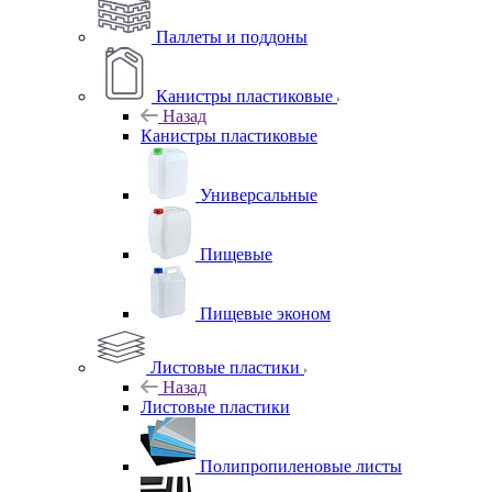
Паллеты и поддоны
Канистры пластиковые
Назад
Канистры пластиковые
Универсальные
Пищевые
Пищевые эконом
Листовые пластики
Назад
Листовые пластики
Полипропиленовые листы