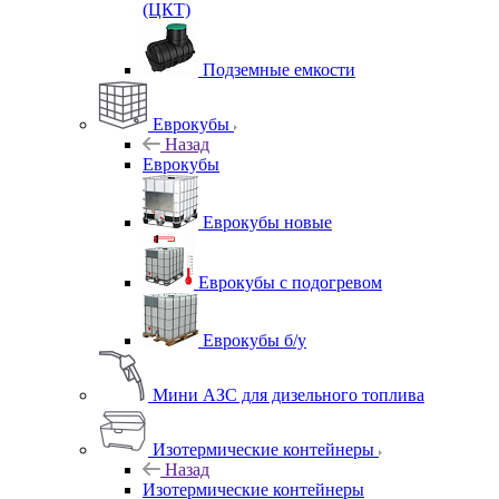
(ЦКТ)
Подземные емкости
Еврокубы
Назад
Еврокубы
Еврокубы новые
Еврокубы с подогревом
Еврокубы б/у
Мини АЗС для дизельного топлива
Изотермические контейнеры
Назад
Изотермические контейнеры