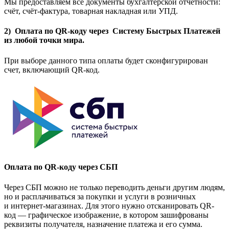
Мы предоставляем все документы бухгалтерской отчетности:
счёт, счёт-фактура, товарная накладная или УПД.
2) Оплата по QR-коду через Систему Быстрых Платежей
из любой точки мира.
При выборе данного типа оплаты будет сконфигурирован
счет, включающий QR-код.
Оплата по QR-коду через СБП
Через СБП можно не только переводить деньги другим людям,
но и расплачиваться за покупки и услуги в розничных
и интернет-магазинах. Для этого нужно отсканировать QR-
код — графическое изображение, в котором зашифрованы
реквизиты получателя, назначение платежа и его сумма.