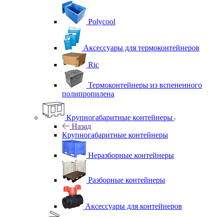
Polycool
Аксессуары для термоконтейнеров
Ric
Термоконтейнеры из вспененного
полипропилена
Крупногабаритные контейнеры
Назад
Крупногабаритные контейнеры
Неразборные контейнеры
Разборные контейнеры
Аксессуары для контейнеров