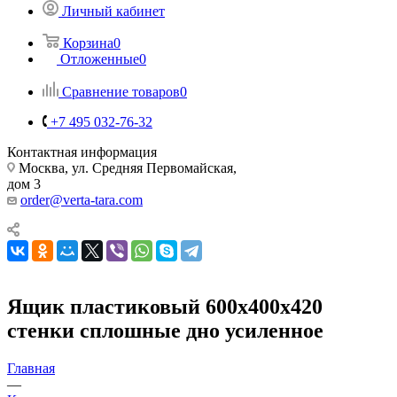
Личный кабинет
Корзина
0
Отложенные
0
Сравнение товаров
0
+7 495 032-76-32
Контактная информация
Москва, ул. Средняя Первомайская,
дом 3
order@verta-tara.com
Ящик пластиковый 600x400x420
стенки сплошные дно усиленное
Главная
—