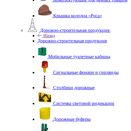
Крышка колодца «Роса»
Дорожно-строительная продукция
Назад
Дорожно-строительная продукция
Мобильные туалетные кабины
Сигнальные фонари и гирлянды
Столбики дорожные
Системы световой индикации
Дорожные буферы