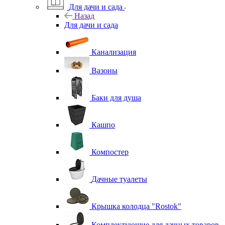
Для дачи и сада
Назад
Для дачи и сада
Канализация
Вазоны
Баки для душа
Кашпо
Компостер
Дачные туалеты
Крышка колодца "Rostok"
Комплектующие для дачных товаров