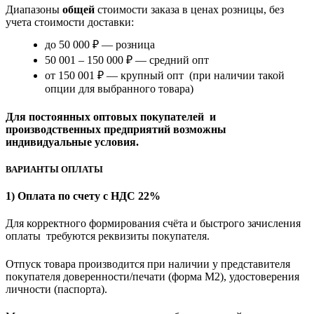
Диапазоны
общей
стоимости заказа в ценах розницы, без
учета стоимости доставки:
до 50 000 ₽ — розница
50 001 – 150 000 ₽ — средний опт
от 150 001 ₽ — крупный опт (при наличии такой
опции для выбранного товара)
Для постоянных оптовых покупателей и
производственных предприятий возможны
индивидуальные условия.
ВАРИАНТЫ ОПЛАТЫ
1) Оплата по счету с НДС 22%
Для корректного формирования счёта и быстрого зачисления
оплаты требуются реквизиты покупателя.
Отпуск товара производится при наличии у представителя
покупателя доверенности/печати (форма M2), удостоверения
личности (паспорта).