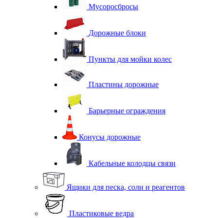
Мусоросбросы
Дорожные блоки
Пункты для мойки колес
Пластины дорожные
Барьерные ограждения
Конусы дорожные
Кабельные колодцы связи
Ящики для песка, соли и реагентов
Пластиковые ведра