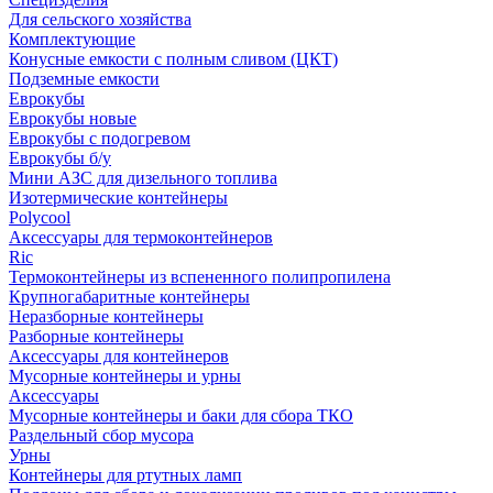
Для сельского хозяйства
Комплектующие
Конусные емкости с полным сливом (ЦКТ)
Подземные емкости
Еврокубы
Еврокубы новые
Еврокубы с подогревом
Еврокубы б/у
Мини АЗС для дизельного топлива
Изотермические контейнеры
Polycool
Аксессуары для термоконтейнеров
Ric
Термоконтейнеры из вспененного полипропилена
Крупногабаритные контейнеры
Неразборные контейнеры
Разборные контейнеры
Аксессуары для контейнеров
Мусорные контейнеры и урны
Аксессуары
Мусорные контейнеры и баки для сбора ТКО
Раздельный сбор мусора
Урны
Контейнеры для ртутных ламп