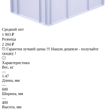
Средний опт
1 903
₽
Розница
2 204
₽
Гарантия лучшей цены !!! Нашли дешевле - получайте
скидку !
Характеристики
Вес, кг
—
1.47
Длина, мм
—
600
Ширина, мм
—
400
Высота, мм