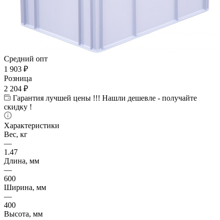
Средний опт
1 903
₽
Розница
2 204
₽
Гарантия лучшей цены !!! Нашли дешевле - получайте
скидку !
Характеристики
Вес, кг
—
1.47
Длина, мм
—
600
Ширина, мм
—
400
Высота, мм