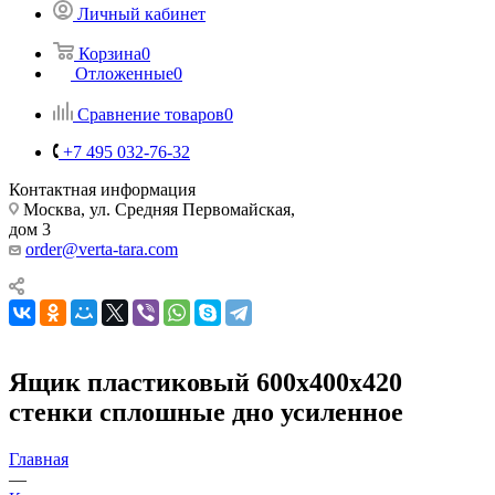
Личный кабинет
Корзина
0
Отложенные
0
Сравнение товаров
0
+7 495 032-76-32
Контактная информация
Москва, ул. Средняя Первомайская,
дом 3
order@verta-tara.com
Ящик пластиковый 600x400x420
стенки сплошные дно усиленное
Главная
—