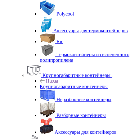
Polycool
Аксессуары для термоконтейнеров
Ric
Термоконтейнеры из вспененного
полипропилена
Крупногабаритные контейнеры
Назад
Крупногабаритные контейнеры
Неразборные контейнеры
Разборные контейнеры
Аксессуары для контейнеров