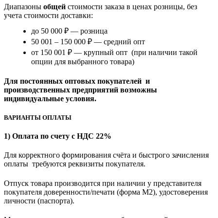
Диапазоны
общей
стоимости заказа в ценах розницы, без
учета стоимости доставки:
до 50 000 ₽ — розница
50 001 – 150 000 ₽ — средний опт
от 150 001 ₽ — крупный опт (при наличии такой
опции для выбранного товара)
Для постоянных оптовых покупателей и
производственных предприятий возможны
индивидуальные условия.
ВАРИАНТЫ ОПЛАТЫ
1) Оплата по счету с НДС 22%
Для корректного формирования счёта и быстрого зачисления
оплаты требуются реквизиты покупателя.
Отпуск товара производится при наличии у представителя
покупателя доверенности/печати (форма M2), удостоверения
личности (паспорта).