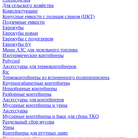
Для сельского хозяйства
Комплектующие
Конусные емкости с полным сливом (ЦКТ)
Подземные емкости
Еврокубы
Еврокубы новые
Еврокубы с подогревом
Еврокубы б/у
Мини АЗС для дизельного топлива
Изотермические контейнеры
Polycool
Аксессуары для термоконтейнеров
Ric
Термоконтейнеры из вспененного полипропилена
Крупногабаритные контейнеры
Неразборные контейнеры
Разборные контейнеры
Аксессуары для контейнеров
Мусорные контейнеры и урны
Аксессуары
Мусорные контейнеры и баки для сбора ТКО
Раздельный сбор мусора
Урны
Контейнеры для ртутных ламп