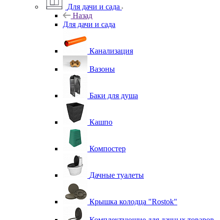
Для дачи и сада
Назад
Для дачи и сада
Канализация
Вазоны
Баки для душа
Кашпо
Компостер
Дачные туалеты
Крышка колодца "Rostok"
Комплектующие для дачных товаров