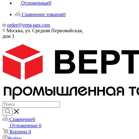
Отложенные
0
Сравнение товаров
0
order@verta-tara.com
Москва, ул. Средняя Первомайская,
дом 3
Сравнение
0
Отложенные
0
Корзина
0
Войти