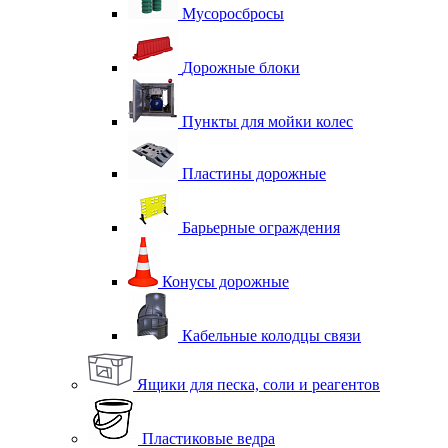
Мусоросбросы
Дорожные блоки
Пункты для мойки колес
Пластины дорожные
Барьерные ограждения
Конусы дорожные
Кабельные колодцы связи
Ящики для песка, соли и реагентов
Пластиковые ведра