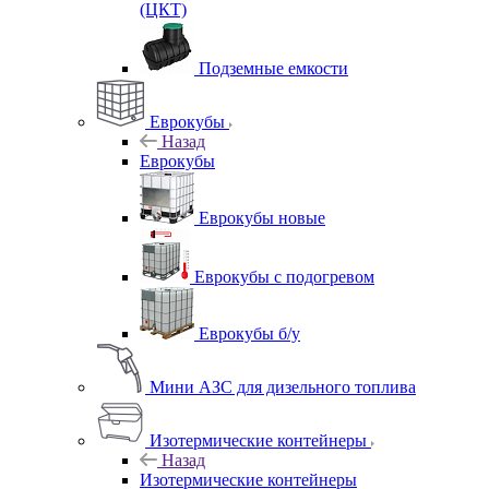
(ЦКТ)
Подземные емкости
Еврокубы
Назад
Еврокубы
Еврокубы новые
Еврокубы с подогревом
Еврокубы б/у
Мини АЗС для дизельного топлива
Изотермические контейнеры
Назад
Изотермические контейнеры