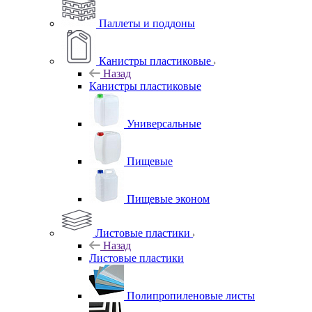
Паллеты и поддоны
Канистры пластиковые
Назад
Канистры пластиковые
Универсальные
Пищевые
Пищевые эконом
Листовые пластики
Назад
Листовые пластики
Полипропиленовые листы