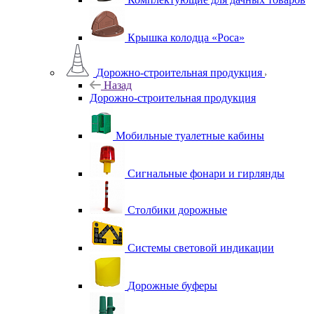
Крышка колодца «Роса»
Дорожно-строительная продукция
Назад
Дорожно-строительная продукция
Мобильные туалетные кабины
Сигнальные фонари и гирлянды
Столбики дорожные
Системы световой индикации
Дорожные буферы