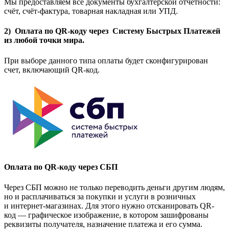
Мы предоставляем все документы бухгалтерской отчетности:
счёт, счёт-фактура, товарная накладная или УПД.
2) Оплата по QR-коду через Систему Быстрых Платежей
из любой точки мира.
При выборе данного типа оплаты будет сконфигурирован
счет, включающий QR-код.
Оплата по QR-коду через СБП
Через СБП можно не только переводить деньги другим людям,
но и расплачиваться за покупки и услуги в розничных
и интернет-магазинах. Для этого нужно отсканировать QR-
код — графическое изображение, в котором зашифрованы
реквизиты получателя, назначение платежа и его сумма.