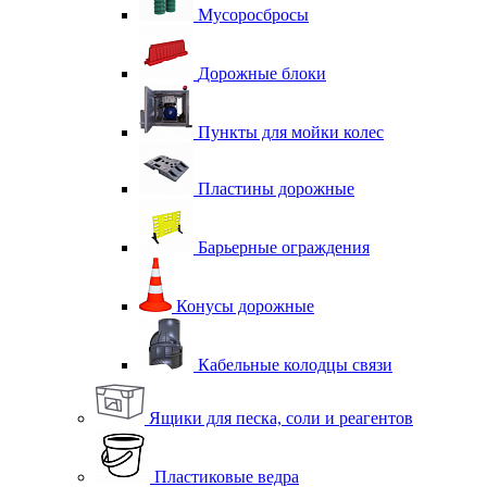
Мусоросбросы
Дорожные блоки
Пункты для мойки колес
Пластины дорожные
Барьерные ограждения
Конусы дорожные
Кабельные колодцы связи
Ящики для песка, соли и реагентов
Пластиковые ведра