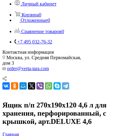
Личный кабинет
Корзина
0
Отложенные
0
Сравнение товаров
0
+7 495 032-76-32
Контактная информация
Москва, ул. Средняя Первомайская,
дом 3
order@verta-tara.com
Ящик п/п 270х190х120 4,6 л для
хранения, перфорированный, с
крышкой, арт.DELUXE 4,6
Главная