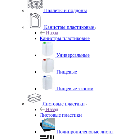
Паллеты и поддоны
Канистры пластиковые
Назад
Канистры пластиковые
Универсальные
Пищевые
Пищевые эконом
Листовые пластики
Назад
Листовые пластики
Полипропиленовые листы