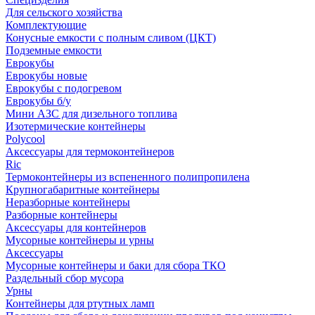
Для сельского хозяйства
Комплектующие
Конусные емкости с полным сливом (ЦКТ)
Подземные емкости
Еврокубы
Еврокубы новые
Еврокубы с подогревом
Еврокубы б/у
Мини АЗС для дизельного топлива
Изотермические контейнеры
Polycool
Аксессуары для термоконтейнеров
Ric
Термоконтейнеры из вспененного полипропилена
Крупногабаритные контейнеры
Неразборные контейнеры
Разборные контейнеры
Аксессуары для контейнеров
Мусорные контейнеры и урны
Аксессуары
Мусорные контейнеры и баки для сбора ТКО
Раздельный сбор мусора
Урны
Контейнеры для ртутных ламп