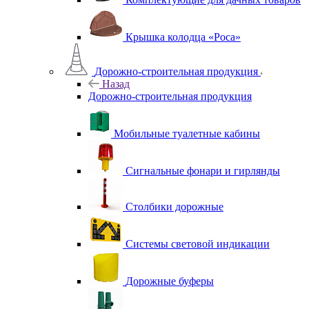
Крышка колодца «Роса»
Дорожно-строительная продукция
Назад
Дорожно-строительная продукция
Мобильные туалетные кабины
Сигнальные фонари и гирлянды
Столбики дорожные
Системы световой индикации
Дорожные буферы