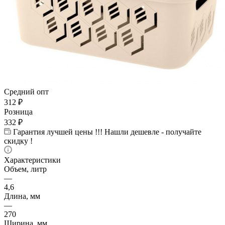
Средний опт
312
₽
Розница
332
₽
Гарантия лучшей цены !!! Нашли дешевле - получайте
скидку !
Характеристики
Объем, литр
—
4,6
Длина, мм
—
270
Ширина, мм