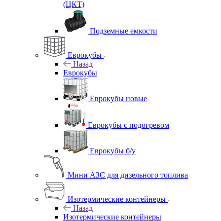
(ЦКТ)
Подземные емкости
Еврокубы
Назад
Еврокубы
Еврокубы новые
Еврокубы с подогревом
Еврокубы б/у
Мини АЗС для дизельного топлива
Изотермические контейнеры
Назад
Изотермические контейнеры