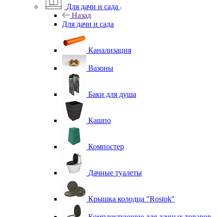
Для дачи и сада
Назад
Для дачи и сада
Канализация
Вазоны
Баки для душа
Кашпо
Компостер
Дачные туалеты
Крышка колодца "Rostok"
Комплектующие для дачных товаров