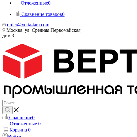
Отложенные
0
Сравнение товаров
0
order@verta-tara.com
Москва, ул. Средняя Первомайская,
дом 3
Сравнение
0
Отложенные
0
Корзина
0
Войти