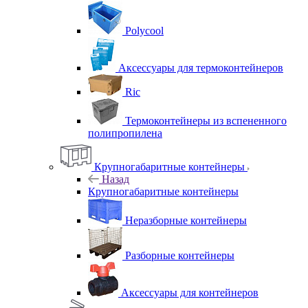
Polycool
Аксессуары для термоконтейнеров
Ric
Термоконтейнеры из вспененного
полипропилена
Крупногабаритные контейнеры
Назад
Крупногабаритные контейнеры
Неразборные контейнеры
Разборные контейнеры
Аксессуары для контейнеров