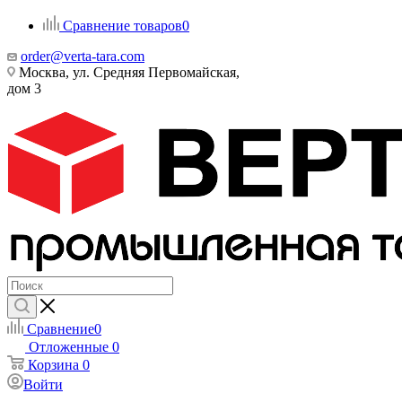
Сравнение товаров
0
order@verta-tara.com
Москва, ул. Средняя Первомайская,
дом 3
Сравнение
0
Отложенные
0
Корзина
0
Войти