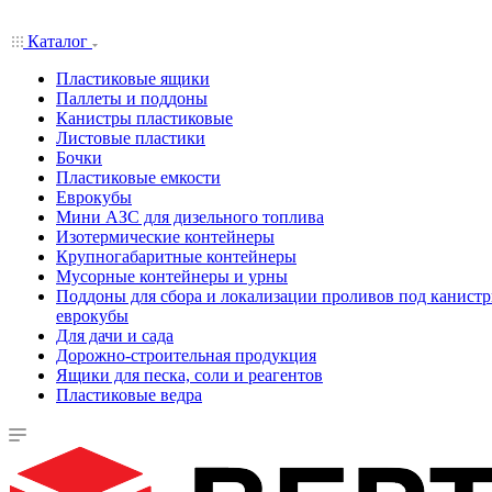
Каталог
Пластиковые ящики
Паллеты и поддоны
Канистры пластиковые
Листовые пластики
Бочки
Пластиковые емкости
Еврокубы
Мини АЗС для дизельного топлива
Изотермические контейнеры
Крупногабаритные контейнеры
Мусорные контейнеры и урны
Поддоны для сбора и локализации проливов под канистр
еврокубы
Для дачи и сада
Дорожно-строительная продукция
Ящики для песка, соли и реагентов
Пластиковые ведра