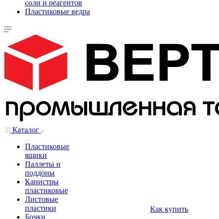
соли и реагентов
Пластиковые ведра
Каталог
Пластиковые
ящики
Паллеты и
поддоны
Канистры
пластиковые
Листовые
пластики
Как купить
Бочки