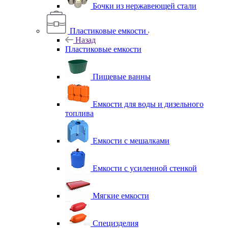
Бочки из нержавеющей стали
Пластиковые емкости
Назад
Пластиковые емкости
Пищевые ванны
Емкости для воды и дизельного
топлива
Емкости с мешалками
Емкости с усиленной стенкой
Мягкие емкости
Специзделия