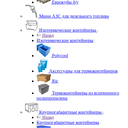
Еврокубы б/у
Мини АЗС для дизельного топлива
Изотермические контейнеры
Назад
Изотермические контейнеры
Polycool
Аксессуары для термоконтейнеров
Ric
Термоконтейнеры из вспененного
полипропилена
Крупногабаритные контейнеры
Назад
Крупногабаритные контейнеры