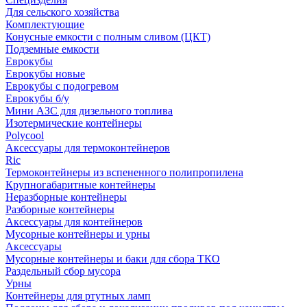
Для сельского хозяйства
Комплектующие
Конусные емкости с полным сливом (ЦКТ)
Подземные емкости
Еврокубы
Еврокубы новые
Еврокубы с подогревом
Еврокубы б/у
Мини АЗС для дизельного топлива
Изотермические контейнеры
Polycool
Аксессуары для термоконтейнеров
Ric
Термоконтейнеры из вспененного полипропилена
Крупногабаритные контейнеры
Неразборные контейнеры
Разборные контейнеры
Аксессуары для контейнеров
Мусорные контейнеры и урны
Аксессуары
Мусорные контейнеры и баки для сбора ТКО
Раздельный сбор мусора
Урны
Контейнеры для ртутных ламп