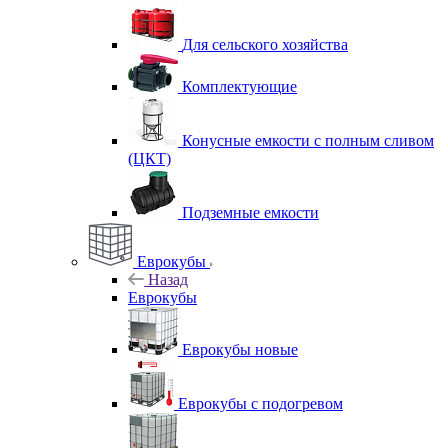
Для сельского хозяйства
Комплектующие
Конусные емкости с полным сливом
(ЦКТ)
Подземные емкости
Еврокубы
Назад
Еврокубы
Еврокубы новые
Еврокубы с подогревом