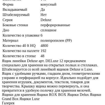
Форма
конусный
Вкладываемый
Да
Штабелируемый
Нет
Серия
Deluxe
Боковые стенки
перфорированные
Дно
сплошное
Количество в упаковке
6
Материал
полипропилен (PP)
Количество 40 ft HQ
4800
Количество на паллете
192
Количество в стопке
48
Ящик линейки Deluxe арт. DELuxe 12 предназначен
специально для хранения на открытых полках и стеллажах.
Штабелируется со всей линейкой ящиков Deluxe и Luxe.
Ящик с удобными ручками, гладким дном, геометрическими
узорами и перфорацией на корпусе. Идеально подойдет для
хранения игрушек, документов, текстиля, товаров для
творчества. Крышку ящика можно перевернуть, и она
превратится в удобную полочку для хранения мелочей.
Ящики для хранения Ящики ROX BOX Ящики Delux Ящики
Grand Box Ящики Luxe
Галерея