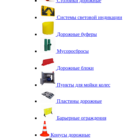
Столбики дорожные
Системы световой индикации
Дорожные буферы
Мусоросбросы
Дорожные блоки
Пункты для мойки колес
Пластины дорожные
Барьерные ограждения
Конусы дорожные