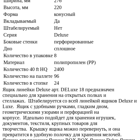
Ширина, мм
276
Высота, мм
220
Форма
конусный
Вкладываемый
Да
Штабелируемый
Нет
Серия
Deluxe
Боковые стенки
перфорированные
Дно
сплошное
Количество в упаковке
8
Материал
полипропилен (PP)
Количество 40 ft HQ
2400
Количество на паллете
96
Количество в стопке
24
Ящик линейки Deluxe арт. DELuxe 18 предназначен
специально для хранения на открытых полках и
стеллажах. Штабелируется со всей линейкой ящиков Deluxe и
Luxe. Ящик с удобными ручками, гладким дном,
геометрическими узорами и перфорацией на
корпусе. Идеально подойдет для хранения игрушек,
документов, текстиля, крупных товаров для
творчества. Крышку ящика можно перевернуть, и она
превратится в удобную полочку для хранения мелочей.