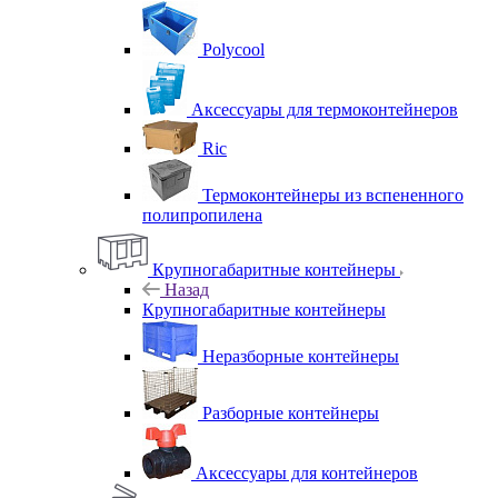
Polycool
Аксессуары для термоконтейнеров
Ric
Термоконтейнеры из вспененного
полипропилена
Крупногабаритные контейнеры
Назад
Крупногабаритные контейнеры
Неразборные контейнеры
Разборные контейнеры
Аксессуары для контейнеров