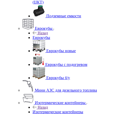
(ЦКТ)
Подземные емкости
Еврокубы
Назад
Еврокубы
Еврокубы новые
Еврокубы с подогревом
Еврокубы б/у
Мини АЗС для дизельного топлива
Изотермические контейнеры
Назад
Изотермические контейнеры