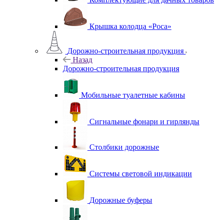
Крышка колодца «Роса»
Дорожно-строительная продукция
Назад
Дорожно-строительная продукция
Мобильные туалетные кабины
Сигнальные фонари и гирлянды
Столбики дорожные
Системы световой индикации
Дорожные буферы