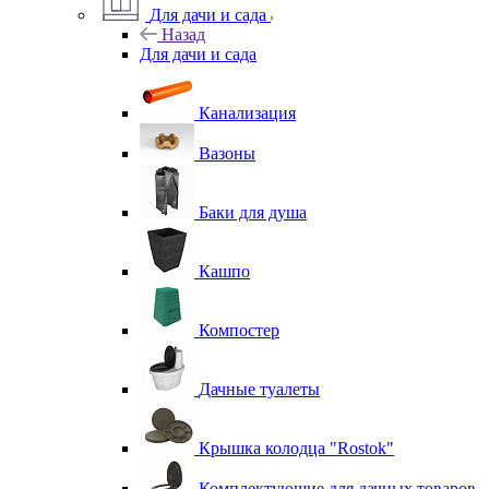
Для дачи и сада
Назад
Для дачи и сада
Канализация
Вазоны
Баки для душа
Кашпо
Компостер
Дачные туалеты
Крышка колодца "Rostok"
Комплектующие для дачных товаров