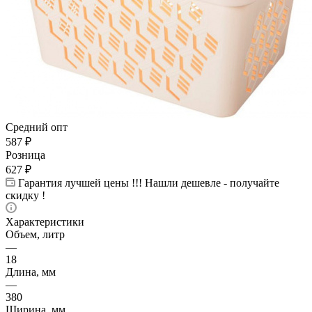
Средний опт
587
₽
Розница
627
₽
Гарантия лучшей цены !!! Нашли дешевле - получайте
скидку !
Характеристики
Объем, литр
—
18
Длина, мм
—
380
Ширина, мм