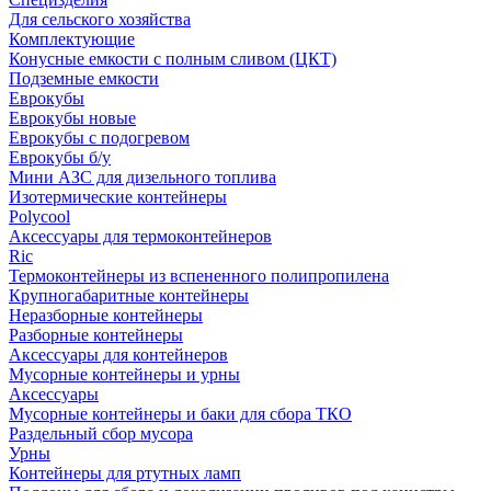
Для сельского хозяйства
Комплектующие
Конусные емкости с полным сливом (ЦКТ)
Подземные емкости
Еврокубы
Еврокубы новые
Еврокубы с подогревом
Еврокубы б/у
Мини АЗС для дизельного топлива
Изотермические контейнеры
Polycool
Аксессуары для термоконтейнеров
Ric
Термоконтейнеры из вспененного полипропилена
Крупногабаритные контейнеры
Неразборные контейнеры
Разборные контейнеры
Аксессуары для контейнеров
Мусорные контейнеры и урны
Аксессуары
Мусорные контейнеры и баки для сбора ТКО
Раздельный сбор мусора
Урны
Контейнеры для ртутных ламп