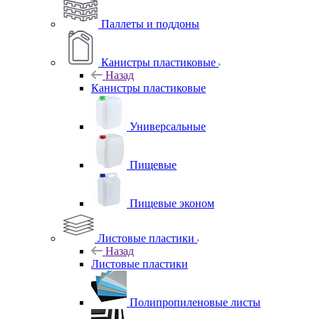
Паллеты и поддоны
Канистры пластиковые
Назад
Канистры пластиковые
Универсальные
Пищевые
Пищевые эконом
Листовые пластики
Назад
Листовые пластики
Полипропиленовые листы