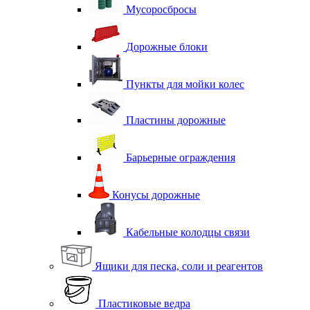
Мусоросбросы
Дорожные блоки
Пункты для мойки колес
Пластины дорожные
Барьерные ограждения
Конусы дорожные
Кабельные колодцы связи
Ящики для песка, соли и реагентов
Пластиковые ведра