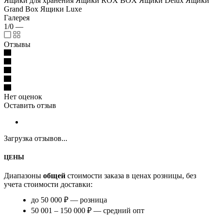
Ящики для хранения Ящики ROX BOX Ящики Delux Ящики
Grand Box Ящики Luxe
Галерея
1/0
—
Отзывы
Нет оценок
Оставить отзыв
Загрузка отзывов...
ЦЕНЫ
Диапазоны
общей
стоимости заказа в ценах розницы, без
учета стоимости доставки:
до 50 000 ₽ — розница
50 001 – 150 000 ₽ — средний опт