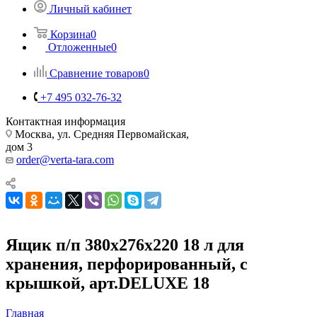
Личный кабинет
Корзина
0
Отложенные
0
Сравнение товаров
0
+7 495 032-76-32
Контактная информация
Москва, ул. Средняя Первомайская,
дом 3
order@verta-tara.com
Ящик п/п 380х276х220 18 л для
хранения, перфорированный, с
крышкой, арт.DELUXE 18
Главная