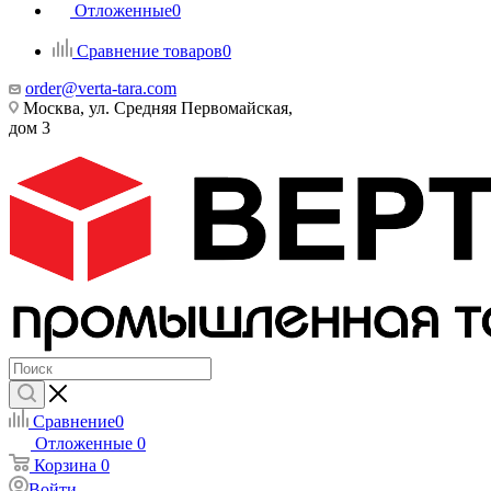
Отложенные
0
Сравнение товаров
0
order@verta-tara.com
Москва, ул. Средняя Первомайская,
дом 3
Сравнение
0
Отложенные
0
Корзина
0
Войти