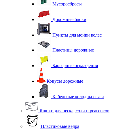
Мусоросбросы
Дорожные блоки
Пункты для мойки колес
Пластины дорожные
Барьерные ограждения
Конусы дорожные
Кабельные колодцы связи
Ящики для песка, соли и реагентов
Пластиковые ведра