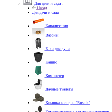
Для дачи и сада
Назад
Для дачи и сада
Канализация
Вазоны
Баки для душа
Кашпо
Компостер
Дачные туалеты
Крышка колодца "Rostok"
Комплектующие для дачных товаров