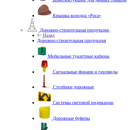
Крышка колодца «Роса»
Дорожно-строительная продукция
Назад
Дорожно-строительная продукция
Мобильные туалетные кабины
Сигнальные фонари и гирлянды
Столбики дорожные
Системы световой индикации
Дорожные буферы