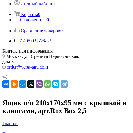
Личный кабинет
Корзина
0
Отложенные
0
Сравнение товаров
0
+7 495 032-76-32
Контактная информация
Москва, ул. Средняя Первомайская,
дом 3
order@verta-tara.com
Ящик п/п 210х170х95 мм с крышкой и
клипсами, арт.Rox Box 2,5
Главная
—