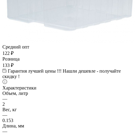
Средний опт
122
₽
Розница
133
₽
Гарантия лучшей цены !!! Нашли дешевле - получайте
скидку !
Характеристики
Объем, литр
—
2
Вес, кг
—
0.153
Длина, мм
—