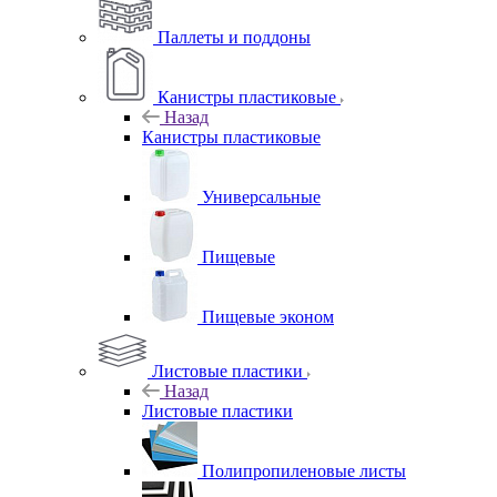
Паллеты и поддоны
Канистры пластиковые
Назад
Канистры пластиковые
Универсальные
Пищевые
Пищевые эконом
Листовые пластики
Назад
Листовые пластики
Полипропиленовые листы