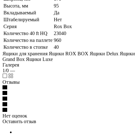
Высота, мм
95
Вкладываемый
Да
Штабелируемый
Нет
Серия
Rox Box
Количество 40 ft HQ
23040
Количество на паллете
960
Количество в стопке
40
Ящики для хранения Ящики ROX BOX Ящики Delux Ящики
Grand Box Ящики Luxe
Галерея
1/0
—
Отзывы
Нет оценок
Оставить отзыв