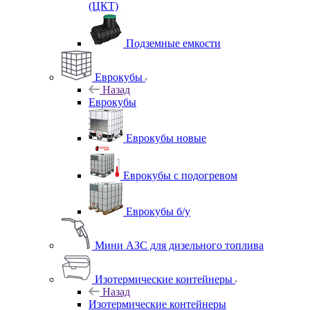
(ЦКТ)
Подземные емкости
Еврокубы
Назад
Еврокубы
Еврокубы новые
Еврокубы с подогревом
Еврокубы б/у
Мини АЗС для дизельного топлива
Изотермические контейнеры
Назад
Изотермические контейнеры