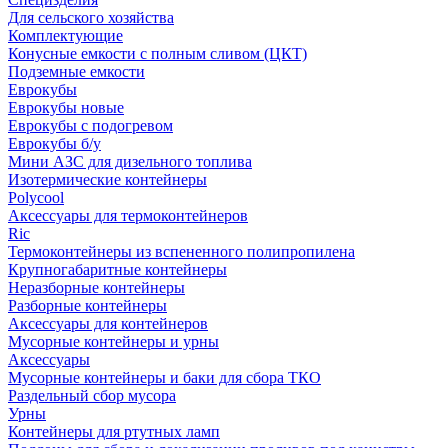
Для сельского хозяйства
Комплектующие
Конусные емкости с полным сливом (ЦКТ)
Подземные емкости
Еврокубы
Еврокубы новые
Еврокубы с подогревом
Еврокубы б/у
Мини АЗС для дизельного топлива
Изотермические контейнеры
Polycool
Аксессуары для термоконтейнеров
Ric
Термоконтейнеры из вспененного полипропилена
Крупногабаритные контейнеры
Неразборные контейнеры
Разборные контейнеры
Аксессуары для контейнеров
Мусорные контейнеры и урны
Аксессуары
Мусорные контейнеры и баки для сбора ТКО
Раздельный сбор мусора
Урны
Контейнеры для ртутных ламп