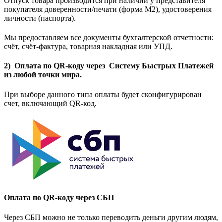
Отпуск товара производится при наличии у представителя
покупателя доверенности/печати (форма M2), удостоверения
личности (паспорта).
Мы предоставляем все документы бухгалтерской отчетности:
счёт, счёт-фактура, товарная накладная или УПД.
2) Оплата по QR-коду через Систему Быстрых Платежей
из любой точки мира.
При выборе данного типа оплаты будет сконфигурирован
счет, включающий QR-код.
Оплата по QR-коду через СБП
Через СБП можно не только переводить деньги другим людям,