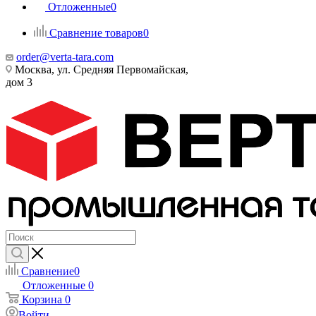
Отложенные
0
Сравнение товаров
0
order@verta-tara.com
Москва, ул. Средняя Первомайская,
дом 3
Сравнение
0
Отложенные
0
Корзина
0
Войти