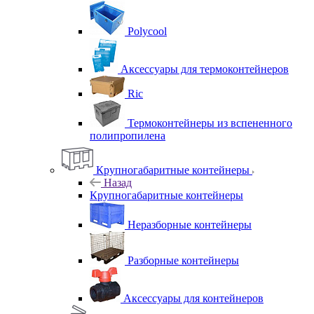
Polycool
Аксессуары для термоконтейнеров
Ric
Термоконтейнеры из вспененного
полипропилена
Крупногабаритные контейнеры
Назад
Крупногабаритные контейнеры
Неразборные контейнеры
Разборные контейнеры
Аксессуары для контейнеров