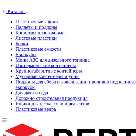
Каталог
Пластиковые ящики
Паллеты и поддоны
Канистры пластиковые
Листовые пластики
Бочки
Пластиковые емкости
Еврокубы
Мини АЗС для дизельного топлива
Изотермические контейнеры
Крупногабаритные контейнеры
Мусорные контейнеры и урны
Поддоны для сбора и локализации проливов под канистр
еврокубы
Для дачи и сада
Дорожно-строительная продукция
Ящики для песка, соли и реагентов
Пластиковые ведра