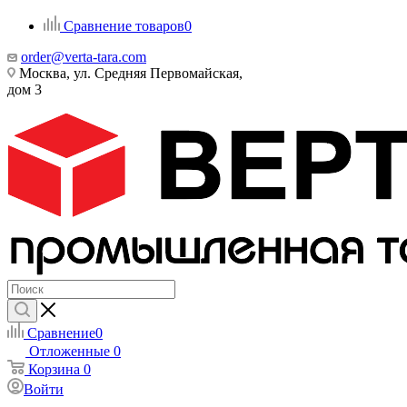
Сравнение товаров
0
order@verta-tara.com
Москва, ул. Средняя Первомайская,
дом 3
Сравнение
0
Отложенные
0
Корзина
0
Войти