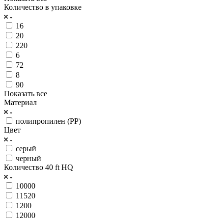
Количество в упаковке
16
20
220
6
72
8
90
Показать все
Материал
полипропилен (PP)
Цвет
серый
черный
Количество 40 ft HQ
10000
11520
1200
12000