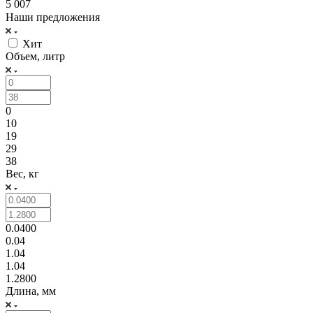
5 007
Наши предложения
Хит
Объем, литр
0
10
19
29
38
Вес, кг
0.0400
0.04
1.04
1.04
1.2800
Длина, мм