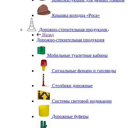
Крышка колодца «Роса»
Дорожно-строительная продукция
Назад
Дорожно-строительная продукция
Мобильные туалетные кабины
Сигнальные фонари и гирлянды
Столбики дорожные
Системы световой индикации
Дорожные буферы