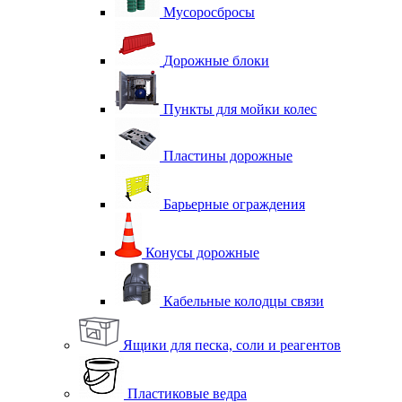
Мусоросбросы
Дорожные блоки
Пункты для мойки колес
Пластины дорожные
Барьерные ограждения
Конусы дорожные
Кабельные колодцы связи
Ящики для песка, соли и реагентов
Пластиковые ведра