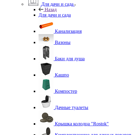
Для дачи и сада
Назад
Для дачи и сада
Канализация
Вазоны
Баки для душа
Кашпо
Компостер
Дачные туалеты
Крышка колодца "Rostok"
Комплектующие для дачных товаров