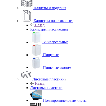
Паллеты и поддоны
Канистры пластиковые
Назад
Канистры пластиковые
Универсальные
Пищевые
Пищевые эконом
Листовые пластики
Назад
Листовые пластики
Полипропиленовые листы