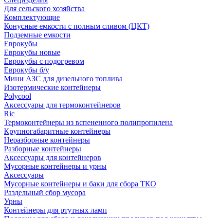
Для сельского хозяйства
Комплектующие
Конусные емкости с полным сливом (ЦКТ)
Подземные емкости
Еврокубы
Еврокубы новые
Еврокубы с подогревом
Еврокубы б/у
Мини АЗС для дизельного топлива
Изотермические контейнеры
Polycool
Аксессуары для термоконтейнеров
Ric
Термоконтейнеры из вспененного полипропилена
Крупногабаритные контейнеры
Неразборные контейнеры
Разборные контейнеры
Аксессуары для контейнеров
Мусорные контейнеры и урны
Аксессуары
Мусорные контейнеры и баки для сбора ТКО
Раздельный сбор мусора
Урны
Контейнеры для ртутных ламп