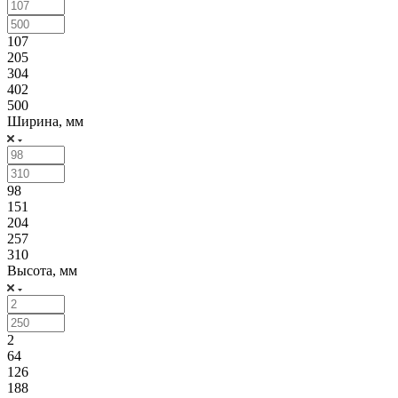
107
205
304
402
500
Ширина, мм
98
151
204
257
310
Высота, мм
2
64
126
188