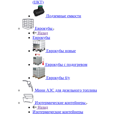
(ЦКТ)
Подземные емкости
Еврокубы
Назад
Еврокубы
Еврокубы новые
Еврокубы с подогревом
Еврокубы б/у
Мини АЗС для дизельного топлива
Изотермические контейнеры
Назад
Изотермические контейнеры