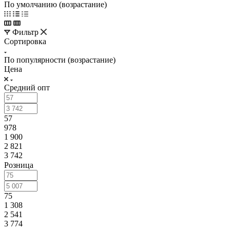
По умолчанию (возрастание)
Фильтр
Сортировка
По популярности (возрастание)
Цена
Средний опт
57
978
1 900
2 821
3 742
Розница
75
1 308
2 541
3 774