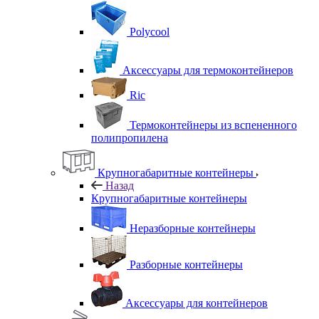
Polycool
Аксессуары для термоконтейнеров
Ric
Термоконтейнеры из вспененного
полипропилена
Крупногабаритные контейнеры
Назад
Крупногабаритные контейнеры
Неразборные контейнеры
Разборные контейнеры
Аксессуары для контейнеров