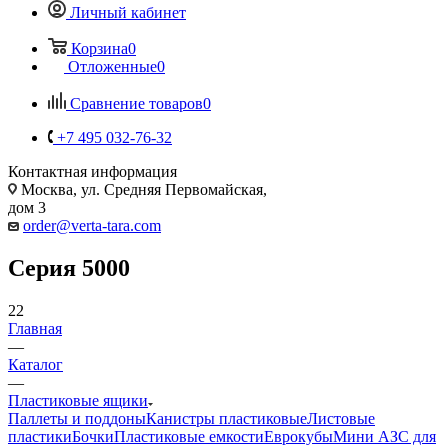
Личный кабинет
Корзина
0
Отложенные
0
Сравнение товаров
0
+7 495 032-76-32
Контактная информация
Москва, ул. Средняя Первомайская,
дом 3
order@verta-tara.com
Серия 5000
22
Главная
—
Каталог
—
Пластиковые ящики
Паллеты и поддоны
Канистры пластиковые
Листовые
пластики
Бочки
Пластиковые емкости
Еврокубы
Мини АЗС для