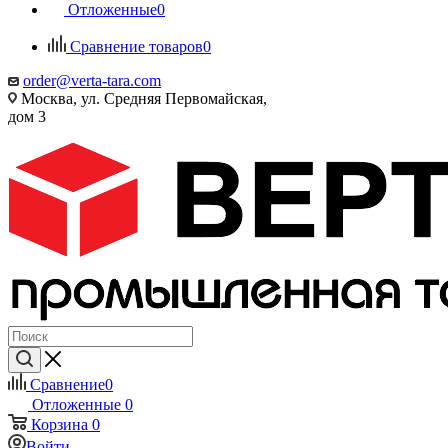
Отложенные
0
Сравнение товаров
0
order@verta-tara.com
Москва, ул. Средняя Первомайская,
дом 3
Сравнение
0
Отложенные
0
Корзина
0
Войти