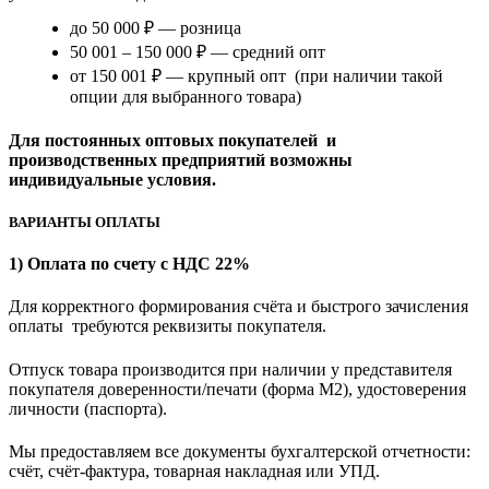
до 50 000 ₽ — розница
50 001 – 150 000 ₽ — средний опт
от 150 001 ₽ — крупный опт (при наличии такой
опции для выбранного товара)
Для постоянных оптовых покупателей и
производственных предприятий возможны
индивидуальные условия.
ВАРИАНТЫ ОПЛАТЫ
1) Оплата по счету с НДС 22%
Для корректного формирования счёта и быстрого зачисления
оплаты требуются реквизиты покупателя.
Отпуск товара производится при наличии у представителя
покупателя доверенности/печати (форма M2), удостоверения
личности (паспорта).
Мы предоставляем все документы бухгалтерской отчетности:
счёт, счёт-фактура, товарная накладная или УПД.