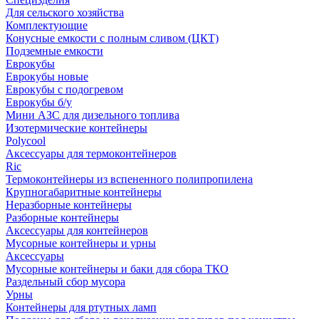
Для сельского хозяйства
Комплектующие
Конусные емкости с полным сливом (ЦКТ)
Подземные емкости
Еврокубы
Еврокубы новые
Еврокубы с подогревом
Еврокубы б/у
Мини АЗС для дизельного топлива
Изотермические контейнеры
Polycool
Аксессуары для термоконтейнеров
Ric
Термоконтейнеры из вспененного полипропилена
Крупногабаритные контейнеры
Неразборные контейнеры
Разборные контейнеры
Аксессуары для контейнеров
Мусорные контейнеры и урны
Аксессуары
Мусорные контейнеры и баки для сбора ТКО
Раздельный сбор мусора
Урны
Контейнеры для ртутных ламп