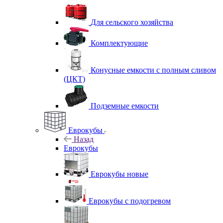
Для сельского хозяйства
Комплектующие
Конусные емкости с полным сливом
(ЦКТ)
Подземные емкости
Еврокубы
Назад
Еврокубы
Еврокубы новые
Еврокубы с подогревом