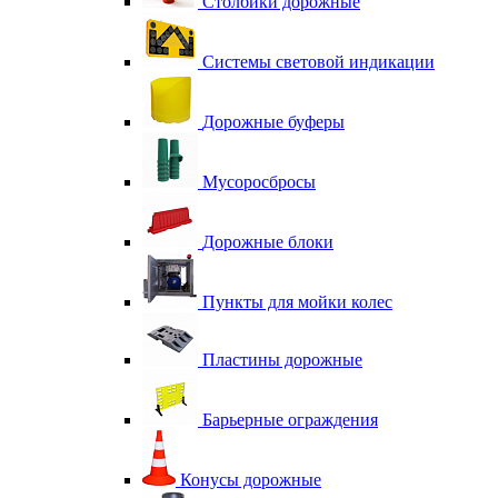
Столбики дорожные
Системы световой индикации
Дорожные буферы
Мусоросбросы
Дорожные блоки
Пункты для мойки колес
Пластины дорожные
Барьерные ограждения
Конусы дорожные