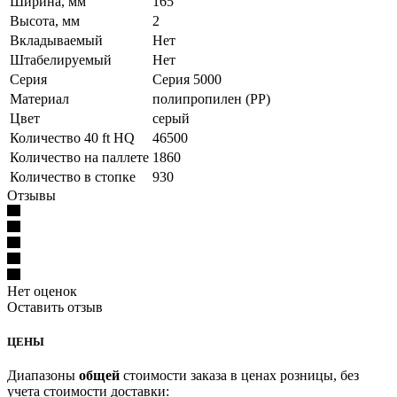
Ширина, мм
165
Высота, мм
2
Вкладываемый
Нет
Штабелируемый
Нет
Серия
Серия 5000
Материал
полипропилен (PP)
Цвет
серый
Количество 40 ft HQ
46500
Количество на паллете
1860
Количество в стопке
930
Отзывы
Нет оценок
Оставить отзыв
ЦЕНЫ
Диапазоны
общей
стоимости заказа в ценах розницы, без
учета стоимости доставки: