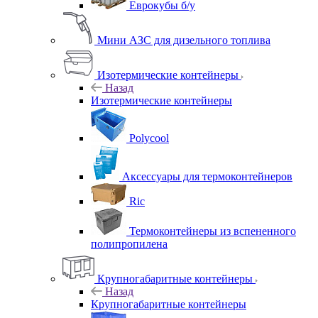
Еврокубы б/у
Мини АЗС для дизельного топлива
Изотермические контейнеры
Назад
Изотермические контейнеры
Polycool
Аксессуары для термоконтейнеров
Ric
Термоконтейнеры из вспененного
полипропилена
Крупногабаритные контейнеры
Назад
Крупногабаритные контейнеры