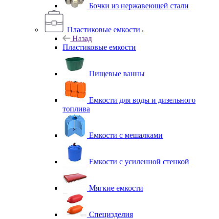
Бочки из нержавеющей стали
Пластиковые емкости
Назад
Пластиковые емкости
Пищевые ванны
Емкости для воды и дизельного
топлива
Емкости с мешалками
Емкости с усиленной стенкой
Мягкие емкости
Специзделия