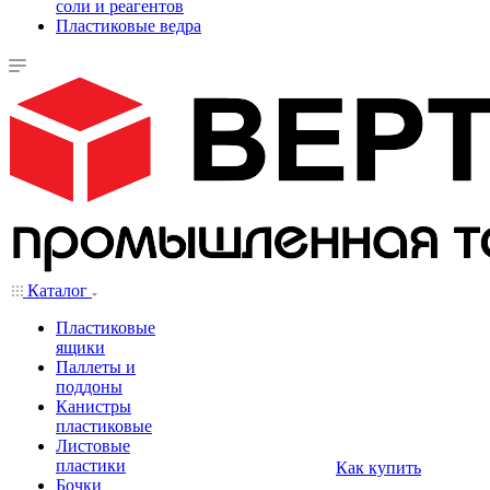
соли и реагентов
Пластиковые ведра
Каталог
Пластиковые
ящики
Паллеты и
поддоны
Канистры
пластиковые
Листовые
пластики
Как купить
Бочки