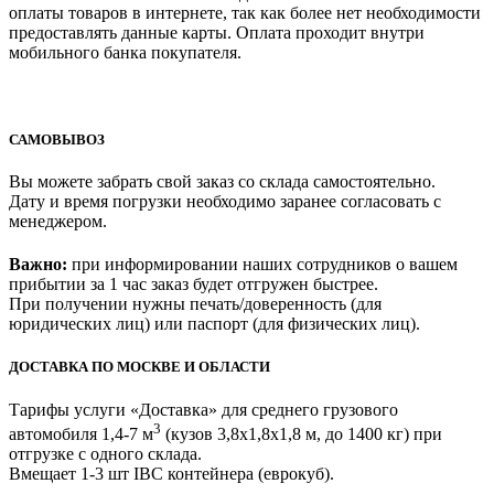
оплаты товаров в интернете, так как более нет необходимости
предоставлять данные карты. Оплата проходит внутри
мобильного банка покупателя.
САМОВЫВОЗ
Вы можете забрать свой заказ со склада самостоятельно.
Дату и время погрузки необходимо заранее согласовать с
менеджером.
Важно:
при информировании наших сотрудников о вашем
прибытии за 1 час заказ будет отгружен быстрее.
При получении нужны печать/доверенность (для
юридических лиц) или паспорт (для физических лиц).
ДОСТАВКА ПО МОСКВЕ И ОБЛАСТИ
Тарифы услуги «Доставка» для
среднего грузового
3
автомобиля 1,4-7 м
(кузов 3,8x1,8x1,8 м, до 1400 кг)
при
отгрузке с одного склада.
Вмещает 1-3 шт IBC контейнера (еврокуб).