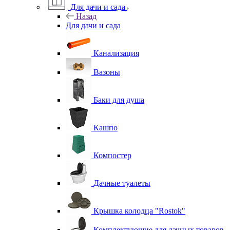
Для дачи и сада
Назад
Для дачи и сада
Канализация
Вазоны
Баки для душа
Кашпо
Компостер
Дачные туалеты
Крышка колодца "Rostok"
Комплектующие для дачных товаров