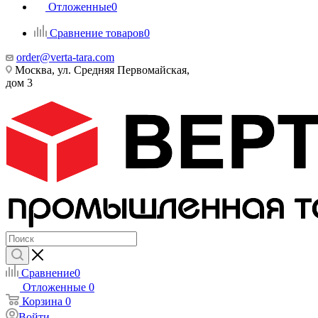
Отложенные
0
Сравнение товаров
0
order@verta-tara.com
Москва, ул. Средняя Первомайская,
дом 3
Сравнение
0
Отложенные
0
Корзина
0
Войти