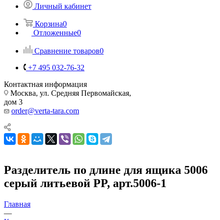
Личный кабинет
Корзина
0
Отложенные
0
Сравнение товаров
0
+7 495 032-76-32
Контактная информация
Москва, ул. Средняя Первомайская,
дом 3
order@verta-tara.com
Разделитель по длине для ящика 5006
серый литьевой PP, арт.5006-1
Главная
—