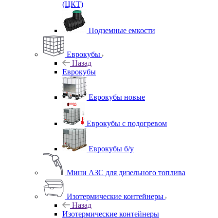
(ЦКТ)
Подземные емкости
Еврокубы
Назад
Еврокубы
Еврокубы новые
Еврокубы с подогревом
Еврокубы б/у
Мини АЗС для дизельного топлива
Изотермические контейнеры
Назад
Изотермические контейнеры