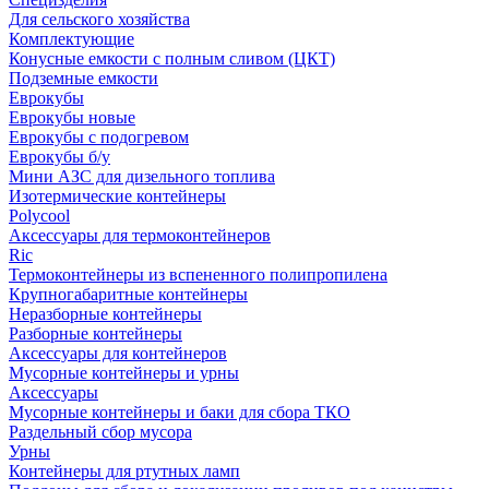
Для сельского хозяйства
Комплектующие
Конусные емкости с полным сливом (ЦКТ)
Подземные емкости
Еврокубы
Еврокубы новые
Еврокубы с подогревом
Еврокубы б/у
Мини АЗС для дизельного топлива
Изотермические контейнеры
Polycool
Аксессуары для термоконтейнеров
Ric
Термоконтейнеры из вспененного полипропилена
Крупногабаритные контейнеры
Неразборные контейнеры
Разборные контейнеры
Аксессуары для контейнеров
Мусорные контейнеры и урны
Аксессуары
Мусорные контейнеры и баки для сбора ТКО
Раздельный сбор мусора
Урны
Контейнеры для ртутных ламп