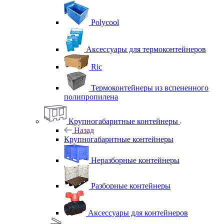
Polycool
Аксессуары для термоконтейнеров
Ric
Термоконтейнеры из вспененного
полипропилена
Крупногабаритные контейнеры
Назад
Крупногабаритные контейнеры
Неразборные контейнеры
Разборные контейнеры
Аксессуары для контейнеров