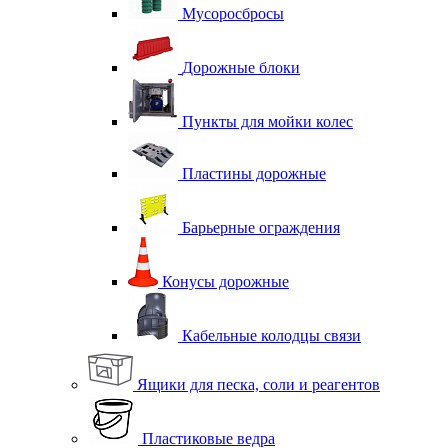
Мусоросбросы
Дорожные блоки
Пункты для мойки колес
Пластины дорожные
Барьерные ограждения
Конусы дорожные
Кабельные колодцы связи
Ящики для песка, соли и реагентов
Пластиковые ведра