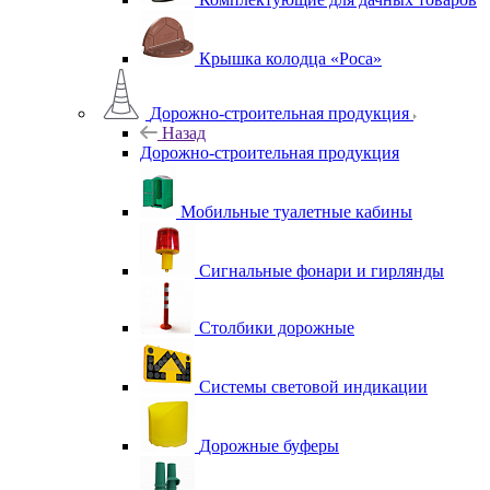
Крышка колодца «Роса»
Дорожно-строительная продукция
Назад
Дорожно-строительная продукция
Мобильные туалетные кабины
Сигнальные фонари и гирлянды
Столбики дорожные
Системы световой индикации
Дорожные буферы