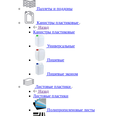
Паллеты и поддоны
Канистры пластиковые
Назад
Канистры пластиковые
Универсальные
Пищевые
Пищевые эконом
Листовые пластики
Назад
Листовые пластики
Полипропиленовые листы