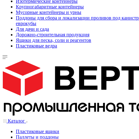
Изотермические контейнеры
Крупногабаритные контейнеры
Мусорные контейнеры и урны
Поддоны для сбора и локализации проливов под канистр
еврокубы
Для дачи и сада
Дорожно-строительная продукция
Ящики для песка, соли и реагентов
Пластиковые ведра
Каталог
Пластиковые ящики
Паллеты и поддоны