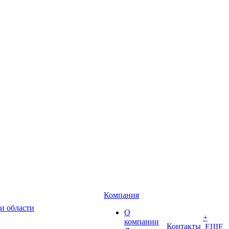
Компания
и области
О
+
компании
Контакты
ЕЩЕ