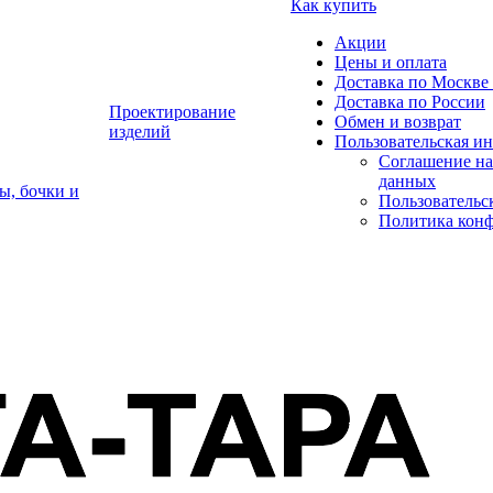
Как купить
Акции
Цены и оплата
Доставка по Москве 
Доставка по России
Проектирование
Обмен и возврат
изделий
Пользовательская и
Соглашение на
данных
ы, бочки и
Пользовательс
Политика кон