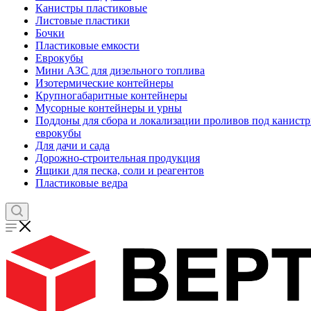
Канистры пластиковые
Листовые пластики
Бочки
Пластиковые емкости
Еврокубы
Мини АЗС для дизельного топлива
Изотермические контейнеры
Крупногабаритные контейнеры
Мусорные контейнеры и урны
Поддоны для сбора и локализации проливов под канистр
еврокубы
Для дачи и сада
Дорожно-строительная продукция
Ящики для песка, соли и реагентов
Пластиковые ведра