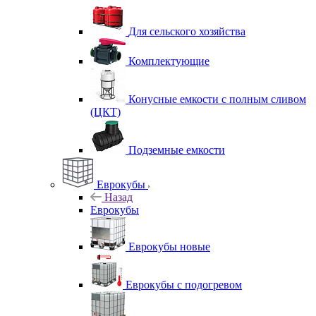
Для сельского хозяйства
Комплектующие
Конусные емкости с полным сливом
(ЦКТ)
Подземные емкости
Еврокубы
Назад
Еврокубы
Еврокубы новые
Еврокубы с подогревом