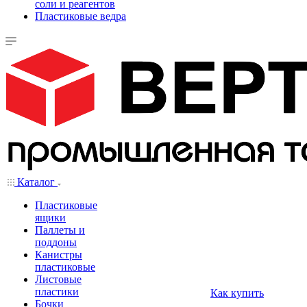
соли и реагентов
Пластиковые ведра
Каталог
Пластиковые
ящики
Паллеты и
поддоны
Канистры
пластиковые
Листовые
пластики
Как купить
Бочки