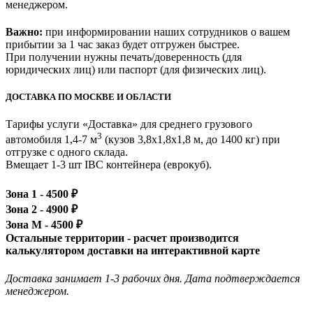
менеджером.
Важно:
при информировании наших сотрудников о вашем
прибытии за 1 час заказ будет отгружен быстрее.
При получении нужны печать/доверенность (для
юридических лиц) или паспорт (для физических лиц).
ДОСТАВКА ПО МОСКВЕ И ОБЛАСТИ
Тарифы услуги «Доставка» для
среднего грузового
3
автомобиля 1,4-7 м
(кузов 3,8x1,8x1,8 м, до 1400 кг)
при
отгрузке с одного склада.
Вмещает 1-3 шт IBC контейнера (еврокуб).
Зона 1 -
4500
₽
Зона 2 -
4900
₽
Зона М -
4500
₽
Остальные территории - расчет производится
калькулятором доставки на интерактивной карте
Доставка занимает 1-3 рабочих дня. Дата подтверждается
менеджером.