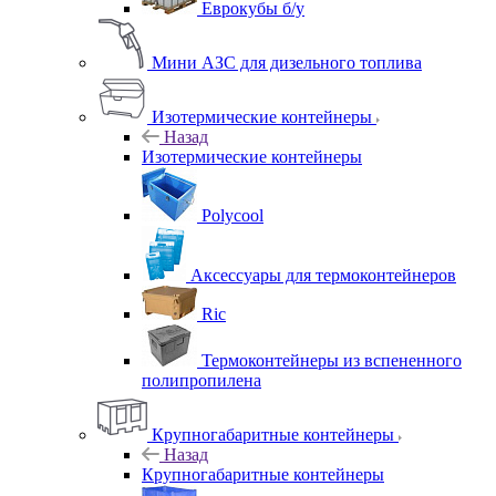
Еврокубы б/у
Мини АЗС для дизельного топлива
Изотермические контейнеры
Назад
Изотермические контейнеры
Polycool
Аксессуары для термоконтейнеров
Ric
Термоконтейнеры из вспененного
полипропилена
Крупногабаритные контейнеры
Назад
Крупногабаритные контейнеры