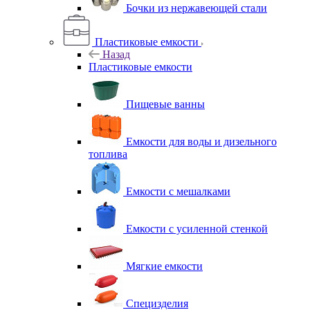
Бочки из нержавеющей стали
Пластиковые емкости
Назад
Пластиковые емкости
Пищевые ванны
Емкости для воды и дизельного
топлива
Емкости с мешалками
Емкости с усиленной стенкой
Мягкие емкости
Специзделия