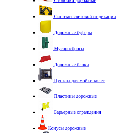
Столбики дорожные
Системы световой индикации
Дорожные буферы
Мусоросбросы
Дорожные блоки
Пункты для мойки колес
Пластины дорожные
Барьерные ограждения
Конусы дорожные