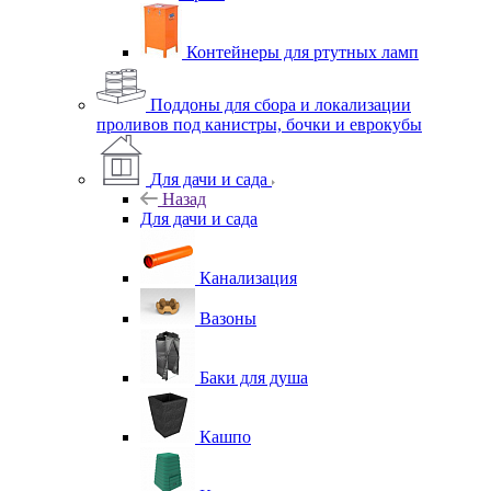
Контейнеры для ртутных ламп
Поддоны для сбора и локализации
проливов под канистры, бочки и еврокубы
Для дачи и сада
Назад
Для дачи и сада
Канализация
Вазоны
Баки для душа
Кашпо