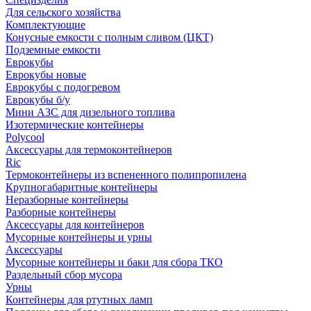
Для сельского хозяйства
Комплектующие
Конусные емкости с полным сливом (ЦКТ)
Подземные емкости
Еврокубы
Еврокубы новые
Еврокубы с подогревом
Еврокубы б/у
Мини АЗС для дизельного топлива
Изотермические контейнеры
Polycool
Аксессуары для термоконтейнеров
Ric
Термоконтейнеры из вспененного полипропилена
Крупногабаритные контейнеры
Неразборные контейнеры
Разборные контейнеры
Аксессуары для контейнеров
Мусорные контейнеры и урны
Аксессуары
Мусорные контейнеры и баки для сбора ТКО
Раздельный сбор мусора
Урны
Контейнеры для ртутных ламп