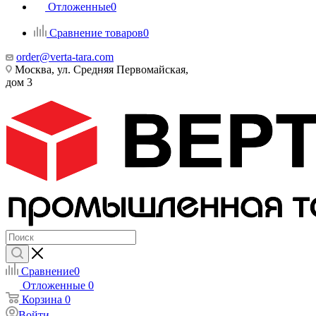
Отложенные
0
Сравнение товаров
0
order@verta-tara.com
Москва, ул. Средняя Первомайская,
дом 3
Сравнение
0
Отложенные
0
Корзина
0
Войти