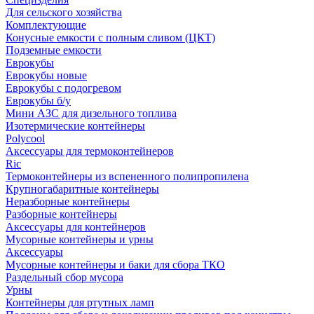
Для сельского хозяйства
Комплектующие
Конусные емкости с полным сливом (ЦКТ)
Подземные емкости
Еврокубы
Еврокубы новые
Еврокубы с подогревом
Еврокубы б/у
Мини АЗС для дизельного топлива
Изотермические контейнеры
Polycool
Аксессуары для термоконтейнеров
Ric
Термоконтейнеры из вспененного полипропилена
Крупногабаритные контейнеры
Неразборные контейнеры
Разборные контейнеры
Аксессуары для контейнеров
Мусорные контейнеры и урны
Аксессуары
Мусорные контейнеры и баки для сбора ТКО
Раздельный сбор мусора
Урны
Контейнеры для ртутных ламп