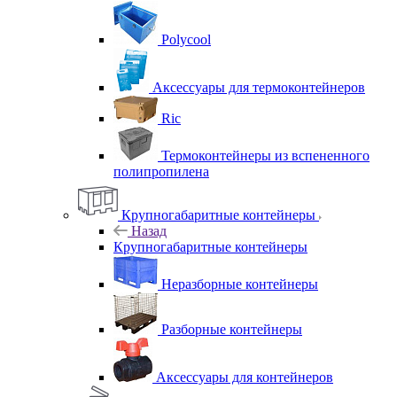
Polycool
Аксессуары для термоконтейнеров
Ric
Термоконтейнеры из вспененного
полипропилена
Крупногабаритные контейнеры
Назад
Крупногабаритные контейнеры
Неразборные контейнеры
Разборные контейнеры
Аксессуары для контейнеров