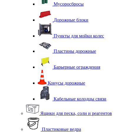
Мусоросбросы
Дорожные блоки
Пункты для мойки колес
Пластины дорожные
Барьерные ограждения
Конусы дорожные
Кабельные колодцы связи
Ящики для песка, соли и реагентов
Пластиковые ведра