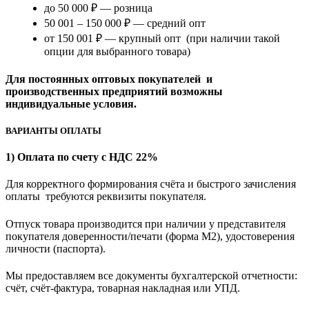
до 50 000 ₽ — розница
50 001 – 150 000 ₽ — средний опт
от 150 001 ₽ — крупный опт (при наличии такой
опции для выбранного товара)
Для постоянных оптовых покупателей и
производственных предприятий возможны
индивидуальные условия.
ВАРИАНТЫ ОПЛАТЫ
1) Оплата по счету с НДС 22%
Для корректного формирования счёта и быстрого зачисления
оплаты требуются реквизиты покупателя.
Отпуск товара производится при наличии у представителя
покупателя доверенности/печати (форма M2), удостоверения
личности (паспорта).
Мы предоставляем все документы бухгалтерской отчетности:
счёт, счёт-фактура, товарная накладная или УПД.