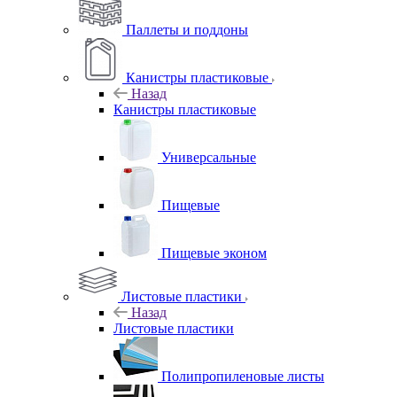
Паллеты и поддоны
Канистры пластиковые
Назад
Канистры пластиковые
Универсальные
Пищевые
Пищевые эконом
Листовые пластики
Назад
Листовые пластики
Полипропиленовые листы