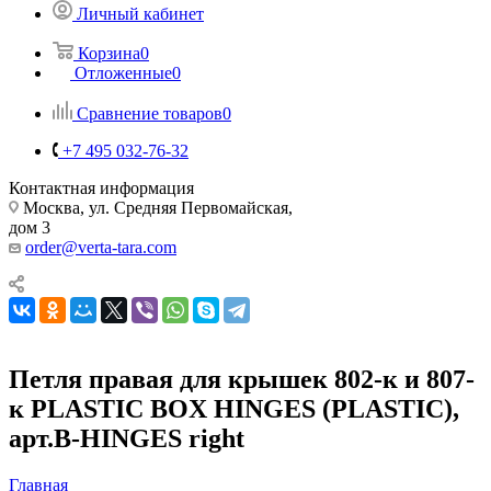
Личный кабинет
Корзина
0
Отложенные
0
Сравнение товаров
0
+7 495 032-76-32
Контактная информация
Москва, ул. Средняя Первомайская,
дом 3
order@verta-tara.com
Петля правая для крышек 802-к и 807-
к PLASTIC BOX HINGES (PLASTIC),
арт.B-HINGES right
Главная