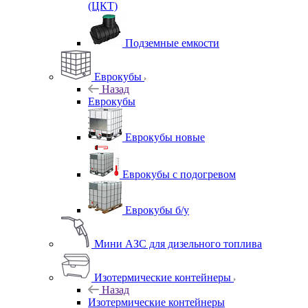
(ЦКТ)
Подземные емкости
Еврокубы
Назад
Еврокубы
Еврокубы новые
Еврокубы с подогревом
Еврокубы б/у
Мини АЗС для дизельного топлива
Изотермические контейнеры
Назад
Изотермические контейнеры