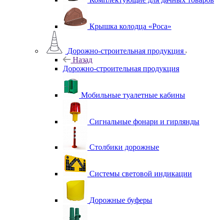
Крышка колодца «Роса»
Дорожно-строительная продукция
Назад
Дорожно-строительная продукция
Мобильные туалетные кабины
Сигнальные фонари и гирлянды
Столбики дорожные
Системы световой индикации
Дорожные буферы