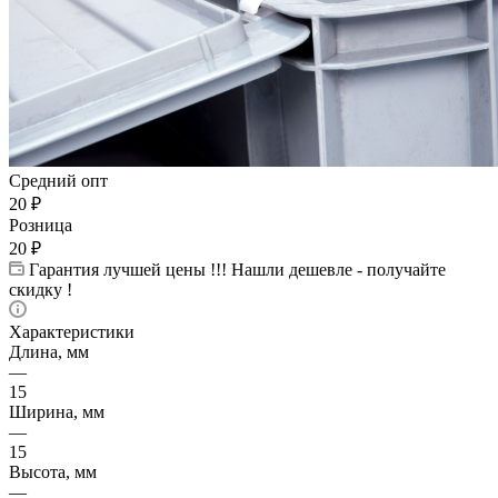
Средний опт
20
₽
Розница
20
₽
Гарантия лучшей цены !!! Нашли дешевле - получайте
скидку !
Характеристики
Длина, мм
—
15
Ширина, мм
—
15
Высота, мм
—