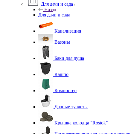
Для дачи и сада
Назад
Для дачи и сада
Канализация
Вазоны
Баки для душа
Кашпо
Компостер
Дачные туалеты
Крышка колодца "Rostok"
Комплектующие для дачных товаров