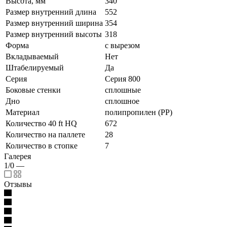
Высота, мм
340
Размер внутренний длина
552
Размер внутренний ширина
354
Размер внутренний высоты
318
Форма
с вырезом
Вкладываемый
Нет
Штабелируемый
Да
Серия
Серия 800
Боковые стенки
сплошные
Дно
сплошное
Материал
полипропилен (PP)
Количество 40 ft HQ
672
Количество на паллете
28
Количество в стопке
7
Галерея
1/0
—
Отзывы