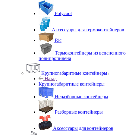
Polycool
Аксессуары для термоконтейнеров
Ric
Термоконтейнеры из вспененного
полипропилена
Крупногабаритные контейнеры
Назад
Крупногабаритные контейнеры
Неразборные контейнеры
Разборные контейнеры
Аксессуары для контейнеров