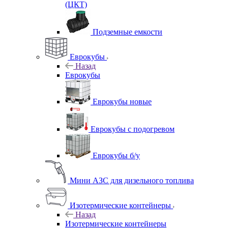
(ЦКТ)
Подземные емкости
Еврокубы
Назад
Еврокубы
Еврокубы новые
Еврокубы с подогревом
Еврокубы б/у
Мини АЗС для дизельного топлива
Изотермические контейнеры
Назад
Изотермические контейнеры