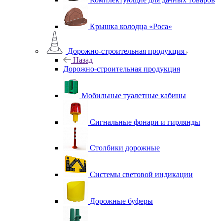
Крышка колодца «Роса»
Дорожно-строительная продукция
Назад
Дорожно-строительная продукция
Мобильные туалетные кабины
Сигнальные фонари и гирлянды
Столбики дорожные
Системы световой индикации
Дорожные буферы