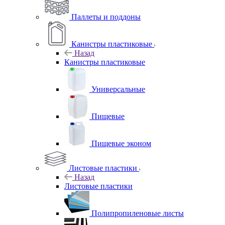
Паллеты и поддоны
Канистры пластиковые
Назад
Канистры пластиковые
Универсальные
Пищевые
Пищевые эконом
Листовые пластики
Назад
Листовые пластики
Полипропиленовые листы