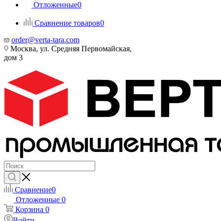
Отложенные
0
Сравнение товаров
0
order@verta-tara.com
Москва, ул. Средняя Первомайская,
дом 3
Сравнение
0
Отложенные
0
Корзина
0
Войти