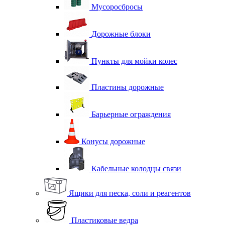
Мусоросбросы
Дорожные блоки
Пункты для мойки колес
Пластины дорожные
Барьерные ограждения
Конусы дорожные
Кабельные колодцы связи
Ящики для песка, соли и реагентов
Пластиковые ведра