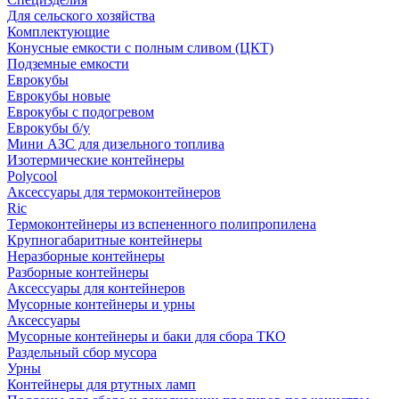
Для сельского хозяйства
Комплектующие
Конусные емкости с полным сливом (ЦКТ)
Подземные емкости
Еврокубы
Еврокубы новые
Еврокубы с подогревом
Еврокубы б/у
Мини АЗС для дизельного топлива
Изотермические контейнеры
Polycool
Аксессуары для термоконтейнеров
Ric
Термоконтейнеры из вспененного полипропилена
Крупногабаритные контейнеры
Неразборные контейнеры
Разборные контейнеры
Аксессуары для контейнеров
Мусорные контейнеры и урны
Аксессуары
Мусорные контейнеры и баки для сбора ТКО
Раздельный сбор мусора
Урны
Контейнеры для ртутных ламп