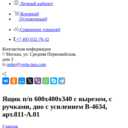
Личный кабинет
Корзина
0
Отложенные
0
Сравнение товаров
0
+7 495 032-76-32
Контактная информация
Москва, ул. Средняя Первомайская,
дом 3
order@verta-tara.com
Ящик п/п 600х400х340 с вырезом, с
ручками, дно с усилением B-4634,
арт.811-А.01
Главная