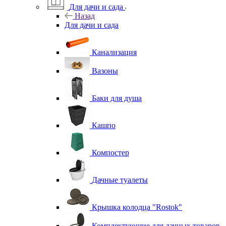
Для дачи и сада
Назад
Для дачи и сада
Канализация
Вазоны
Баки для душа
Кашпо
Компостер
Дачные туалеты
Крышка колодца "Rostok"
Комплектующие для дачных товаров