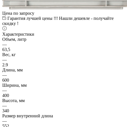
Цена по запросу
Гарантия лучшей цены !!! Нашли дешевле - получайте
скидку !
Характеристики
Объем, литр
—
63,5
Вес, кг
—
2.9
Длина, мм
—
600
Ширина, мм
—
400
Высота, мм
—
340
Размер внутренний длина
—
552