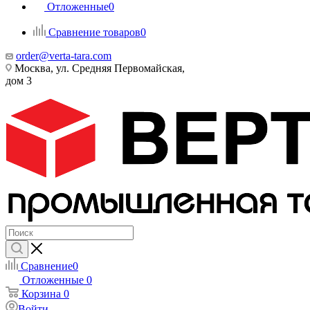
Отложенные
0
Сравнение товаров
0
order@verta-tara.com
Москва, ул. Средняя Первомайская,
дом 3
Сравнение
0
Отложенные
0
Корзина
0
Войти