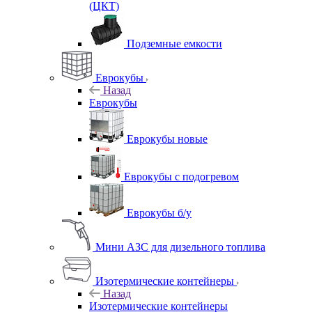
(ЦКТ)
Подземные емкости
Еврокубы
Назад
Еврокубы
Еврокубы новые
Еврокубы с подогревом
Еврокубы б/у
Мини АЗС для дизельного топлива
Изотермические контейнеры
Назад
Изотермические контейнеры