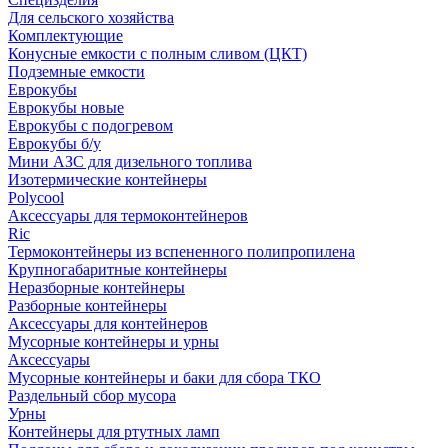
Для сельского хозяйства
Комплектующие
Конусные емкости с полным сливом (ЦКТ)
Подземные емкости
Еврокубы
Еврокубы новые
Еврокубы с подогревом
Еврокубы б/у
Мини АЗС для дизельного топлива
Изотермические контейнеры
Polycool
Аксессуары для термоконтейнеров
Ric
Термоконтейнеры из вспененного полипропилена
Крупногабаритные контейнеры
Неразборные контейнеры
Разборные контейнеры
Аксессуары для контейнеров
Мусорные контейнеры и урны
Аксессуары
Мусорные контейнеры и баки для сбора ТКО
Раздельный сбор мусора
Урны
Контейнеры для ртутных ламп