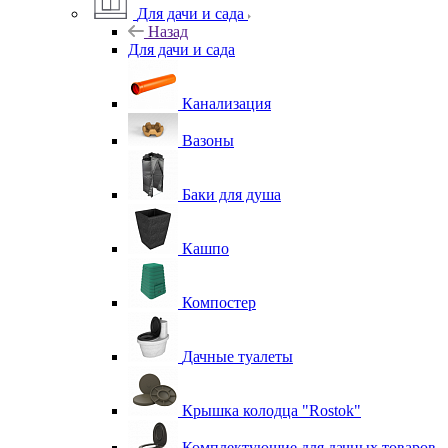
Для дачи и сада
Назад
Для дачи и сада
Канализация
Вазоны
Баки для душа
Кашпо
Компостер
Дачные туалеты
Крышка колодца "Rostok"
Комплектующие для дачных товаров