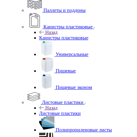
Паллеты и поддоны
Канистры пластиковые
Назад
Канистры пластиковые
Универсальные
Пищевые
Пищевые эконом
Листовые пластики
Назад
Листовые пластики
Полипропиленовые листы