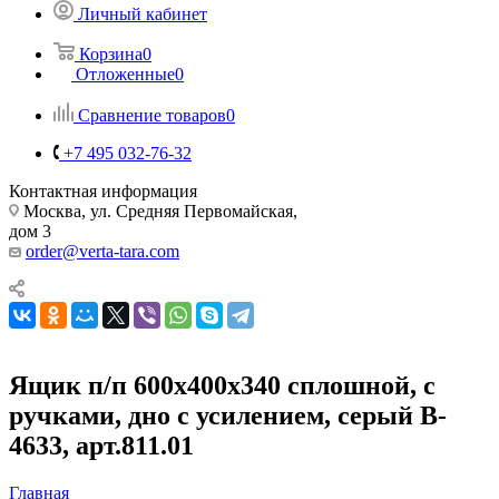
Личный кабинет
Корзина
0
Отложенные
0
Сравнение товаров
0
+7 495 032-76-32
Контактная информация
Москва, ул. Средняя Первомайская,
дом 3
order@verta-tara.com
Ящик п/п 600х400х340 сплошной, с
ручками, дно с усилением, серый B-
4633, арт.811.01
Главная