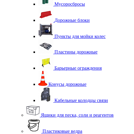
Мусоросбросы
Дорожные блоки
Пункты для мойки колес
Пластины дорожные
Барьерные ограждения
Конусы дорожные
Кабельные колодцы связи
Ящики для песка, соли и реагентов
Пластиковые ведра