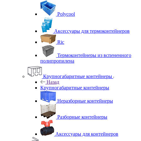
Polycool
Аксессуары для термоконтейнеров
Ric
Термоконтейнеры из вспененного
полипропилена
Крупногабаритные контейнеры
Назад
Крупногабаритные контейнеры
Неразборные контейнеры
Разборные контейнеры
Аксессуары для контейнеров