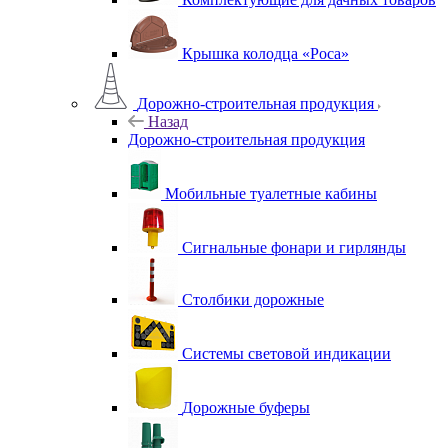
Крышка колодца «Роса»
Дорожно-строительная продукция
Назад
Дорожно-строительная продукция
Мобильные туалетные кабины
Сигнальные фонари и гирлянды
Столбики дорожные
Системы световой индикации
Дорожные буферы