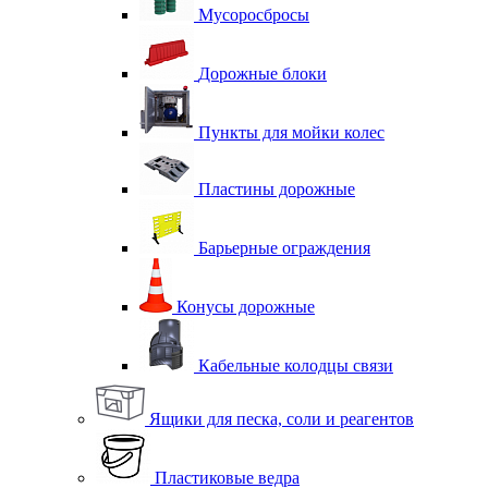
Мусоросбросы
Дорожные блоки
Пункты для мойки колес
Пластины дорожные
Барьерные ограждения
Конусы дорожные
Кабельные колодцы связи
Ящики для песка, соли и реагентов
Пластиковые ведра