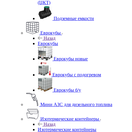
(ЦКТ)
Подземные емкости
Еврокубы
Назад
Еврокубы
Еврокубы новые
Еврокубы с подогревом
Еврокубы б/у
Мини АЗС для дизельного топлива
Изотермические контейнеры
Назад
Изотермические контейнеры