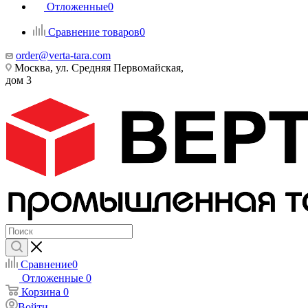
Отложенные
0
Сравнение товаров
0
order@verta-tara.com
Москва, ул. Средняя Первомайская,
дом 3
Сравнение
0
Отложенные
0
Корзина
0
Войти