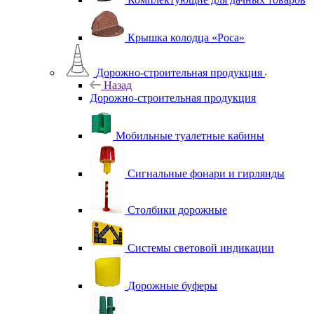
Крышка колодца «Роса»
Дорожно-строительная продукция
Назад
Дорожно-строительная продукция
Мобильные туалетные кабины
Сигнальные фонари и гирлянды
Столбики дорожные
Системы световой индикации
Дорожные буферы