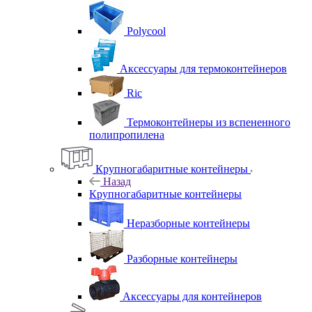
Polycool
Аксессуары для термоконтейнеров
Ric
Термоконтейнеры из вспененного
полипропилена
Крупногабаритные контейнеры
Назад
Крупногабаритные контейнеры
Неразборные контейнеры
Разборные контейнеры
Аксессуары для контейнеров