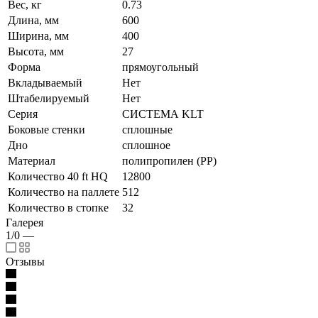
Вес, кг
0.73
Длина, мм
600
Ширина, мм
400
Высота, мм
27
Форма
прямоугольный
Вкладываемый
Нет
Штабелируемый
Нет
Серия
СИСТЕМА KLT
Боковые стенки
сплошные
Дно
сплошное
Материал
полипропилен (PP)
Количество 40 ft HQ
12800
Количество на паллете
512
Количество в стопке
32
Галерея
1/0
—
Отзывы