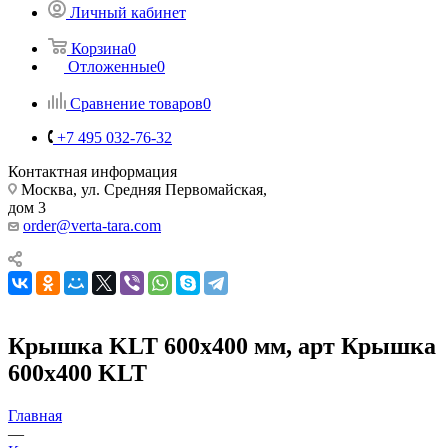
Личный кабинет
Корзина
0
Отложенные
0
Сравнение товаров
0
+7 495 032-76-32
Контактная информация
Москва, ул. Средняя Первомайская,
дом 3
order@verta-tara.com
Крышка KLT 600х400 мм, арт Крышка
600х400 KLT
Главная
—