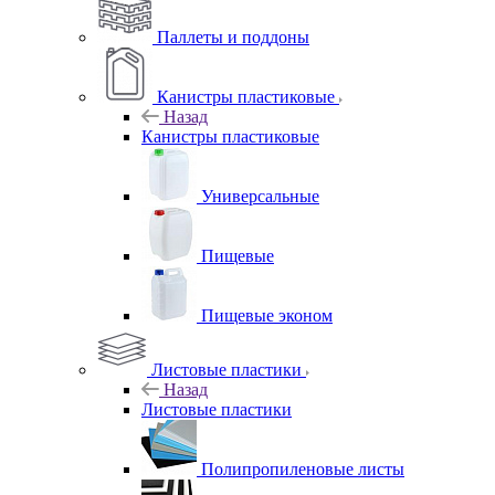
Паллеты и поддоны
Канистры пластиковые
Назад
Канистры пластиковые
Универсальные
Пищевые
Пищевые эконом
Листовые пластики
Назад
Листовые пластики
Полипропиленовые листы