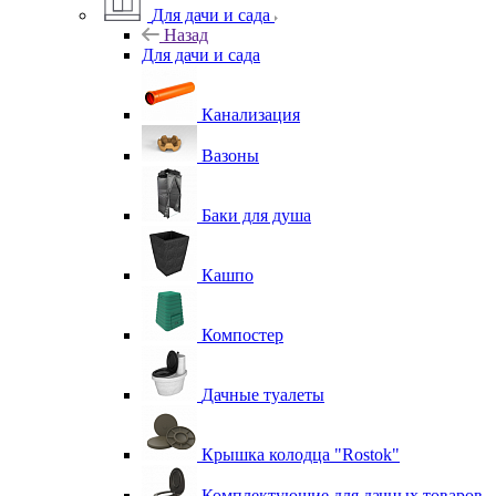
Для дачи и сада
Назад
Для дачи и сада
Канализация
Вазоны
Баки для душа
Кашпо
Компостер
Дачные туалеты
Крышка колодца "Rostok"
Комплектующие для дачных товаров