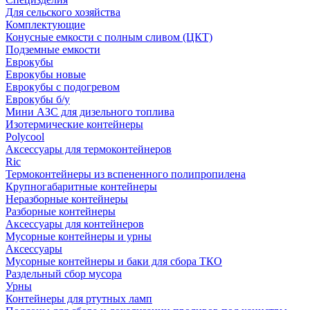
Для сельского хозяйства
Комплектующие
Конусные емкости с полным сливом (ЦКТ)
Подземные емкости
Еврокубы
Еврокубы новые
Еврокубы с подогревом
Еврокубы б/у
Мини АЗС для дизельного топлива
Изотермические контейнеры
Polycool
Аксессуары для термоконтейнеров
Ric
Термоконтейнеры из вспененного полипропилена
Крупногабаритные контейнеры
Неразборные контейнеры
Разборные контейнеры
Аксессуары для контейнеров
Мусорные контейнеры и урны
Аксессуары
Мусорные контейнеры и баки для сбора ТКО
Раздельный сбор мусора
Урны
Контейнеры для ртутных ламп