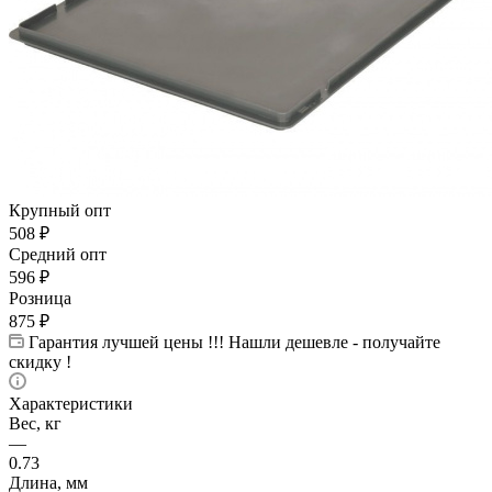
Крупный опт
508
₽
Средний опт
596
₽
Розница
875
₽
Гарантия лучшей цены !!! Нашли дешевле - получайте
скидку !
Характеристики
Вес, кг
—
0.73
Длина, мм