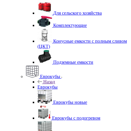
Для сельского хозяйства
Комплектующие
Конусные емкости с полным сливом
(ЦКТ)
Подземные емкости
Еврокубы
Назад
Еврокубы
Еврокубы новые
Еврокубы с подогревом