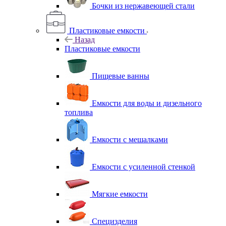
Бочки из нержавеющей стали
Пластиковые емкости
Назад
Пластиковые емкости
Пищевые ванны
Емкости для воды и дизельного
топлива
Емкости с мешалками
Емкости с усиленной стенкой
Мягкие емкости
Специзделия