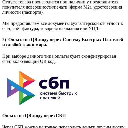
Отпуск товара производится при наличии у представителя
покупателя доверенности/печати (форма M2), удостоверения
личности (паспорта).
Мы предоставляем все документы бухгалтерской отчетности:
счёт, счёт-фактура, товарная накладная или УПД.
2) Оплата по QR-коду через Систему Быстрых Платежей
из любой точки мира.
При выборе данного типа оплаты будет сконфигурирован
счет, включающий QR-код.
Оплата по QR-коду через СБП
Через СБП можно не только переводить деньги другим людям,