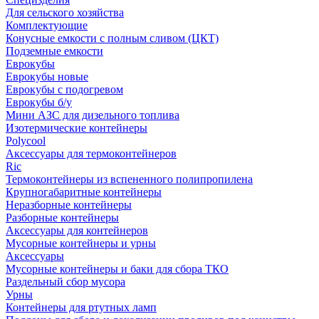
Для сельского хозяйства
Комплектующие
Конусные емкости с полным сливом (ЦКТ)
Подземные емкости
Еврокубы
Еврокубы новые
Еврокубы с подогревом
Еврокубы б/у
Мини АЗС для дизельного топлива
Изотермические контейнеры
Polycool
Аксессуары для термоконтейнеров
Ric
Термоконтейнеры из вспененного полипропилена
Крупногабаритные контейнеры
Неразборные контейнеры
Разборные контейнеры
Аксессуары для контейнеров
Мусорные контейнеры и урны
Аксессуары
Мусорные контейнеры и баки для сбора ТКО
Раздельный сбор мусора
Урны
Контейнеры для ртутных ламп