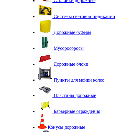
Столбики дорожные
Системы световой индикации
Дорожные буферы
Мусоросбросы
Дорожные блоки
Пункты для мойки колес
Пластины дорожные
Барьерные ограждения
Конусы дорожные