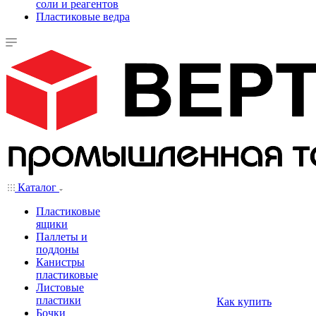
соли и реагентов
Пластиковые ведра
Каталог
Пластиковые
ящики
Паллеты и
поддоны
Канистры
пластиковые
Листовые
пластики
Как купить
Бочки