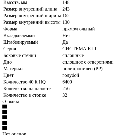
Высота, мм
148
Размер внутренний длина
243
Размер внутренний ширина
162
Размер внутренний высоты
130
Форма
прямоугольный
Вкладываемый
Нет
Штабелируемый
Да
Серия
СИСТЕМА KLT
Боковые стенки
сплошные
Дно
сплошное с отверстиями
Материал
полипропилен (PP)
Цвет
голубой
Количество 40 ft HQ
6400
Количество на паллете
256
Количество в стопке
32
Отзывы
Нет оценок