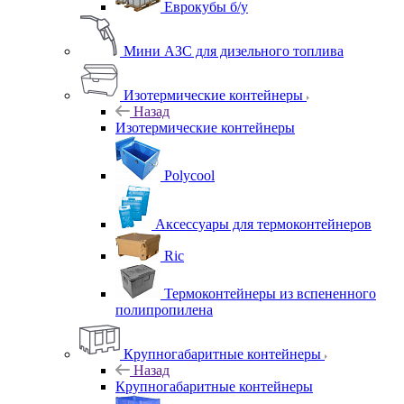
Еврокубы б/у
Мини АЗС для дизельного топлива
Изотермические контейнеры
Назад
Изотермические контейнеры
Polycool
Аксессуары для термоконтейнеров
Ric
Термоконтейнеры из вспененного
полипропилена
Крупногабаритные контейнеры
Назад
Крупногабаритные контейнеры