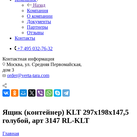
Назад
Компания
О компании
Документы
Партнеры
Отзывы
Контакты
+7 495 032-76-32
Контактная информация
Москва, ул. Средняя Первомайская,
дом 3
order@verta-tara.com
Ящик (контейнер) KLT 297х198х147,5
голубой, арт 3147 RL-KLT
Главная